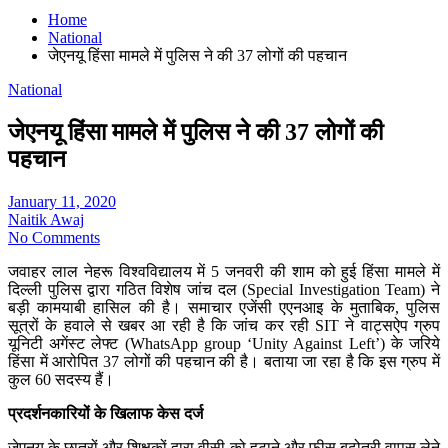
Home
National
जेएनयू हिंसा मामले में पुलिस ने की 37 लोगों की पहचान
National
जेएनयू हिंसा मामले में पुलिस ने की 37 लोगों की
पहचान
January 11, 2020
Naitik Awaj
No Comments
जवाहर लाल नेहरू विश्वविद्यालय में 5 जनवरी की शाम को हुई हिंसा मामले में
दिल्ली पुलिस द्वारा गठित विशेष जांच दल (Special Investigation Team) ने
बड़ी कामयाबी हासिल की है। समाचार एजेंसी एएनआइ के मुताबिक, पुलिस
सूत्रों के हवाले से खबर आ रही है कि जांच कर रही SIT ने वाट्सऐप ग्रुप
यूनिटी अगेंस्ट लेफ्ट (WhatsApp group ‘Unity Against Left’) के जरिये
हिंसा में आरोपित 37 लोगों की पहचान की है। बताया जा रहा है कि इस ग्रुप में
कुल 60 सदस्य हैं।
प्रदर्शनकारियों के खिलाफ केस दर्ज
जेएनयू के छात्रों और शिक्षकों द्वारा वीसी को हटाने और फीस बढ़ोतरी वापस लेने