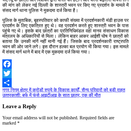
की मांग को लेकर नई दिल्ली के शास्त्री भवन पर किए गए प्रदर्शन के मामले में
संसद मार्ग थाना पुलिस ने मुकदमा दर्ज किया है।
पुलिस के मुताबिक, बृहस्पतिवार को काफी संख्या में प्रदर्शनकारी मंडी हाउस पर
प्रदर्शन के लिए एकत्रित हुए थे। वह प्रदर्शन करते हुए शास्त्री भवन के पास
पहुंचे गए थे। इसके बाद छात्रों का प्रतिनिधिमंडल वहां मानव संसाधन विकास
मंत्रलय के अधिकारियों से मिला। लेकिन बाहर आकर आईशी घोष ने छात्रों को
बताया कि उनकी मांगें नहीं मानी गई हैं। जिसके बाद प्रदर्शनकारी राष्ट्रपति
भवन की ओर जाने लगे। इस दौरान हल्का बल प्रयोग भी किया गया। इस मामले
में संसद मार्ग थाने में बाद में एक मुकदमा दर्ज किया गया।
Facebook
Twitter
Post
नगर निगम क्षेत्र में करोड़ों रुपये के विकास कार्यों, सैन्य परिवारों को बड़ी राहत
Share
उत्‍तरकाशी: बर्फ में फंसे आइटीआइ के सात छात्र, एक की मौत
navigation
Leave a Reply
Your email address will not be published.
Required fields are
marked
*