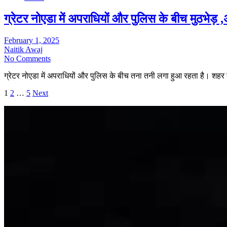
ग्रेटर नोएडा में अपराधियों और पुलिस के बीच मुठभेड़ 
February 1, 2025
Naitik Awaj
No Comments
ग्रेटर नोएडा में अपराधियों और पुलिस के बीच तना तनी लगा हुआ रहता है। शह
Posts
1
2
…
5
Next
pagination