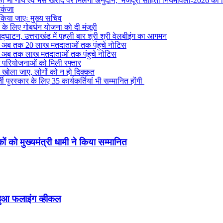
ों को भी गाय एवं भैंस खरीद पर मिलेगा अनुदान, मजदूरी संहिता नियमावली-2026 को म
िकंजा
 किया जाएः मुख्य सचिव
ने के लिए गोबर्धन योजना को दी मंजूरी
द्घाटन, उत्तराखंड में पहली बार श्री श्री वेलबीइंग का आगमन
ं से अब तक 20 लाख मतदाताओं तक पंहुचे नोटिस
ं से अब तक लाख मतदाताओं तक पंहुचे नोटिस
ग परियोजनाओं को मिली रफ्तार
र खोला जाए, लोगों को न हो दिक्कत
 पुरस्कार के लिए 35 कार्यकर्तियां भी सम्मानित होंगी
ं को मुख्यमंत्री धामी ने किया सम्मानित
हुआ फलाइंग व्हीकल