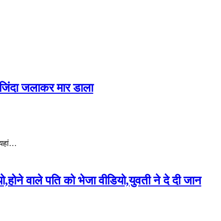
मय जिंदा जलाकर मार डाला
 यहां…
ो,होने वाले पत‍ि को भेजा वीड‍ियो,युवती ने दे दी जान