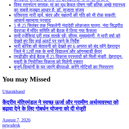
विश्व स्तनपान सप्ताह: मां का दूध केवल पोषण नहीं बल्कि अच्छे स्वास्थ्य
का सबसे मजबूत आधार है: डॉ. सुजाता संजय
पतिव्रता नारी सूर्य, चंद्र और नक्षत्रों की गति को भी रोक सकतीः
आचार्य महामाया प्रसाद
5 से 25 सितंबर तक निकलेगी नंदादेवी लोकजात यात्रा, नंदा सिद्धपीठ
देवराड़ा में मंदिर समिति की बैठक में लिया गया फैसला
सभी एजेंसियां पूरी तरह सतर्क रहेंः सीएम, मुख्यमंत्री ने भारी वर्षा को
देखते हुए दिए हाई अलर्ट पर रहने के निर्देश
भारी बारिश की चेतावनी को देखते हुए 6 अगस्त को बंद रहेंगे देहरादून
जिले में 12वीं तक के सभी विद्यालय और आंगनबाड़ी केंद्र
एमडीडीए बोर्ड बैठक में 25 विकास प्रस्तावों को मिली मंजूरी, देहरादून-
मसूरी के नियोजित विकास को मिलेगी रफ्तार
बुजुर्ग-दिव्यांगों के घर जाएंगे बीएलओ, करेंगे नोटिसों का निस्तारण
You may Missed
Uttarakhand
केंद्रीय मंत्रिमंडल ने स्वच्छ ऊर्जा और ग्रामीण अर्थव्यवस्था को
बढ़ावा देने के लिए गोबर्धन योजना को दी मंजूरी
August 7, 2026
newsdesk