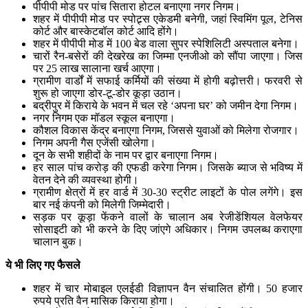
पीपीपी मोड पर पांच सितारा होटल बनाएगा नगर निगम।
शहर में पीपीपी मोड पर स्पोट्र्स एकेडमी बनेगी, जहां स्विमिंग पूल, टेनिस
कोर्ट और बास्केटबॉल कोर्ट आदि होंगे।
शहर में पीपीपी मोड में 100 बेड वाला सुपर स्पेशिलिटी अस्पताल बनेगा।
चारों रैन-बसेरों की देखरेख का जिम्मा एनजीओ को सौंपा जाएगा। जिस
पर 25 लाख सालाना खर्च आएगा।
ग्रामीण वार्डों में सफाई कर्मियों की संख्या में होगी बढ़ोत्तरी। फरवरी से
शुरू हो जाएगा डोर-टू-डोर कूड़ा उठान।
बद्रीपुर में किराये के भवन में चल रहे ‘अपना घर’ को जमीन देगा निगम।
नगर निगम एक मॉडल स्कूल बनाएगा।
कौशल विकास केंद्र बनाएगा निगम, जिससे युवाओं को मिलेगा रोजगार।
निगम अपनी गैस एजेंसी खोलेगा।
दून के सभी शहीदों के नाम पर द्वार बनाएगा निगम।
हर साल पांच करोड़ की एफडी करेगा निगम। जिसके ब्याज से भविष्य में
वेतन देने की व्यवस्था होगी।
ग्रामीण क्षेत्रों में हर वार्ड में 30-30 स्ट्रीट लाइटों के पोल लगेंगे। इस
बार नई कंपनी को मिलेगी जिम्मेदारी।
सड़क पर कूड़ा फेंकने वालों के चालान अब रेजीडेंशियल वेलफेयर
सोसाइटी को भी करने के दिए जांएगे अधिकार। निगम उपलब्ध कराएगा
चालान बुक।
ये भी लिए गए फैसले
शहर में चार मोबाइल एलईडी विज्ञापन वैन संचालित होंगी। 50 हजार
रुपये प्रति वैन मासिक किराया होगा।