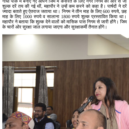
गांधी पार्क में बनाए गए ओपन जिम में कसरत के लिए नगर निगम की ओर से जो
शुल्क दरें तय की गई थीं, महापौर ने उन्हें कम करने को कहा है। पार्षदों ने दरें
ज्यादा बताते हुए ऐतराज जताया था। निगम ने तीन माह के लिए 600 रुपये, छह
माह के लिए 1000 रुपये व सालाना 1800 रुपये शुल्क प्रस्तावित किया था।
महापौर ने बताया कि शुल्क देने वालों को मासिक पास निगम से जारी होंगे। जिम
के चारों ओर सुरक्षा जाल लगाया जाएगा और सुरक्षाकर्मी तैनात होंगे।