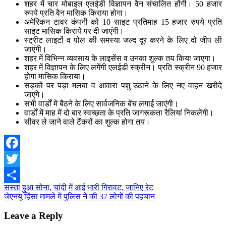
शहर में चार मोबाइल एलईडी विज्ञापन वैन संचालित होंगी। 50 हजार
रुपये प्रति वैन मासिक किराया होगा।
अमेरिकन टावर कंपनी को 10 साइट प्रतिमाह 15 हजार रुपये प्रति
साइट मासिक किराये पर दी जाएंगी।
स्ट्रीट लाइटों व पोल की समस्या जल्द दूर करने के लिए दो जीप ली
जाएंगी।
शहर में विभिन्न व्यवसाय के लाइसेंस व उनका शुल्क तय किया जाएगा।
शहर में विज्ञापन के लिए लगेंगी एलईडी स्क्रीन। प्रति स्क्रीन 90 हजार
होगा मासिक किराया।
सड़कों पर पड़ा मलबा व आवारा पशु उठाने के लिए नए वाहन खरीदे
जाएंगे।
सभी वार्डों में बैठने के लिए सार्वजनिक बेंच लगाई जाएंगी।
वार्डों में माह में दो बार स्वच्छता के प्रति जागरूकता रैलियां निकलेंगी।
सीवर ले जाने वाले टैंकरों का शुल्क होगा तय।
Facebook
Twitter
Post
सस्ता हुआ सोना, चांदी में आई भारी गिरावट, जानिए रेट
Share
जेएनयू हिंसा मामले में पुलिस ने की 37 लोगों की पहचान
navigation
Leave a Reply