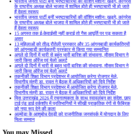
भारतीय जनता पार्टी बनीं भ्रष्टाचारियों की वॉशिंग मशीनः खड़गे, कांग्रेस
के राष्ट्रीय अध्यक्ष बोले भाजपा में शामिल होते ही भ्रष्टाचारी भी हो जाते
हैं देवता स्वरूप
भारतीय जनता पार्टी बनीं भ्रष्टाचारियों की वॉशिंग मशीनः खड़गे, कांग्रेस
के राष्ट्रीय अध्यक्ष बोले भाजपा में शामिल होते ही भ्रष्टाचारी भी हो जाते
हैं देवता स्वरूप
15 अगस्त तक ई-केवाईसी नहीं कराई तो गैस आपूर्ति पर पड़ सकता है
असर
13 महिलाओं को तीलू रौतेली पुरस्कार और 35 आंगनबाड़ी कार्यकत्रियों
को आंगनबाड़ी कार्यकत्री पुरस्कार से किया गया सम्मानित
अगले दो दिनों में भारी से बहुत भारी बारिश की संभावना, मौसम विभाग ने
जारी किया ऑरेंज एवं येलो अलर्ट
अगले दो दिनों में भारी से बहुत भारी बारिश की संभावना, मौसम विभाग ने
जारी किया ऑरेंज एवं येलो अलर्ट
तकनीकी शिक्षा विभाग प्रदेशभर में आयोजित करेगा रोजगार मेले,
विभागीय मंत्री डा. रावत ने बैठक में अधिकारियों को दिये निर्देश
तकनीकी शिक्षा विभाग प्रदेशभर में आयोजित करेगा रोजगार मेले,
विभागीय मंत्री डा. रावत ने बैठक में अधिकारियों को दिये निर्देश
मिस उत्तराखंड 2026 में रचनात्मकता के साथ स्वावलंबन का संदेश, छाप
टाई एंड डाई वर्कशॉप में प्रतिभागियों ने सीखी प्राकृतिक रंगों से फैब्रिक
को नया रूप देने की कला
अल्मोड़ा के आशुबोध देवड़ी को राजनीतिक जनसंपर्क में योगदान के लिए
मिला सम्मान
You may Missed