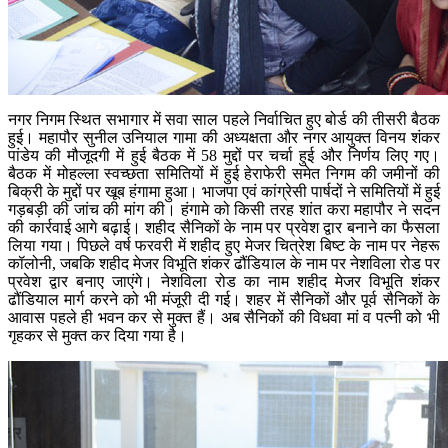
नगर निगम स्थित सभागार में सवा साल पहले निर्वाचित हुए बोर्ड की तीसरी बैठक
हुई। महापौर सुनील उनियाल गामा की अध्यक्षता और नगर आयुक्त विनय शंकर
पांडेय की मौजूदगी में हुई बैठक में 58 मुद्दों पर चर्चा हुई और निर्णय लिए गए।
बैठक में मोहल्ला स्वच्छता समितियों में हुई हेराफेरी समेत निगम की जमीनों की
बिक्री के मुद्दों पर खूब हंगामा हुआ। भाजपा एवं कांग्रेसी पार्षदों ने समितियों में हुई
गड़बड़ी की जांच की मांग की। हंगामे को किसी तरह शांत करा महापौर ने सदन
की कार्रवाई आगे बढ़ाई। शहीद सैनिकों के नाम पर प्रवेश द्वार बनाने का फैसला
लिया गया। पिछले वर्ष फरवरी में शहीद हुए मेजर चित्रेश बिष्ट के नाम पर नेहरू
कॉलोनी, जबकि शहीद मेजर विभूति शंकर ढौंडियाल के नाम पर नेशविला रोड पर
प्रवेश द्वार बनाए जाएंगे। नेशविला रोड का नाम शहीद मेजर विभूति शंकर
ढौंडियाल मार्ग करने को भी मंजूरी दी गई। शहर में सैनिकों और पूर्व सैनिकों के
आवास पहले ही भवन कर से मुक्त हैं। अब सैनिकों की विधवा मां व पत्नी को भी
गृहकर से मुक्त कर दिया गया है।