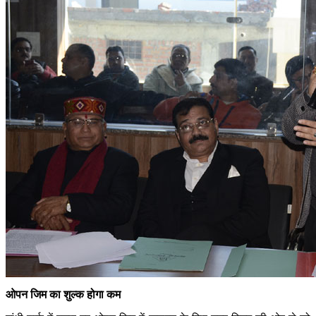
ओपन जिम का शुल्क होगा कम