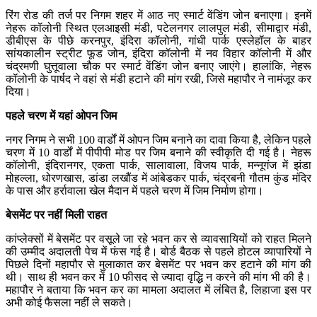
रिंग रोड की तर्ज पर निगम शहर में आठ नए स्मार्ट वेंडिंग जोन बनाएगा। इनमें
नेहरू कॉलोनी स्थित एलआइसी मंडी, पटेलनगर लालपुल मंडी, सीमाद्वार मंडी,
डीबीएस के पीछे करनपुर, इंदिरा कॉलोनी, गांधी पार्क एस्लेहॉल के बाहर
सांयकालीन स्ट्रीट फूड जोन, इंदिरा कॉलोनी में नव विहार कॉलोनी में और
चंद्रमणी घुत्तूवाला चौक पर स्मार्ट वेंडिंग जोन बनाए जाएंगे। हालांकि, नेहरू
कॉलोनी के पार्षद ने वहां से मंडी हटाने की मांग रखी, जिसे महापौर ने नामंजूर कर
दिया।
पहले चरण में यहां ओपन जिम
नगर निगम ने सभी 100 वार्डों में ओपन जिम बनाने का दावा किया है, लेकिन पहले
चरण में 10 वार्डों में पीपीपी मोड पर जिम बनाने की स्वीकृति दी गई है। नेहरू
कॉलोनी, इंदिरानगर, एकता पार्क, सालावाला, विजय पार्क, मन्नूगंज में झंडा
मोहल्ला, धोरणखास, डांडा लखौंड में आंबेडकर पार्क, चंद्रबनी गौतम कुंड मंदिर
के पास और हर्रावाला खेल मैदान में पहले चरण में जिम निर्माण होगा।
बेसमेंट पर नहीं मिली राहत
कांप्लेक्सों में बेसमेंट पर वसूले जा रहे भवन कर से व्यावसायियों को राहत मिलने
की उम्मीद अदालती पेच में फंस गई है। बोर्ड बैठक से पहले होटल व्यापारियों ने
पिछले दिनों महापौर से मुलाकात कर बेसमेंट पर भवन कर हटाने की मांग की
थी। साथ ही भवन कर में 10 फीसद से ज्यादा वृद्धि न करने की मांग भी की है।
महापौर ने बताया कि भवन कर का मामला अदालत में लंबित है, लिहाजा इस पर
अभी कोई फैसला नहीं ले सकते।