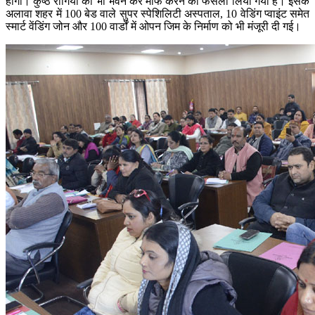
होगी। कुष्ठ रोगियों का भी भवन कर माफ करने का फैसला लिया गया है। इसके
अलावा शहर में 100 बेड वाले सुपर स्पेशिलिटी अस्पताल, 10 वेडिंग प्वाइंट समेत
स्मार्ट वेंडिंग जोन और 100 वार्डों में ओपन जिम के निर्माण को भी मंजूरी दी गई।