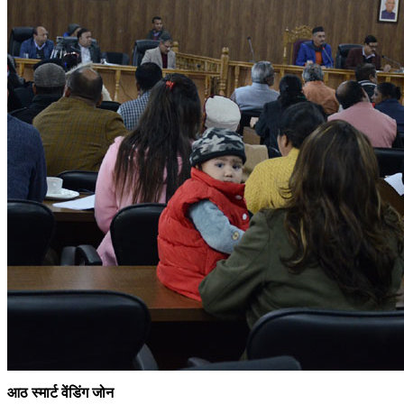
आठ स्मार्ट वेंडिंग जोन