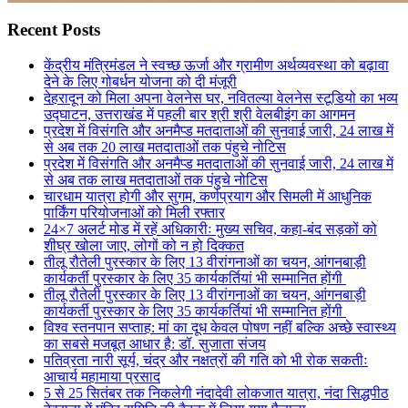
Recent Posts
केंद्रीय मंत्रिमंडल ने स्वच्छ ऊर्जा और ग्रामीण अर्थव्यवस्था को बढ़ावा
देने के लिए गोबर्धन योजना को दी मंजूरी
देहरादून को मिला अपना वेलनेस घर, नवितल्या वेलनेस स्टूडियो का भव्य
उद्घाटन, उत्तराखंड में पहली बार श्री श्री वेलबीइंग का आगमन
प्रदेश में विसंगति और अनमैप्ड मतदाताओं की सुनवाई जारी, 24 लाख में
से अब तक 20 लाख मतदाताओं तक पंहुचे नोटिस
प्रदेश में विसंगति और अनमैप्ड मतदाताओं की सुनवाई जारी, 24 लाख में
से अब तक लाख मतदाताओं तक पंहुचे नोटिस
चारधाम यात्रा होगी और सुगम, कर्णप्रयाग और सिमली में आधुनिक
पार्किंग परियोजनाओं को मिली रफ्तार
24×7 अलर्ट मोड में रहें अधिकारीः मुख्य सचिव, कहा-बंद सड़कों को
शीघ्र खोला जाए, लोगों को न हो दिक्कत
तीलू रौतेली पुरस्कार के लिए 13 वीरांगनाओं का चयन, आंगनबाड़ी
कार्यकर्ती पुरस्कार के लिए 35 कार्यकर्तियां भी सम्मानित होंगी
तीलू रौतेली पुरस्कार के लिए 13 वीरांगनाओं का चयन, आंगनबाड़ी
कार्यकर्ती पुरस्कार के लिए 35 कार्यकर्तियां भी सम्मानित होंगी
विश्व स्तनपान सप्ताह: मां का दूध केवल पोषण नहीं बल्कि अच्छे स्वास्थ्य
का सबसे मजबूत आधार है: डॉ. सुजाता संजय
पतिव्रता नारी सूर्य, चंद्र और नक्षत्रों की गति को भी रोक सकतीः
आचार्य महामाया प्रसाद
5 से 25 सितंबर तक निकलेगी नंदादेवी लोकजात यात्रा, नंदा सिद्धपीठ