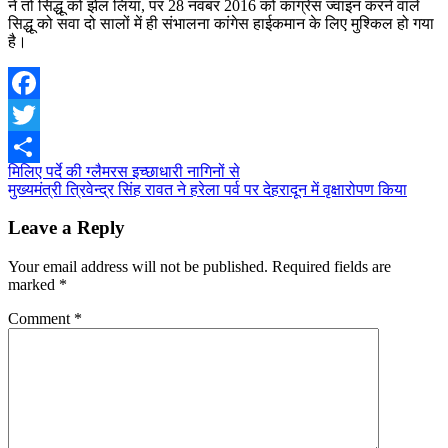
ने तो सिद्धू को झेल लिया, पर 28 नवंबर 2016 को कांग्रेस ज्वाइन करने वाले
सिद्धू को सवा दो सालों में ही संभालना कांगेस हाईकमान के लिए मुश्किल हो गया
है।
Facebook
Twitter
Post
मिलिए पर्दे की ग्लैमरस इच्छाधारी नागिनों से
Share
मुख्यमंत्री त्रिवेन्द्र सिंह रावत ने हरेला पर्व पर देहरादून में वृक्षारोपण किया
navigation
Leave a Reply
Your email address will not be published.
Required fields are
marked
*
Comment
*