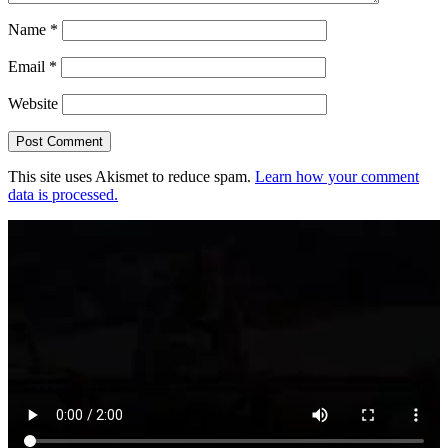
Name
*
Email
*
Website
This site uses Akismet to reduce spam.
Learn how your comment
data is processed.