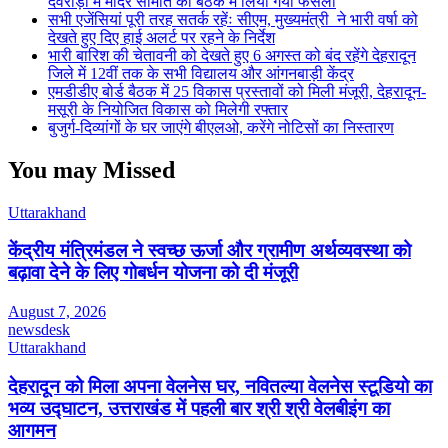
देवराड़ा में मंदिर समिति की बैठक में लिया गया फैसला
सभी एजेंसियां पूरी तरह सतर्क रहेंः सीएम, मुख्यमंत्री ने भारी वर्षा को
देखते हुए दिए हाई अलर्ट पर रहने के निर्देश
भारी बारिश की चेतावनी को देखते हुए 6 अगस्त को बंद रहेंगे देहरादून
जिले में 12वीं तक के सभी विद्यालय और आंगनबाड़ी केंद्र
एमडीडीए बोर्ड बैठक में 25 विकास प्रस्तावों को मिली मंजूरी, देहरादून-
मसूरी के नियोजित विकास को मिलेगी रफ्तार
बुजुर्ग-दिव्यांगों के घर जाएंगे बीएलओ, करेंगे नोटिसों का निस्तारण
You may Missed
Uttarakhand
केंद्रीय मंत्रिमंडल ने स्वच्छ ऊर्जा और ग्रामीण अर्थव्यवस्था को
बढ़ावा देने के लिए गोबर्धन योजना को दी मंजूरी
August 7, 2026
newsdesk
Uttarakhand
देहरादून को मिला अपना वेलनेस घर, नवितल्या वेलनेस स्टूडियो का
भव्य उद्घाटन, उत्तराखंड में पहली बार श्री श्री वेलबीइंग का
आगमन