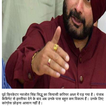
पूर्व क्रिकेटर नवजोत सिंह सिद्धू का सियासी करियर अधर में पड़ गया है। पंजाब
कैबिनेट से इस्‍तीफा देने के बाद अब उनके पास बहुत कम विकल्‍प हैं। उनके लिए
कांग्रेस छोड़ना आसान नहीं है।