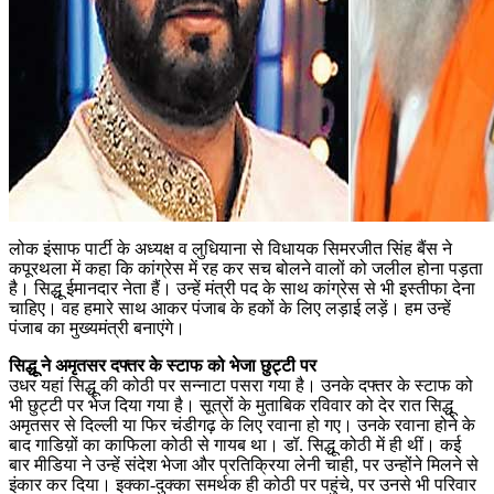
लोक इंसाफ पार्टी के अध्यक्ष व लुधियाना से विधायक सिमरजीत सिंह बैंस ने
कपूरथला में कहा कि कांग्रेस में रह कर सच बोलने वालों को जलील होना पड़ता
है। सिद्धू ईमानदार नेता हैं। उन्हें मंत्री पद के साथ कांग्रेस से भी इस्तीफा देना
चाहिए। वह हमारे साथ आकर पंजाब के हकों के लिए लड़ाई लड़ें। हम उन्हें
पंजाब का मुख्यमंत्री बनाएंगे।
सिद्धू ने अमृतसर दफ्तर के स्टाफ को भेजा छुट्टी पर
उधर यहां सिद्धू की कोठी पर सन्नाटा पसरा गया है। उनके दफ्तर के स्टाफ को
भी छुट्टी पर भेज दिया गया है। सूत्रों के मुताबिक रविवार को देर रात सिद्धू
अमृतसर से दिल्ली या फिर चंडीगढ़ के लिए रवाना हो गए। उनके रवाना होने के
बाद गाडिय़ों का काफिला कोठी से गायब था। डॉ. सिद्धू कोठी में ही थीं। कई
बार मीडिया ने उन्हें संदेश भेजा और प्रतिक्रिया लेनी चाही, पर उन्होंने मिलने से
इंकार कर दिया। इक्का-दुक्का समर्थक ही कोठी पर पहुंचे, पर उनसे भी परिवार