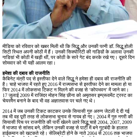
मीडिया को रविवार को खबर मिली थी कि सिद्धू और उनकी पत्‍नी डॉ. सिद्धू होली
सिटी स्थित अपनी कोठी में हैं। उनकी सिक्योरिटी की गाडिय़ों के अलावा उनकी
गाडिय़ां भी कोठी में खड़ी थीं, पर कोठी के सारे गेट बंद करके रखे गए। दूसरे दिन
सोमवार को भी यही आलम रहा।
हमेशा की दबाव की राजनीति
कैबिनेट मंत्री पद से इस्तीफा देने वाले सिद्धू ने हमेशा ही दबाव की राजनीति की
है। चाहे भाजपा में रहते हुए 2016 में राज्यसभा से इस्तीफा देने का मामला हो या
फिर 2014 में लोकसभा टिकट न मिलने की वजह से ‘कोपभवन’ में जाने का।
17 जुलाई 2009 में राजिंदर मोहन सिंह छीना को अमृतसर इम्प्रूवमेंट ट्रस्ट का
चेयरमैन बनाने के बाद भी वह अज्ञातवास पर चले गए थे।
2014 में जब उनकी टिकट काटकर उनके सियासी गुरु अरुण जेटली दे दी गई
तब भी वह पूरी तरह से लोकसभा चुनाव से गायब हो गए। 2004 में गुरु नगरी की
सियासी पिच पर राजनीति की पारी खेलने उतरे सिद्धू चाहे 2004, 2007, 2009
में भाजपा से सांसद बने, लेकिन उनकी वजह से पार्टी में बने गुटबंदी के हालात
हाईकमान को खटकते रहे। सेलिब्रेटी होने के नाते 2004 से 2016 तक भाजपा