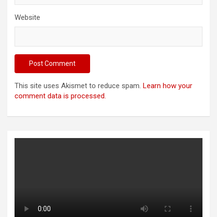
Website
This site uses Akismet to reduce spam.
Learn how your
comment data is processed.