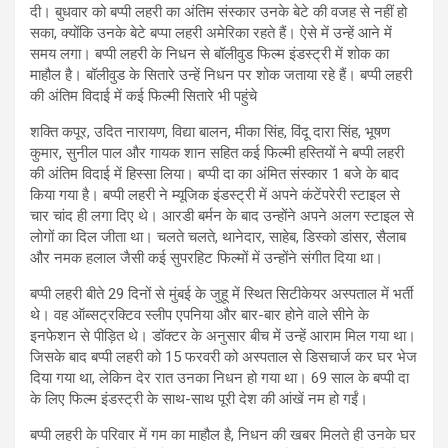
दी। बुधवार को बप्पी लहरी का अंतिम संस्कार उनके बेटे की वजह से नहीं हो
सका, क्योंकि उनके बेटे बप्पा लहरी अमेरिका रहते हैं। ऐसे में उन्हें आने में
समय लगा। बप्पी लहरी के निधन से बॉलीवुड फिल्म इंडस्ट्री में शोक का
माहौल है। बॉलीवुड के सितारे उन्हें निधन पर शोक जताया रहे हैं। बप्पी लहरी
की अंतिम विदाई में कई फिल्मी सितारे भी पहुंचे
शक्ति कपूर, उदित नारायण, विद्या बालन, मीका सिंह, विंदू दारा सिंह, भूषण
कुमार, सुनील पाल और गायक शान सहित कई फिल्मी हस्तियों ने बप्पी लहरी
की अंतिम विदाई में हिस्सा लिया। बप्पी दा का अंमित संस्कार 1 बजे के बाद
किया गया है। बप्पी लहरी ने म्यूजिक इंडस्ट्री में अपने कंटेंपरेरी स्टाइल से
चार चांद ही लगा दिए थे। आरडी बर्मन के बाद उन्होंने अपने अलग स्टाइल से
लोगों का दिल जीता था। चलते चलते, थानेदार, साहेब, डिस्को डांसर, सैलाब
और नमक हलाल जैसी कई सुपरहिट फिल्मों में उन्होंने संगीत दिया था।
बप्पी लहरी बीते 29 दिनों से मुंबई के जुहू में स्थित सिटीकेयर अस्पताल में भर्ती
थे। वह ऑब्सट्रक्टिव स्लीप एपनिया और बार-बार होने वाले सीने के
इनफेशन से पीड़ित थे। डॉक्टर के अनुसार बीच में उन्हें आराम मिल गया था।
जिसके बाद बप्पी लहरी को 15 फरवरी को अस्पताल से डिसचार्ज कर घर भेज
दिया गया था, लेकिन देर रात उनका निधन हो गया था। 69 साल के बप्पी दा
के लिए फिल्म इंडस्ट्री के साथ-साथ पूरी देश की आंखें नम हो गईं।
बप्पी लहरी के परिवार में गम का माहौल है, निधन की खबर मिलते ही उनके घर