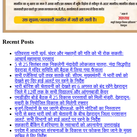
Recent Posts
पतिव्रता नारी सूर्य, चंद्र और नक्षत्रों की गति को भी रोक सकतीः
आचार्य महामाया प्रसाद
5 से 25 सितंबर तक निकलेगी नंदादेवी लोकजात यात्रा, नंदा सिद्धपीठ
देवराड़ा में मंदिर समिति की बैठक में लिया गया फैसला
सभी एजेंसियां पूरी तरह सतर्क रहेंः सीएम, मुख्यमंत्री ने भारी वर्षा को
देखते हुए दिए हाई अलर्ट पर रहने के निर्देश
भारी बारिश की चेतावनी को देखते हुए 6 अगस्त को बंद रहेंगे देहरादून
जिले में 12वीं तक के सभी विद्यालय और आंगनबाड़ी केंद्र
एमडीडीए बोर्ड बैठक में 25 विकास प्रस्तावों को मिली मंजूरी, देहरादून-
मसूरी के नियोजित विकास को मिलेगी रफ्तार
बुजुर्ग-दिव्यांगों के घर जाएंगे बीएलओ, करेंगे नोटिसों का निस्तारण
भारी से बहुत भारी वर्षा की चेतावनी के बीच देहरादून जिला प्रशासन
अलर्ट, सभी विभागों को हाई अलर्ट पर रहने के निर्देश
सहकारी बैंकिंग में हरियाणा के नवाचारों को अपनायेगा उत्तराखंड
प्रदेश में आधारभूत संरचनाओं के विकास पर फोकस किए जाने के मुख्य
सचिव ने दिए निर्देश