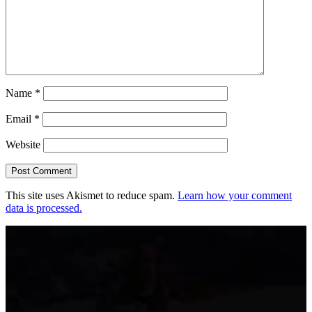
Name
*
Email
*
Website
This site uses Akismet to reduce spam.
Learn how your comment
data is processed.