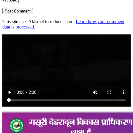
This site uses Akismet to reduce spam.
Learn how your comment
data is processed.