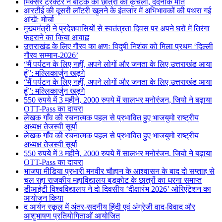
मिक्सर ट्रैक्टर ने बीटेक की छात्रा को कुचला, दर्दनाक मौत
आरटीई की दूसरी लॉटरी खुलने के इंतजार में अभिभावकों की पथरा गई
आंखेंः मोर्चा
मुख्यमंत्री ने प्रदेशवासियों से स्वतंत्रता दिवस पर अपने घरों में तिरंगा
फहराने का किया आवाह्न
उत्तराखंड के लिए गौरव का क्षणः विदुषी निशंक को मिला प्रथम ‘दिल्ली
गौरव सम्मान-2026’
“मैं पर्यटन के लिए नहीं, अपने लोगों और जनता के लिए उत्तराखंड आया
हूं”: मल्लिकार्जुन खड़गे
“मैं पर्यटन के लिए नहीं, अपने लोगों और जनता के लिए उत्तराखंड आया
हूं”: मल्लिकार्जुन खड़गे
550 रुपये में 3 महीने, 2000 रुपये में सालभर मनोरंजन, जियो ने बढ़ाया
OTT-Pass का दायरा
लेखक गाँव की रचनात्मक पहल से प्रभावित हुए भाजयुमो राष्ट्रीय
अध्यक्ष तेजस्वी सूर्या
लेखक गाँव की रचनात्मक पहल से प्रभावित हुए भाजयुमो राष्ट्रीय
अध्यक्ष तेजस्वी सूर्या
550 रुपये में 3 महीने, 2000 रुपये में सालभर मनोरंजन, जियो ने बढ़ाया
OTT-Pass का दायरा
भाजपा मीडिया प्रभारी मनवीर चौहान के आश्वासन के बाद दो सप्ताह से
चल रहा राजकीय महाविद्यालय बड़कोट के छात्रों का धरना समाप्त
डीआईटी विश्वविद्यालय ने दो दिवसीय ‘दीक्षारंभ 2026’ ओरिएंटेशन का
आयोजन किया
द आर्यन स्कूल में अंतर-सदनीय हिंदी एवं अंग्रेजी वाद-विवाद और
आशुभाषण प्रतियोगिताओं आयोजित