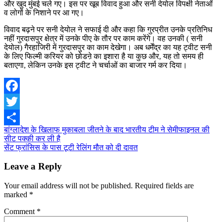
और खुद मुंबई चले गए। इस पर खूब विवाद हुआ और सनी देयोल विपक्षी नेताओं
व लोगों के निशाने पर आ गए।
विवाद बढ़ने पर सनी देयोल ने सफाई दी और कहा कि गुरप्रीत उनके प्रतिनिध
नहीं गुरदासपुर क्षेत्र में उनके पीए के तौर पर काम करेंगे। वह उनकी ( सनी
देयोल) गैरहाजिरी में गुरदासपुर का काम देखेगा। अब धर्मेंद्र का यह ट्वीट सनी
के लिए फिल्मी करियर को छोडऩे का इशारा है या कुछ और, यह तो समय ही
बताएगा, लेकिन उनके इस ट्वीट ने चर्चाओं का बाजार गर्म कर दिया।
Facebook
Twitter
Post
बांग्लादेश के खिलाफ मुकाबला जीतने के बाद भारतीय टीम ने सेमीफाइनल की
Share
सीट पक्की कर ली है
navigation
सेंट फ्रांसिस के पास टूटी रेलिंग मौत को दी दावत
Leave a Reply
Your email address will not be published.
Required fields are
marked
*
Comment
*