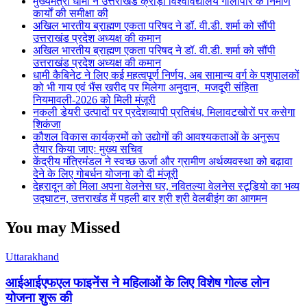
मुख्यमंत्री धामी ने उत्तराखंड क्रीड़ा विश्वविद्यालय गौलापार के निर्माण
कार्यों की समीक्षा की
अखिल भारतीय ब्राह्मण एकता परिषद ने डॉ. वी.डी. शर्मा को सौंपी
उत्तराखंड प्रदेश अध्यक्ष की कमान
अखिल भारतीय ब्राह्मण एकता परिषद ने डॉ. वी.डी. शर्मा को सौंपी
उत्तराखंड प्रदेश अध्यक्ष की कमान
धामी कैबिनेट ने लिए कई महत्वपूर्ण निर्णय, अब सामान्य वर्ग के पशुपालकों
को भी गाय एवं भैंस खरीद पर मिलेगा अनुदान, मजदूरी संहिता
नियमावली-2026 को मिली मंजूरी
नकली डेयरी उत्पादों पर प्रदेशव्यापी प्रतिबंध, मिलावटखोरों पर कसेगा
शिकंजा
कौशल विकास कार्यक्रमों को उद्योगों की आवश्यकताओं के अनुरूप
तैयार किया जाएः मुख्य सचिव
केंद्रीय मंत्रिमंडल ने स्वच्छ ऊर्जा और ग्रामीण अर्थव्यवस्था को बढ़ावा
देने के लिए गोबर्धन योजना को दी मंजूरी
देहरादून को मिला अपना वेलनेस घर, नवितल्या वेलनेस स्टूडियो का भव्य
उद्घाटन, उत्तराखंड में पहली बार श्री श्री वेलबीइंग का आगमन
You may Missed
Uttarakhand
आईआईएफएल फाइनेंस ने महिलाओं के लिए विशेष गोल्ड लोन
योजना शुरू की