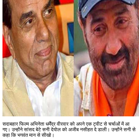
सदाबहार फिल्‍म अभिनेता धर्मेंद्र वीरवार को अपने एक ट्वीट से चर्चाओं में आ
गए। उन्‍होंने सांसद बेटे सनी देयाेल को अजीब नसीहत दे डाली। उन्‍होंने सनी से
कहा कि भगवंत मान से सीखो।