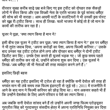
वीरवार सुबह करीब साढ़े छह बजे किए गए इस ट्वीट को दोपहर तक सैकड़ों
लोगों ने शेयर किया और एक विपक्षी नेता के प्रति भाजपा के पूर्व सांसद धर्मेंद्र
की सोच को भी सराहा। आम आदमी पार्टी के वालंटियरों ने भी उनकी इस पोस्ट
को खूब री-ट्वीट किया। साथ ही लिखा- चलो भाजपा में कोई तो है जो मान के
कामों की तारीफ कर रहा है।
यूजर ने पूछा, ‘क्या त्याग किया है मान ने?
इसी बीच एक यूजर ने ट्वीट कर पूछा-‘क्या त्याग किया है मान ने?’ इस पर धर्मेंद्र
ने भी तुरंत जवाब दिया, ‘अपना करोड़ों का पेशा, अपना फिल्मी करियर।’ उसके
बाद उनका यह ट्वीट ट्रोल होने लगा और दोपहर बाद धर्मेंद्र ने दोनों ट्वीट
डिलीट कर दिए। उनके ऐसा करते ही यूजर्स भड़क गए। जो कुछ समय पहले
धर्मेंद्र की तारीफ कर रहे थे, उन्होंने कोसना शुरू कर दिया। एक यूजर्स ने
लिखा-‘अब धर्मेंद्र जी भी नेताओं की तरह व्यवहार करने लगे हैं।’
इसलिए छिड़ी बहस
धर्मेंद्र का यह ट्वीट इसलिए भी ट्रोल हो रहा है क्योंकि सनी देयोल की तरह ही
भगवंत मान भी लंबे समय तक फिल्म इंडस्ट्री से जुड़े रहे। 2011 में राजनीति में
आने के बाद मान ने फिल्मी करियर को छोड़ दिया था। मान अकसर कहते भी हैं
कि उन्होंने देशसेवा के लिए अपने परिवार व पेशे का त्याग किया।
अब जबकि सनी देयोल सांसद बने हैं तो उन्होंने अपनी जगह फिल्म प्रोड्यूसर
गुरप्रीत सिंह को गुरदासपुर संसदीय क्षेत्र में अपना प्रतिनिधि नियुक्त कर दिया