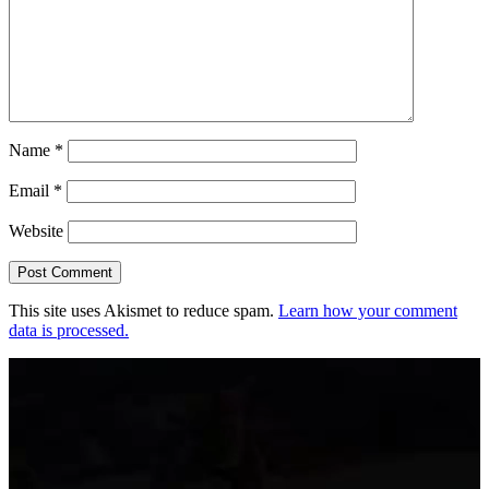
Name
*
Email
*
Website
This site uses Akismet to reduce spam.
Learn how your comment
data is processed.