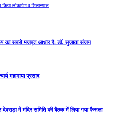
ा किया लोकार्पण व शिलान्यास
ास्थ्य का सबसे मजबूत आधार है: डॉ. सुजाता संजय
चार्य महामाया प्रसाद
 देवराड़ा में मंदिर समिति की बैठक में लिया गया फैसला