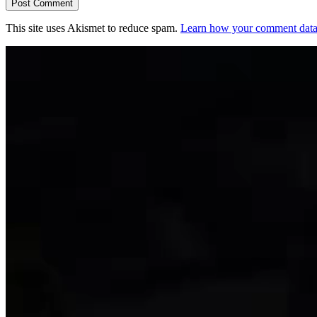
This site uses Akismet to reduce spam.
Learn how your comment data 