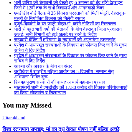
भारी बारिश की चेतावनी को देखते हुए 6 अगस्त को बंद रहेंगे देहरादून
जिले में 12वीं तक के सभी विद्यालय और आंगनबाड़ी केंद्र
एमडीडीए बोर्ड बैठक में 25 विकास प्रस्तावों को मिली मंजूरी, देहरादून-
मसूरी के नियोजित विकास को मिलेगी रफ्तार
बुजुर्ग-दिव्यांगों के घर जाएंगे बीएलओ, करेंगे नोटिसों का निस्तारण
भारी से बहुत भारी वर्षा की चेतावनी के बीच देहरादून जिला प्रशासन
अलर्ट, सभी विभागों को हाई अलर्ट पर रहने के निर्देश
सहकारी बैंकिंग में हरियाणा के नवाचारों को अपनायेगा उत्तराखंड
प्रदेश में आधारभूत संरचनाओं के विकास पर फोकस किए जाने के मुख्य
सचिव ने दिए निर्देश
प्रदेश में आधारभूत संरचनाओं के विकास पर फोकस किए जाने के मुख्य
सचिव ने दिए निर्देश
आस्था और अवसर के बीच का अंतर
ऋषिकेश में राष्ट्रीय महिला आयोग का 5-दिवसीय ‘सम्मान सेतु
अभियान’ शिविर शुरू
शिवमहापुराण संस्कारों की कथाः आचार्य महामाया प्रसाद
मुख्यमंत्री धामी ने एमडीडीए की 17.80 करोड़ की विकास परियोजनाओं
का किया लोकार्पण व शिलान्यास
You may Missed
Uttarakhand
विश्व स्तनपान सप्ताह: मां का दूध केवल पोषण नहीं बल्कि अच्छे