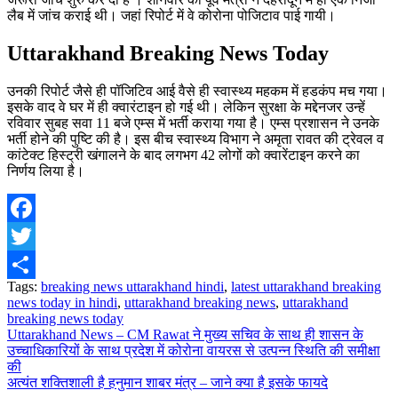
लैब में जांच कराई थी। जहां रिपोर्ट में वे कोरोना पोजिटाव पाई गायी।
Uttarakhand Breaking News Today
उनकी रिपोर्ट जैसे ही पॉजिटिव आई वैसे ही स्वास्थ्य महकम में हडकंप मच गया।
इसके वाद वे घर में ही क्वारंटाइन हो गई थी। लेकिन सुरक्षा के मद्देनजर उन्हें
रविवार सुबह सवा 11 बजे एम्स में भर्ती कराया गया है। एम्स प्रशासन ने उनके
भर्ती होने की पुष्टि की है। इस बीच स्वास्थ्य विभाग ने अमृता रावत की ट्रेवल व
कांटेक्ट हिस्ट्री खंगालने के बाद लगभग 42 लोगों को क्वारेंटाइन करने का
निर्णय लिया है।
Facebook
Twitter
Tags:
breaking news uttarakhand hindi
,
latest uttarakhand breaking
Share
news today in hindi
,
uttarakhand breaking news
,
uttarakhand
breaking news today
Post
Uttarakhand News – CM Rawat ने मुख्य सचिव के साथ ही शासन के
उच्चाधिकारियों के साथ प्रदेश में कोरोना वायरस से उत्पन्न स्थिति की समीक्षा
navigation
की
अत्यंत शक्तिशाली है हनुमान शाबर मंत्र – जाने क्या है इसके फायदे