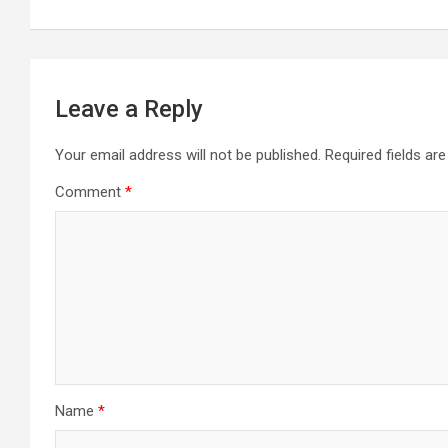
k
Leave a Reply
Your email address will not be published.
Required fields a
Comment
*
Name
*