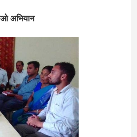
हटाओ अभियान