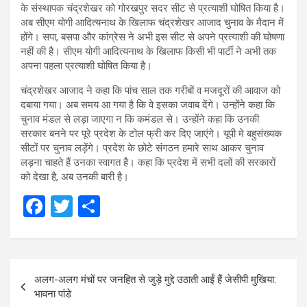
के संस्थापक चंद्रशेखर को गोरखपुर सदर सीट से प्रत्याशी घोषित किया है।
अब सीएम योगी आदित्यनाथ के खिलाफ चंद्रशेखर आजाद चुनाव के मैदान में
होंगे। सपा, बसपा और कांग्रेस ने अभी इस सीट से अपने प्रत्‍याशी की घोषणा
नहीं की है। सीएम योगी आदित्यनाथ के खिलाफ किसी भी पार्टी ने अभी तक
अपना पहला प्रत्याशी घोषित किया है।
चंद्रशेखर आजाद ने कहा कि पांच साल तक गरीबों व मजदूरों की आवाज को
दबाया गया। अब समय आ गया है कि वे इसका जवाब देंगे। उन्होंने कहा कि
चुनाव मंडल से लड़ा जाएगा न कि कमंडल से। उन्होंने कहा कि उनकी
सरकार बनने पर पूरे प्रदेश के टोल फ्री कर दिए जाएंगे। यूपी मे बहुसंख्यक
सीटों पर चुनाव लड़ेंगे। प्रदेश के छोटे संगठन हमारे साथ आकर चुनाव
लड़ना चाहते हैं उनका स्वागत है। कहा कि प्रदेश में सभी दलों की सरकारों
को देखा है, अब उनकी बारी है।
F
T
S
a
wi
h
ce
tt
ar
Post
b
er
e
अलग-अलग मंचों पर जनहित से जुड़े मुद्दे उठाती आईं हैं जेसीपी मुखिया:
navigation
o
भावना पांडे