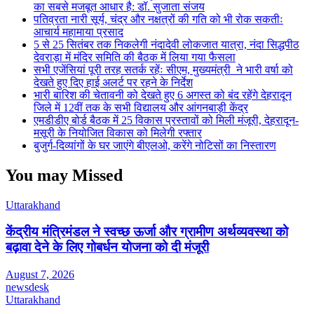
का सबसे मजबूत आधार है: डॉ. सुजाता संजय
पतिव्रता नारी सूर्य, चंद्र और नक्षत्रों की गति को भी रोक सकतीः
आचार्य महामाया प्रसाद
5 से 25 सितंबर तक निकलेगी नंदादेवी लोकजात यात्रा, नंदा सिद्धपीठ
देवराड़ा में मंदिर समिति की बैठक में लिया गया फैसला
सभी एजेंसियां पूरी तरह सतर्क रहेंः सीएम, मुख्यमंत्री ने भारी वर्षा को
देखते हुए दिए हाई अलर्ट पर रहने के निर्देश
भारी बारिश की चेतावनी को देखते हुए 6 अगस्त को बंद रहेंगे देहरादून
जिले में 12वीं तक के सभी विद्यालय और आंगनबाड़ी केंद्र
एमडीडीए बोर्ड बैठक में 25 विकास प्रस्तावों को मिली मंजूरी, देहरादून-
मसूरी के नियोजित विकास को मिलेगी रफ्तार
बुजुर्ग-दिव्यांगों के घर जाएंगे बीएलओ, करेंगे नोटिसों का निस्तारण
You may Missed
Uttarakhand
केंद्रीय मंत्रिमंडल ने स्वच्छ ऊर्जा और ग्रामीण अर्थव्यवस्था को
बढ़ावा देने के लिए गोबर्धन योजना को दी मंजूरी
August 7, 2026
newsdesk
Uttarakhand