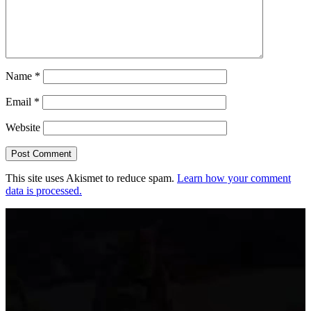
Name
*
Email
*
Website
This site uses Akismet to reduce spam.
Learn how your comment
data is processed.