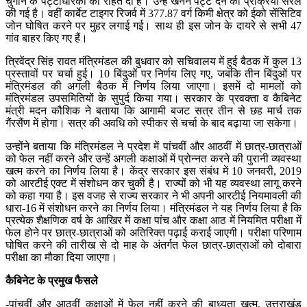
चुगान के पट्टाधारकों को राहत दी है। उन्हें खनन पट्टे देने की प्रक्रिया सरल
की गई है। वहीं कार्बेट टाइगर रिजर्व में 377.87 वर्ग किमी क्षेत्र को ईको सेंसिटिव
जोन घोषित करने पर मुहर लगाई गई। साथ ही इस जोन के दायरे से सभी 47
गांव बाहर किए गए हैं।
त्रिवेंद्र सिंह रावत मंत्रिमंडल की बुधवार को सचिवालय में हुई बैठक में कुल 13
प्रस्तावों पर चर्चा हुई। 10 बिंदुओं पर निर्णय लिए गए, जबकि तीन बिंदुओं पर
मंत्रिमंडल की अगली बैठक में निर्णय लिया जाएगा। इसमें दो मामलों को
मंत्रिमंडल उपसमितियों के सुपुर्द किया गया। सरकार के प्रवक्ता व कैबिनेट
मंत्री मदन कौशिक ने बताया कि आगामी बजट सत्र तीन से छह मार्च तक
गैंरसैंण में होगा। सत्र की अवधि को स्पीकर से चर्चा के बाद बढ़ाया जा सकेगा।
उन्होंने बताया कि मंत्रिमंडल ने प्रदेश में पांचवीं और आठवीं में छात्र-छात्राओं
को फेल नहीं करने और उन्हें अगली कक्षाओं में प्रोन्नत करने की पुरानी व्यवस्था
खत्म करने का निर्णय लिया है। केंद्र सरकार इस संबंध में 10 जनवरी, 2019
को आरटीई एक्ट में संशोधन कर चुकी है। राज्यों को भी यह व्यवस्था लागू करने
को कहा गया है। इस वजह से राज्य सरकार ने भी अपनी आरटीई नियमावली की
धारा-16 में संशोधन करने का निर्णय लिया। मंत्रिमंडल ने यह निर्णय लिया है कि
प्रत्येक शैक्षणिक वर्ष के आखिर में कक्षा पांच और कक्षा आठ में नियमित परीक्षा में
फेल होने पर छात्र-छात्राओं को अतिरिक्त पढ़ाई कराई जाएगी। परीक्षा परिणाम
घोषित करने की तारीख से दो माह के अंतर्गत फेल छात्र-छात्राओं को दोबारा
परीक्षा का मौका दिया जाएगा।
कैबिनेट के प्रमुख फैसले
-पांचवीं और आठवीं कक्षाओं में फेल नहीं करने की बाध्यता खत्म, उत्तराखंड