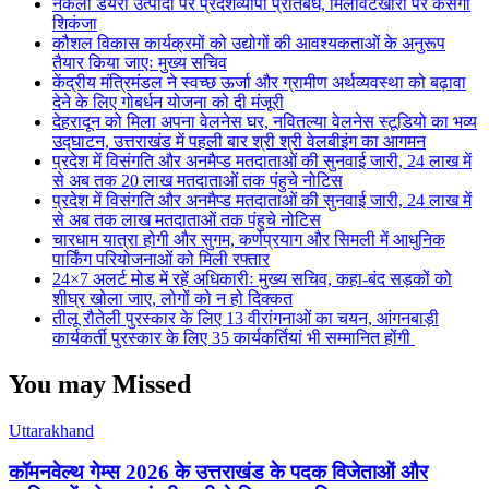
नकली डेयरी उत्पादों पर प्रदेशव्यापी प्रतिबंध, मिलावटखोरों पर कसेगा
शिकंजा
कौशल विकास कार्यक्रमों को उद्योगों की आवश्यकताओं के अनुरूप
तैयार किया जाएः मुख्य सचिव
केंद्रीय मंत्रिमंडल ने स्वच्छ ऊर्जा और ग्रामीण अर्थव्यवस्था को बढ़ावा
देने के लिए गोबर्धन योजना को दी मंजूरी
देहरादून को मिला अपना वेलनेस घर, नवितल्या वेलनेस स्टूडियो का भव्य
उद्घाटन, उत्तराखंड में पहली बार श्री श्री वेलबीइंग का आगमन
प्रदेश में विसंगति और अनमैप्ड मतदाताओं की सुनवाई जारी, 24 लाख में
से अब तक 20 लाख मतदाताओं तक पंहुचे नोटिस
प्रदेश में विसंगति और अनमैप्ड मतदाताओं की सुनवाई जारी, 24 लाख में
से अब तक लाख मतदाताओं तक पंहुचे नोटिस
चारधाम यात्रा होगी और सुगम, कर्णप्रयाग और सिमली में आधुनिक
पार्किंग परियोजनाओं को मिली रफ्तार
24×7 अलर्ट मोड में रहें अधिकारीः मुख्य सचिव, कहा-बंद सड़कों को
शीघ्र खोला जाए, लोगों को न हो दिक्कत
तीलू रौतेली पुरस्कार के लिए 13 वीरांगनाओं का चयन, आंगनबाड़ी
कार्यकर्ती पुरस्कार के लिए 35 कार्यकर्तियां भी सम्मानित होंगी
You may Missed
Uttarakhand
कॉमनवेल्थ गेम्स 2026 के उत्तराखंड के पदक विजेताओं और