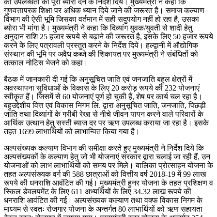
की उपलब्धता का पूरा ब्योरा देने के निर्देश दिये। मुख्यमंत्री ने कहा कि
गुणवत्तापरक शिक्षा पर अधिक ध्यान दिये जाने की जरूरत है। समाज कल्याण
विभाग की ऐसी भूमि जिसका वर्तमान में सही सदुपयोग नहीं हो रहा है, उसका
ब्योरा भी मांगा है। मुख्यमंत्री ने कहा कि दिव्यांग युवक/युवती से शादी हेतु
अनुदान राशि 25 हजार रूपये से बढ़ाने की जरूरत है, इसके लिए 50 हजार रूपये
करने के लिए पत्रावली प्रस्तुत करने के निर्देश दिये। हल्द्वानी में औद्योगिक
संस्थान की भूमि पर अवैध कब्जे की शिकायत पर मुख्यमंत्री ने संबंधितों को
तत्काल नोटिस भेजने को कहा।
बैठक में जानकारी दी गई कि अनुसूचित जाति एवं जनजाति बहुल क्षेत्रों में
अवस्थापना सुविधाओं के विकास के लिए 20 करोड़ रूपये की 232 योजनाएं
स्वीकृत हैं। जिसमें से 60 योजनाएं पूर्ण हो चुकी हैं, शेष पर कार्य चल रहा है।
बहुउद्देशीय वित्त एवं विकास निगम लि. द्वारा अनुसूचित जाति, जनजाति, पिछड़ी
जाति तथा दिव्यांगों के गरीबी रेखा से नीचे जीवन यापन करने वाले परिवारों के
आर्थिक उत्थान हेतु सस्ती ब्याज दर पर ऋण उपलब्ध कराया जा रहा है। इसके
तहत 1699 लाभार्थियों को लाभान्वित किया गया है।
अल्पसंख्यक कल्याण विभाग की समीक्षा करते हुए मुख्यमंत्री ने निर्देश दिये कि
अल्पसंख्यकों के कल्याण हेतु जो भी योजनाएं सरकार द्वारा चलाई जा रही हैं, उन
योजनाओं को लाभ लाभार्थियों को समय पर मिले। बालिका प्रोत्साहन योजना के
तहत अल्पसंख्यक वर्ग की 588 छात्राओं को वित्तीय वर्ष 2018-19 में 99 लाख
रूपये की धनराशि आवंटित की गई। मुख्यमंत्री हुनर योजना के तहत प्रशिक्षण व
स्किल डेवलपमेंट के लिए 611 अभ्यर्थियों के लिए 34.32 लाख रूपये की
धनराशि आवंटित की गई। अल्पसंख्यक कल्याण तथा वक्फ विकास निगम के
माध्यम से स्वतः रोजगार योजना के अन्तर्गत 80 लाभार्थियों को ऋण सहायता