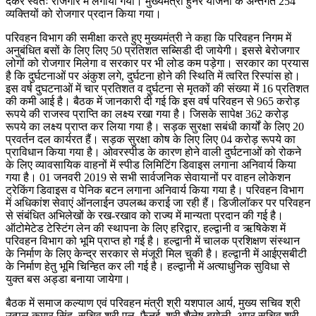
देकर स्वतः रोजगार में लगाया गया। मुख्यमंत्री हुनर योजना के अन्तर्गत 254
व्यक्तियों को रोजगार प्रदान किया गया।
परिवहन विभाग की समीक्षा करते हुए मुख्यमंत्री ने कहा कि परिवहन निगम में
अनुबंधित बसों के लिए लिए 50 प्रतिशत सब्सिडी दी जायेगी। इससे बेरोजगार
लोगों को रोजगार मिलेगा व सरकार पर भी लोड कम पड़ेगा। सरकार का प्रयास
है कि दुर्घटनाओं पर अंकुश लगे, दुर्घटना होने की स्थिति में त्वरित रिस्पांस हो।
इस वर्ष दुघटनाओं में चार प्रतिशत व दुर्घटना से मृतकों की संख्या में 16 प्रतिशत
की कमी आई है। बैठक में जानकारी दी गई कि इस वर्ष परिवहन से 965 करोड़
रूपये की राजस्व प्राप्ति का लक्ष्य रखा गया है। जिसके सापेक्ष 362 करोड़
रूपये का लक्ष्य प्राप्त कर लिया गया है। सड़क सुरक्षा सबंधी कार्यों के लिए 20
प्रवर्तन दल कार्यरत हैं। सड़क सुरक्षा कोष के लिए लिए 04 करोड़ रूपये का
प्राविधान किया गया है। ओवरस्पीड के कारण होने वाली दुर्घटनाओं को रोकने
के लिए व्यावसायिक वाहनों में स्पीड लिमिटिंग डिवाइस लगाना अनिवार्य किया
गया है। 01 जनवरी 2019 से सभी सार्वजनिक सेवायानों पर वाहन लोकेशन
ट्रेकिंग डिवाइस व पेनिक बटन लगाना अनिवार्य किया गया है। परिवहन विभाग
में अधिकांश सेवाएं ऑनलाईन उपलब्ध कराई जा रही हैं। डिजीलॉकर पर परिवहन
से संबंधित अभिलेखों के रख-रखाव को राज्य में मान्यता प्रदान की गई है।
ऑटोमेटेड टेस्टिंग लेन की स्थापना के लिए हरिद्वार, हल्द्वानी व ऋषिकेश में
परिवहन विभाग को भूमि प्राप्त हो गई है। हल्द्वानी में चालक प्रशिक्षण संस्थान
के निर्माण के लिए केन्द्र सरकार से मंजूरी मिल चुकी है। हल्द्वानी में आईएसबीटी
के निर्माण हेतु भूमि चिन्हित कर ली गई है। हल्द्वानी में अत्याधुनिक सुविधा से
युक्त बस अड्डा बनाया जायेगा।
बैठक में समाज कल्याण एवं परिवहन मंत्री श्री यशपाल आर्य, मुख्य सचिव श्री
उत्पल कुमार सिंह, सचिव श्री एल. फैनई, श्री शैलेष बगोली, अपर सचिव श्री