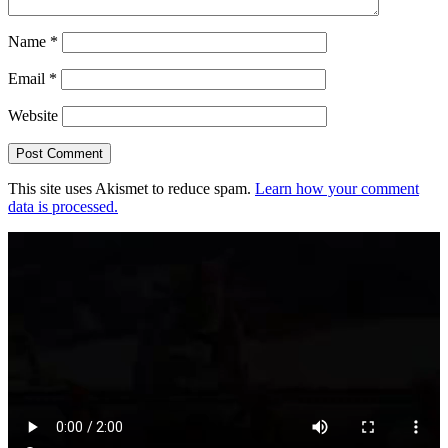
Name
*
Email
*
Website
This site uses Akismet to reduce spam.
Learn how your comment
data is processed.