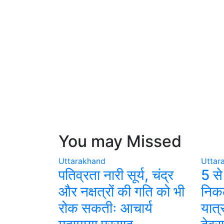
You may Missed
Uttarakhand
Uttar
पतिव्रता नारी सूर्य, चंद्र
5 स
और नक्षत्रों की गति को भी
निकल
रोक सकतीः आचार्य
यात्र