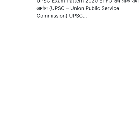
UPSC Exam Pattern 2020 EPFO संघ लोक सेवा
आयोग (UPSC – Union Public Service
Commission) UPSC…