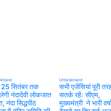
akhand
Uttarakhand
े 25 सितंबर तक
सभी एजेंसियां पूरी तर
ेगी नंदादेवी लोकजात
सतर्क रहेंः सीएम,
ा, नंदा सिद्धपीठ
मुख्यमंत्री ने भारी वर्