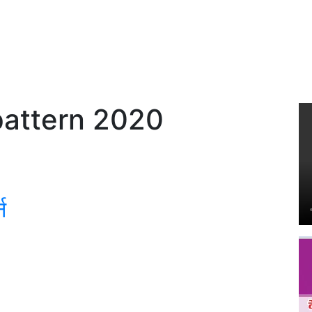
attern 2020
न