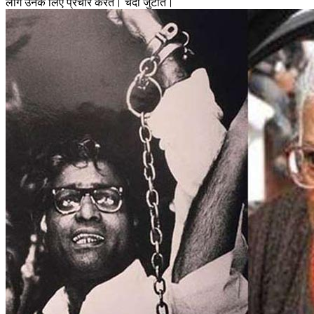
लोग उनके लिए प्रचार करते। चंदा जुटाते।