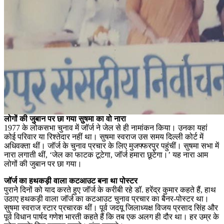
लोगों की जुबान पर छा गया सुषमा का वो नारा
1977 के लोकसभा चुनाव में जॉर्ज ने जेल से ही नामांकन किया। उनका यहां
कोई परिवार या रिश्तेदार नहीं था। सुषमा स्वराज उस समय दिल्ली कोर्ट में
अधिवक्ता थीं। जॉर्ज के चुनाव प्रचार के लिए मुजफ्फरपुर पहुंचीं। सुषमा सभा में
नारा लगाती थीं, ‘जेल का फाटक टूटेगा, जॉर्ज हमारा छूटेगा।’ यह नारा आम
लोगों की जुबान पर छा गया।
जॉर्ज का हथकड़ी वाला कटआउट बना था पोस्टर
पुराने दिनों को याद करते हुए जॉर्ज के करीबी रहे डॉ. हरेंद्र कुमार कहते हैं, हाथ
उठाए हथकड़ी वाला जॉर्ज का कटआउट चुनाव प्रचार का बैनर-पोस्टर था।
सुषमा स्वराज स्टार प्रचारक थीं। पूर्व जदयू जिलाध्यक्ष विजय प्रसाद सिंह और
पूर्व विधान पार्षद गणेश भारती कहते हैं कि तब एक अलग ही दौर था। हर उम्र के