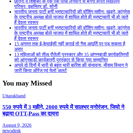
छात्रों व शिक्षकों के एक एक पौधा लगवाने से बनेगा हरित विद्यालय
परिसरः वृक्षमित्र डॉ. सोनी
भारतीय जनता पार्टी बनीं भ्रष्टाचारियों की वॉशिंग मशीनः खड़गे, कांग्रेस
के राष्ट्रीय अध्यक्ष बोले भाजपा में शामिल होते ही भ्रष्टाचारी भी हो जाते
हैं देवता स्वरूप
भारतीय जनता पार्टी बनीं भ्रष्टाचारियों की वॉशिंग मशीनः खड़गे, कांग्रेस
के राष्ट्रीय अध्यक्ष बोले भाजपा में शामिल होते ही भ्रष्टाचारी भी हो जाते
हैं देवता स्वरूप
15 अगस्त तक ई-केवाईसी नहीं कराई तो गैस आपूर्ति पर पड़ सकता है
असर
13 महिलाओं को तीलू रौतेली पुरस्कार और 35 आंगनबाड़ी कार्यकत्रियों
को आंगनबाड़ी कार्यकत्री पुरस्कार से किया गया सम्मानित
अगले दो दिनों में भारी से बहुत भारी बारिश की संभावना, मौसम विभाग ने
जारी किया ऑरेंज एवं येलो अलर्ट
You may Missed
Uttarakhand
550 रुपये में 3 महीने, 2000 रुपये में सालभर मनोरंजन, जियो ने
बढ़ाया OTT-Pass का दायरा
August 9, 2026
newsdesk