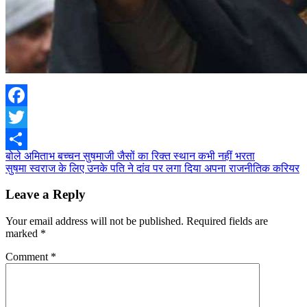
Facebook
Twitter
Post
बोले अमिताभ बच्चन सुषमाजी जैसों का रिक्त स्थान कभी नहीं भरता
Share
सुषमा स्वराज के लिए उनके पति ने दांव पर लगा दिया अपना राजनीतिक करियर
navigation
Leave a Reply
Your email address will not be published.
Required fields are
marked
*
Comment
*