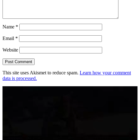
Name
*
Email
*
Website
This site uses Akismet to reduce spam.
Learn how your comment
data is processed.