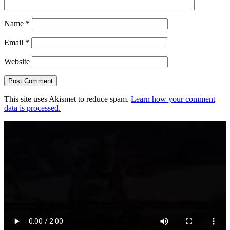
Name
*
Email
*
Website
This site uses Akismet to reduce spam.
Learn how your comment
data is processed.