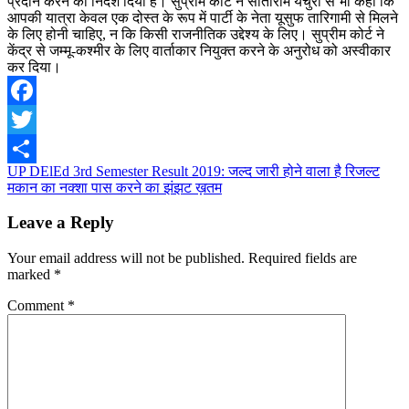
प्रदान करने का निर्देश दिया है। सुप्रीम कोर्ट ने सीताराम येचुरी से भी कहा कि
आपकी यात्रा केवल एक दोस्त के रूप में पार्टी के नेता यूसुफ तारिगामी से मिलने
के लिए होनी चाहिए, न कि किसी राजनीतिक उद्देश्य के लिए। सुप्रीम कोर्ट ने
केंद्र से जम्मू-कश्मीर के लिए वार्ताकार नियुक्त करने के अनुरोध को अस्वीकार
कर दिया।
Facebook
Twitter
Post
UP DElEd 3rd Semester Result 2019: जल्द जारी होने वाला है रिजल्ट
Share
मकान का नक्शा पास करने का झंझट ख़तम
navigation
Leave a Reply
Your email address will not be published.
Required fields are
marked
*
Comment
*