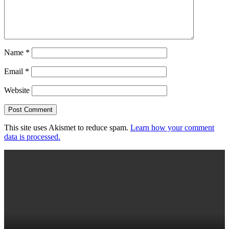
Name
*
Email
*
Website
This site uses Akismet to reduce spam.
Learn how your comment
data is processed.