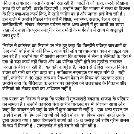
-किताब लगातार जनता के सामने रख रही है। पार्टी ने जो कहा, करके दिखाया।
साथ ही जो कहेगी, करके दिखाएगी। उन्होंने कहा कि भाजपा ने राज्य के विकास
के लिए क्या-क्या कार्य किए, वे सभी जमीन पर हैं और जनता इन्हें देख रही है।
इस कड़ी में उन्होंने पिछले पांच वर्षों में शिक्षा, स्वास्थ्य, सड़क, रेल व हवाई
कनेक्टिविटी, संचार, रोजगार पर्यटन समेत अन्य क्षेत्रों में हुए कार्यों का ब्योरा
रखा और कहा कि प्रधानमंत्री नरेन्द्र मोदी के मार्गदर्शन में राज्य में अभूतपूर्व
कार्य हुए हैं।
निशंक ने कांग्रेस को निशाने पर लेते हुए कहा कि जिन्होंने पवित्र चारधामों के
लिए कभी कोई कार्य नहीं किया, आज वही लोग चारधाम-चार काम का झूठा दावा
कर रहे हैं। उन्होंने यह भी आरोप लगाया कि कांग्रेस ने सेना व सैनिकों के हित में
एक भी बड़ा कार्य नहीं किया और अब सैनिक प्रेमी होने का मुखौटा लगाकर
जनता के बीच जा रही है। यह वही कांग्रेस है, जिसने सीडीएस जनरल बिपिन
रावत को गली का गुंडा कहा था। सर्जिकल स्ट्राइक पर सबूत मांगे थे। यही
नहीं, कांग्रेस ने 40 साल तक वन रैंक-वन पेंशन के विषय को लटकाए रखा।
उन्होंने कहा कि नैतिकता के आधार पर कांग्रेस को उत्तराखंड के विकास और
सैनिकों को लेकर चर्चा का अधिकार नहीं है।
एक प्रश्न पर निशंक ने कहा कि प्रदेश में मुख्यमंत्री बदलना भाजपा के परिवार
का मामला है। उन्होंने कांग्रेस नेता सचिन पायलट पर भी निशाना साधा और
कहा कि पायलट को यहां के बारे में कुछ जानकारी नहीं है। एक अन्य प्रश्न पर
उन्होंने कहा कि हिमालयी राज्यों को ग्रीन बोनस का विषय सबसे पहले उनके
द्वारा उठाया गया। आज हिमालयी राज्यों को 1500 करोड़ की राशि ग्रीन बोनस
के रूप में मिलती है। उत्तराखंड ने इसे बढ़ाने की मांग की है।