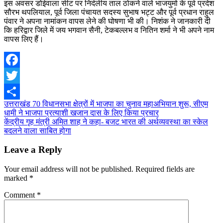
इस अवसर डोईवाला सीट पर निर्दलीय ताल ठोकने वाले भाजयुमो के पूर्व प्रदेश
सौरभ थपलियाल, पूर्व जिला पंचायत सदस्य सुभाष भट्ट और पूर्व प्रधान राहुल
पंवार ने अपना नामांकन वापस लेने की घोषणा भी की। निशंक ने जानकारी दी
कि हरिद्वार जिले में जय भगवान सैनी, टेकबल्लभ व नितिन शर्मा ने भी अपने नाम
वापस लिए हैं।
Facebook
Twitter
Post
उत्तराखंड 70 विधानसभा क्षेत्रों में भाजपा का चुनाव महाअभियान शुरू, सीएम
Share
धामी ने भाजपा प्रत्याशी खजान दास के लिए किया प्रचार
navigation
केंद्रीय गृह मंत्री अमित शाह ने कहा- बजट भारत की अर्थव्यवस्था का स्केल
बदलने वाला साबित होगा
Leave a Reply
Your email address will not be published.
Required fields are
marked
*
Comment
*