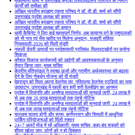
मुख्यमंत्री धामी ने उत्तराखंड क्रीड़ा विश्वविद्यालय गौलापार के निर्माण
कार्यों की समीक्षा की
अखिल भारतीय ब्राह्मण एकता परिषद ने डॉ. वी.डी. शर्मा को सौंपी
उत्तराखंड प्रदेश अध्यक्ष की कमान
अखिल भारतीय ब्राह्मण एकता परिषद ने डॉ. वी.डी. शर्मा को सौंपी
उत्तराखंड प्रदेश अध्यक्ष की कमान
धामी कैबिनेट ने लिए कई महत्वपूर्ण निर्णय, अब सामान्य वर्ग के पशुपालकों
को भी गाय एवं भैंस खरीद पर मिलेगा अनुदान, मजदूरी संहिता
नियमावली-2026 को मिली मंजूरी
नकली डेयरी उत्पादों पर प्रदेशव्यापी प्रतिबंध, मिलावटखोरों पर कसेगा
शिकंजा
कौशल विकास कार्यक्रमों को उद्योगों की आवश्यकताओं के अनुरूप
तैयार किया जाएः मुख्य सचिव
केंद्रीय मंत्रिमंडल ने स्वच्छ ऊर्जा और ग्रामीण अर्थव्यवस्था को बढ़ावा
देने के लिए गोबर्धन योजना को दी मंजूरी
देहरादून को मिला अपना वेलनेस घर, नवितल्या वेलनेस स्टूडियो का भव्य
उद्घाटन, उत्तराखंड में पहली बार श्री श्री वेलबीइंग का आगमन
प्रदेश में विसंगति और अनमैप्ड मतदाताओं की सुनवाई जारी, 24 लाख में
से अब तक 20 लाख मतदाताओं तक पंहुचे नोटिस
प्रदेश में विसंगति और अनमैप्ड मतदाताओं की सुनवाई जारी, 24 लाख में
से अब तक लाख मतदाताओं तक पंहुचे नोटिस
चारधाम यात्रा होगी और सुगम, कर्णप्रयाग और सिमली में आधुनिक
पार्किंग परियोजनाओं को मिली रफ्तार
24×7 अलर्ट मोड में रहें अधिकारीः मुख्य सचिव, कहा-बंद सड़कों को
शीघ्र खोला जाए, लोगों को न हो दिक्कत