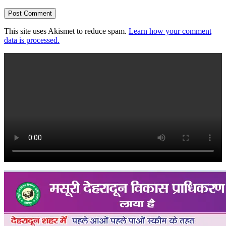
This site uses Akismet to reduce spam.
Learn how your comment
data is processed.