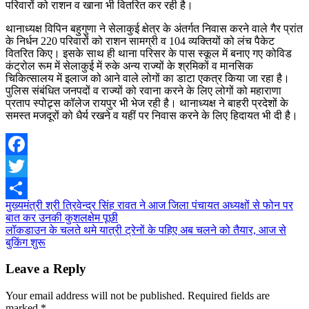
परिवारों को राशन व खाना भी वितरित कर रही है।
थानाध्यक्ष विपिन बहुगुणा ने सेलाकुई क्षेत्र के अंतर्गत निवास करने वाले गैर प्रांत
के निर्धन 220 परिवारों को राशन सामग्री व 104 व्यक्तियों को लंच पैकेट
वितरित किए। इसके साथ ही थाना परिसर के पास स्कूल में बनाए गए कोविड
कंट्रोल रूम में सेलाकुई में रुके अन्य राज्यों के श्रमिकों व मानसिक
चिकित्सालय में इलाज को आने वाले लोगों का डाटा एकत्र किया जा रहा है।
पुलिस संबंधित जनपदों व राज्यों को रवाना करने के लिए लोगों को महाराणा
प्रताप स्पोट्र्स कॉलेज रायपुर भी भेज रही है। थानाध्यक्ष ने बाहरी प्रदेशों के
समस्त मजदूरों को धैर्य रखने व यहीं पर निवास करने के लिए हिदायत भी दी है।
Facebook
Twitter
Post
मुख्यमंत्री श्री त्रिवेन्द्र सिंह रावत ने आज जिला पंचायत अध्यक्षों से फोन पर
Share
बात कर उनकी कुशलक्षेम पूछी
navigation
लॉकडाउन के चलते थमे यात्री ट्रेनों के पहिए अब चलने को तैयार, आज से
बुकिंग शुरू
Leave a Reply
Your email address will not be published.
Required fields are
marked
*