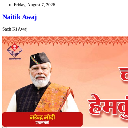
Skip
Friday, August 7, 2026
to
content
Naitik Awaj
Sach Ki Awaj