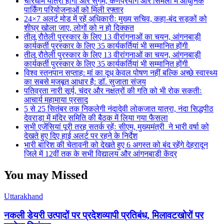
चारधाम यात्रा होगी और सुगम, कर्णप्रयाग और सिमली में आधुनिक
पार्किंग परियोजनाओं को मिली रफ्तार
24×7 अलर्ट मोड में रहें अधिकारीः मुख्य सचिव, कहा-बंद सड़कों को
शीघ्र खोला जाए, लोगों को न हो दिक्कत
तीलू रौतेली पुरस्कार के लिए 13 वीरांगनाओं का चयन, आंगनबाड़ी
कार्यकर्ती पुरस्कार के लिए 35 कार्यकर्तियां भी सम्मानित होंगी
तीलू रौतेली पुरस्कार के लिए 13 वीरांगनाओं का चयन, आंगनबाड़ी
कार्यकर्ती पुरस्कार के लिए 35 कार्यकर्तियां भी सम्मानित होंगी
विश्व स्तनपान सप्ताह: मां का दूध केवल पोषण नहीं बल्कि अच्छे स्वास्थ्य
का सबसे मजबूत आधार है: डॉ. सुजाता संजय
पतिव्रता नारी सूर्य, चंद्र और नक्षत्रों की गति को भी रोक सकतीः
आचार्य महामाया प्रसाद
5 से 25 सितंबर तक निकलेगी नंदादेवी लोकजात यात्रा, नंदा सिद्धपीठ
देवराड़ा में मंदिर समिति की बैठक में लिया गया फैसला
सभी एजेंसियां पूरी तरह सतर्क रहेंः सीएम, मुख्यमंत्री ने भारी वर्षा को
देखते हुए दिए हाई अलर्ट पर रहने के निर्देश
भारी बारिश की चेतावनी को देखते हुए 6 अगस्त को बंद रहेंगे देहरादून
जिले में 12वीं तक के सभी विद्यालय और आंगनबाड़ी केंद्र
You may Missed
Uttarakhand
नकली डेयरी उत्पादों पर प्रदेशव्यापी प्रतिबंध, मिलावटखोरों पर