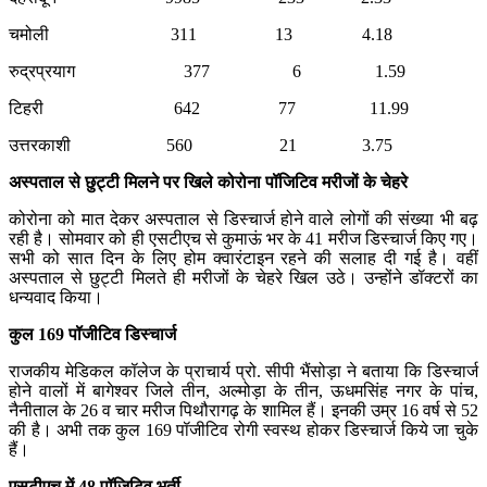
चमोली 311 13 4.18
रुद्रप्रयाग 377 6 1.59
टिहरी 642 77 11.99
उत्तरकाशी 560 21 3.75
अस्पताल से छुट्टी मिलने पर खिले कोरोना पॉजिटिव मरीजों के चेहरे
कोरोना को मात देकर अस्पताल से डिस्चार्ज होने वाले लोगों की संख्या भी बढ़
रही है। सोमवार को ही एसटीएच से कुमाऊं भर के 41 मरीज डिस्चार्ज किए गए।
सभी को सात दिन के लिए होम क्वारंटाइन रहने की सलाह दी गई है। वहीं
अस्पताल से छुट्टी मिलते ही मरीजों के चेहरे खिल उठे। उन्होंने डॉक्टरों का
धन्यवाद किया।
कुल 169 पॉजीटिव डिस्चार्ज
राजकीय मेडिकल कॉलेज के प्राचार्य प्रो. सीपी भैंसोड़ा ने बताया कि डिस्चार्ज
होने वालों में बागेश्वर जिले तीन, अल्मोड़ा के तीन, ऊधमसिंह नगर के पांच,
नैनीताल के 26 व चार मरीज पिथौरागढ़ के शामिल हैं। इनकी उम्र 16 वर्ष से 52
की है। अभी तक कुल 169 पॉजीटिव रोगी स्वस्थ होकर डिस्चार्ज किये जा चुके
हैं।
एसटीएच में 48 पॉजि‍टिव भर्ती