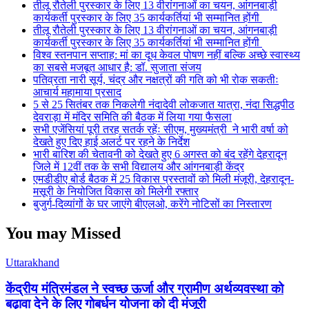
तीलू रौतेली पुरस्कार के लिए 13 वीरांगनाओं का चयन, आंगनबाड़ी
कार्यकर्ती पुरस्कार के लिए 35 कार्यकर्तियां भी सम्मानित होंगी
तीलू रौतेली पुरस्कार के लिए 13 वीरांगनाओं का चयन, आंगनबाड़ी
कार्यकर्ती पुरस्कार के लिए 35 कार्यकर्तियां भी सम्मानित होंगी
विश्व स्तनपान सप्ताह: मां का दूध केवल पोषण नहीं बल्कि अच्छे स्वास्थ्य
का सबसे मजबूत आधार है: डॉ. सुजाता संजय
पतिव्रता नारी सूर्य, चंद्र और नक्षत्रों की गति को भी रोक सकतीः
आचार्य महामाया प्रसाद
5 से 25 सितंबर तक निकलेगी नंदादेवी लोकजात यात्रा, नंदा सिद्धपीठ
देवराड़ा में मंदिर समिति की बैठक में लिया गया फैसला
सभी एजेंसियां पूरी तरह सतर्क रहेंः सीएम, मुख्यमंत्री ने भारी वर्षा को
देखते हुए दिए हाई अलर्ट पर रहने के निर्देश
भारी बारिश की चेतावनी को देखते हुए 6 अगस्त को बंद रहेंगे देहरादून
जिले में 12वीं तक के सभी विद्यालय और आंगनबाड़ी केंद्र
एमडीडीए बोर्ड बैठक में 25 विकास प्रस्तावों को मिली मंजूरी, देहरादून-
मसूरी के नियोजित विकास को मिलेगी रफ्तार
बुजुर्ग-दिव्यांगों के घर जाएंगे बीएलओ, करेंगे नोटिसों का निस्तारण
You may Missed
Uttarakhand
केंद्रीय मंत्रिमंडल ने स्वच्छ ऊर्जा और ग्रामीण अर्थव्यवस्था को
बढ़ावा देने के लिए गोबर्धन योजना को दी मंजूरी