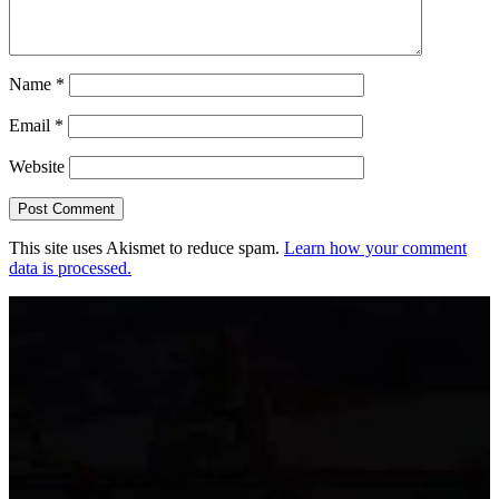
Name
*
Email
*
Website
This site uses Akismet to reduce spam.
Learn how your comment
data is processed.