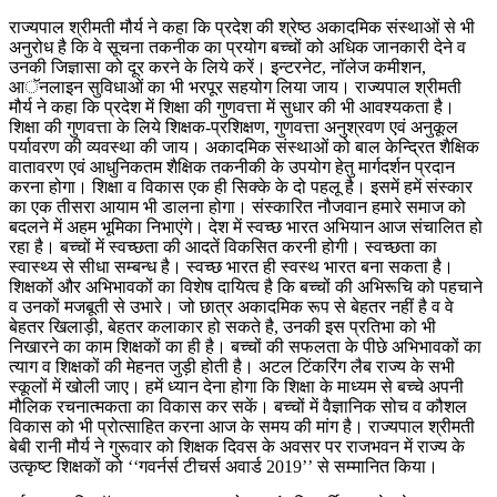
राज्यपाल श्रीमती मौर्य ने कहा कि प्रदेश की श्रेष्ठ अकादमिक संस्थाओं से भी
अनुरोध है कि वे सूचना तकनीक का प्रयोग बच्चों को अधिक जानकारी देने व
उनकी जिज्ञासा को दूर करने के लिये करें। इन्टरनेट, नाॅलेज कमीशन,
आॅनलाइन सुविधाओं का भी भरपूर सहयोग लिया जाय। राज्यपाल श्रीमती
मौर्य ने कहा कि प्रदेश में शिक्षा की गुणवत्ता में सुधार की भी आवश्यकता है।
शिक्षा की गुणवत्ता के लिये शिक्षक-प्रशिक्षण, गुणवत्ता अनुश्रवण एवं अनुकूल
पर्यावरण की व्यवस्था की जाय। अकादमिक संस्थाओं को बाल केन्द्रित शैक्षिक
वातावरण एवं आधुनिकतम शैक्षिक तकनीकी के उपयोग हेतु मार्गदर्शन प्रदान
करना होगा। शिक्षा व विकास एक ही सिक्के के दो पहलू है। इसमें हमें संस्कार
का एक तीसरा आयाम भी डालना होगा। संस्कारित नौजवान हमारे समाज को
बदलने में अहम भूमिका निभाएंगे। देश में स्वच्छ भारत अभियान आज संचालित हो
रहा है। बच्चों में स्वच्छता की आदतें विकसित करनी होगी। स्वच्छता का
स्वास्थ्य से सीधा सम्बन्ध है। स्वच्छ भारत ही स्वस्थ भारत बना सकता है।
शिक्षकों और अभिभावकों का विशेष दायित्व है कि बच्चों की अभिरूचि को पहचाने
व उनकों मजबूती से उभारे। जो छात्र अकादमिक रूप से बेहतर नहीं है व वे
बेहतर खिलाड़ी, बेहतर कलाकार हो सकते है, उनकी इस प्रतिभा को भी
निखारने का काम शिक्षकों का ही है। बच्चों की सफलता के पीछे अभिभावकों का
त्याग व शिक्षकों की मेहनत जुड़ी होती है। अटल टिंकरिंग लैब राज्य के सभी
स्कूलों में खोली जाए। हमें ध्यान देना होगा कि शिक्षा के माध्यम से बच्चे अपनी
मौलिक रचनात्मकता का विकास कर सकें। बच्चों में वैज्ञानिक सोच व कौशल
विकास को भी प्रोत्साहित करना आज के समय की मांग है। राज्यपाल श्रीमती
बेबी रानी मौर्य ने गुरूवार को शिक्षक दिवस के अवसर पर राजभवन में राज्य के
उत्कृष्ट शिक्षकों को ‘‘गवर्नर्स टीचर्स अवार्ड 2019’’ से सम्मानित किया।