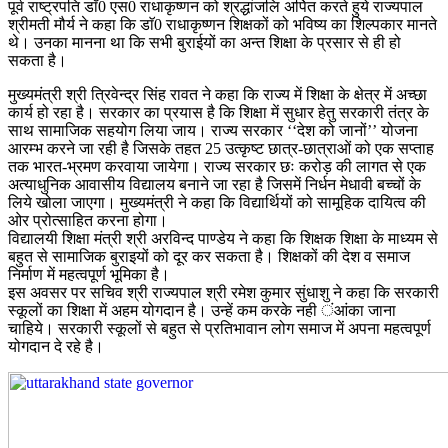
पूर्व राष्ट्रपति डाॅ0 एस0 राधाकृष्णन को श्रद्धांजलि अर्पित करते हुये राज्यपाल
श्रीमती मौर्य ने कहा कि डाॅ0 राधाकृष्णन शिक्षकों को भविष्य का शिल्पकार मानते
थे। उनका मानना था कि सभी बुराईयों का अन्त शिक्षा के प्रसार से ही हो
सकता है।
मुख्यमंत्री श्री त्रिवेन्द्र सिंह रावत ने कहा कि राज्य में शिक्षा के क्षेत्र में अच्छा
कार्य हो रहा है। सरकार का प्रयास है कि शिक्षा में सुधार हेतु सरकारी तंत्र के
साथ सामाजिक सहयोग लिया जाय। राज्य सरकार ‘‘देश को जानों’’ योजना
आरम्भ करने जा रही है जिसके तहत 25 उत्कृष्ट छात्र-छात्राओं को एक सप्ताह
तक भारत-भ्रमण करवाया जायेगा। राज्य सरकार छः करोड़ की लागत से एक
अत्याधुनिक आवासीय विद्यालय बनाने जा रहा है जिसमें निर्धन मेधावी बच्चों के
लिये खोला जाएगा। मुख्यमंत्री ने कहा कि विद्यार्थियों को सामूहिक दायित्व की
ओर प्रोत्साहित करना होगा।
विद्यालयी शिक्षा मंत्री श्री अरविन्द पाण्डेय ने कहा कि शिक्षक शिक्षा के माध्यम से
बहुत से सामाजिक बुराइयों को दूर कर सकता है। शिक्षकों की देश व समाज
निर्माण में महत्वपूर्ण भूमिका है।
इस अवसर पर सचिव श्री राज्यपाल श्री रमेश कुमार सुंधाशु ने कहा कि सरकारी
स्कूलों का शिक्षा में अहम योगदान है। उन्हें कम करके नही ंआंका जाना
चाहिये। सरकारी स्कूलों से बहुत से प्रतिभावान लोग समाज में अपना महत्वपूर्ण
योगदान दे रहे है।