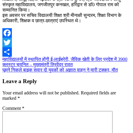
संस्कृत महाविद्यालय, जगजीतपुर कनखल, हरिद्वार से डाॅ0 गोपाल राम को
सम्मानित किया।
इस अवसर पर सचिव विद्यालयी शिक्षा श्री मीनाक्षी सुन्दरम, शिक्षा विभाग के
अधिकारी, शिक्षक व छात्र-छात्राएं उपस्थित थे।
Facebook
Twitter
Post
महाविद्यालयों में स्थापित होंगी ई-लाईब्रेरी, जैविक खेती के लिए प्रदेश में 3900
Share
क्लस्टर चयनित – मुख्यमंत्री त्रिवेंद्र रावत
navigation
घूमने निकले बाइक सवार दो युवकों को अज्ञात वाहन ने मारी टक्कर, मौत
Leave a Reply
Your email address will not be published.
Required fields are
marked
*
Comment
*