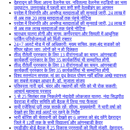
देहरादून को मिला अपना वेलनेस घर, नवितल्या वेलनेस स्टूडियो का भव्य
उद्घाटन, उत्तराखंड में पहली बार श्री श्री वेलबीइंग का आगमन
प्रदेश में विसंगति और अनमैप्ड मतदाताओं की सुनवाई जारी, 24 लाख में
से अब तक 20 लाख मतदाताओं तक पंहुचे नोटिस
प्रदेश में विसंगति और अनमैप्ड मतदाताओं की सुनवाई जारी, 24 लाख में
से अब तक लाख मतदाताओं तक पंहुचे नोटिस
चारधाम यात्रा होगी और सुगम, कर्णप्रयाग और सिमली में आधुनिक
पार्किंग परियोजनाओं को मिली रफ्तार
24×7 अलर्ट मोड में रहें अधिकारीः मुख्य सचिव, कहा-बंद सड़कों को
शीघ्र खोला जाए, लोगों को न हो दिक्कत
तीलू रौतेली पुरस्कार के लिए 13 वीरांगनाओं का चयन, आंगनबाड़ी
कार्यकर्ती पुरस्कार के लिए 35 कार्यकर्तियां भी सम्मानित होंगी
तीलू रौतेली पुरस्कार के लिए 13 वीरांगनाओं का चयन, आंगनबाड़ी
कार्यकर्ती पुरस्कार के लिए 35 कार्यकर्तियां भी सम्मानित होंगी
विश्व स्तनपान सप्ताह: मां का दूध केवल पोषण नहीं बल्कि अच्छे स्वास्थ्य
का सबसे मजबूत आधार है: डॉ. सुजाता संजय
पतिव्रता नारी सूर्य, चंद्र और नक्षत्रों की गति को भी रोक सकतीः
आचार्य महामाया प्रसाद
5 से 25 सितंबर तक निकलेगी नंदादेवी लोकजात यात्रा, नंदा सिद्धपीठ
देवराड़ा में मंदिर समिति की बैठक में लिया गया फैसला
सभी एजेंसियां पूरी तरह सतर्क रहेंः सीएम, मुख्यमंत्री ने भारी वर्षा को
देखते हुए दिए हाई अलर्ट पर रहने के निर्देश
भारी बारिश की चेतावनी को देखते हुए 6 अगस्त को बंद रहेंगे देहरादून
जिले में 12वीं तक के सभी विद्यालय और आंगनबाड़ी केंद्र
एमडीडीए बोर्ड बैठक में 25 विकास प्रस्तावों को मिली मंजूरी, देहरादून-