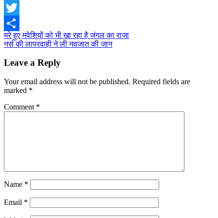
Facebook
Twitter
Post
मरे हुए मवेशियों को भी खा रहा है जंगल का राजा
Share
नर्स की लापरवाही ने ली नवजात की जान
navigation
Leave a Reply
Your email address will not be published.
Required fields are
marked
*
Comment
*
Name
*
Email
*