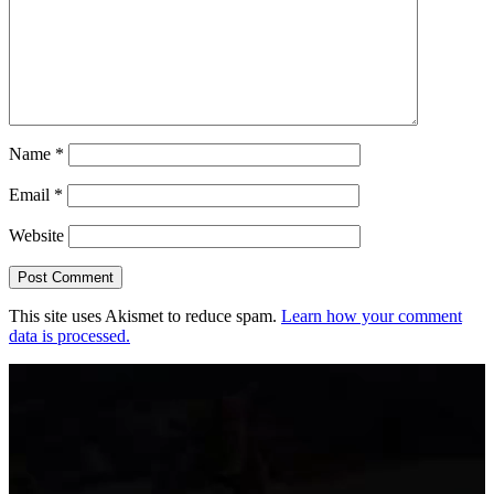
Name
*
Email
*
Website
This site uses Akismet to reduce spam.
Learn how your comment
data is processed.