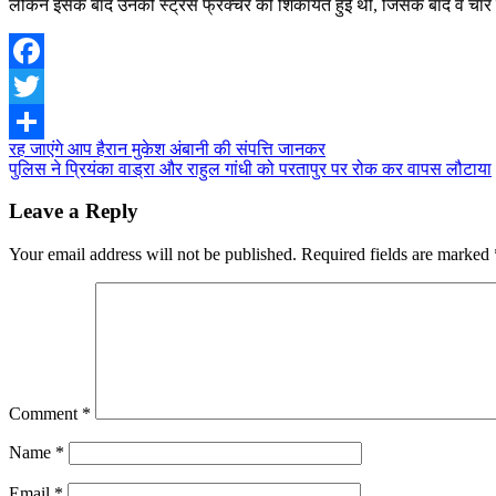
लेकिन इसके बाद उनको स्ट्रेस फ्रैक्चर की शिकायत हुई थी, जिसके बाद वे चार
Facebook
Twitter
Post
रह जाएंगे आप हैरान मुकेश अंबानी की संपत्ति जानकर
Share
पुलिस ने प्रियंका वाड्रा और राहुल गांधी को परतापुर पर रोक कर वापस लौटाया
navigation
Leave a Reply
Your email address will not be published.
Required fields are marked
Comment
*
Name
*
Email
*