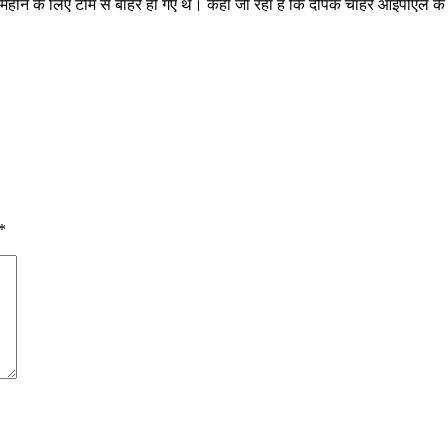
 महीने के लिए टीम से बाहर हो गए थे। कहा जा रहा है कि दीपक चाहर आइपीएल के
*