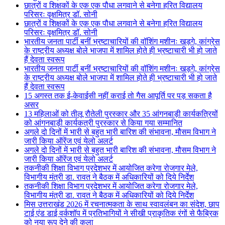
छात्रों व शिक्षकों के एक एक पौधा लगवाने से बनेगा हरित विद्यालय
परिसरः वृक्षमित्र डॉ. सोनी
छात्रों व शिक्षकों के एक एक पौधा लगवाने से बनेगा हरित विद्यालय
परिसरः वृक्षमित्र डॉ. सोनी
भारतीय जनता पार्टी बनीं भ्रष्टाचारियों की वॉशिंग मशीनः खड़गे, कांग्रेस
के राष्ट्रीय अध्यक्ष बोले भाजपा में शामिल होते ही भ्रष्टाचारी भी हो जाते
हैं देवता स्वरूप
भारतीय जनता पार्टी बनीं भ्रष्टाचारियों की वॉशिंग मशीनः खड़गे, कांग्रेस
के राष्ट्रीय अध्यक्ष बोले भाजपा में शामिल होते ही भ्रष्टाचारी भी हो जाते
हैं देवता स्वरूप
15 अगस्त तक ई-केवाईसी नहीं कराई तो गैस आपूर्ति पर पड़ सकता है
असर
13 महिलाओं को तीलू रौतेली पुरस्कार और 35 आंगनबाड़ी कार्यकत्रियों
को आंगनबाड़ी कार्यकत्री पुरस्कार से किया गया सम्मानित
अगले दो दिनों में भारी से बहुत भारी बारिश की संभावना, मौसम विभाग ने
जारी किया ऑरेंज एवं येलो अलर्ट
अगले दो दिनों में भारी से बहुत भारी बारिश की संभावना, मौसम विभाग ने
जारी किया ऑरेंज एवं येलो अलर्ट
तकनीकी शिक्षा विभाग प्रदेशभर में आयोजित करेगा रोजगार मेले,
विभागीय मंत्री डा. रावत ने बैठक में अधिकारियों को दिये निर्देश
तकनीकी शिक्षा विभाग प्रदेशभर में आयोजित करेगा रोजगार मेले,
विभागीय मंत्री डा. रावत ने बैठक में अधिकारियों को दिये निर्देश
मिस उत्तराखंड 2026 में रचनात्मकता के साथ स्वावलंबन का संदेश, छाप
टाई एंड डाई वर्कशॉप में प्रतिभागियों ने सीखी प्राकृतिक रंगों से फैब्रिक
को नया रूप देने की कला