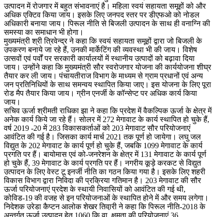
उत्पादन में रोजगार में बहुत संभावनाएं है। महिला स्वयं सहायता समूहों को और
अधिक एक्टिव किया जाय। इसके लिए जनपद स्तर पर डीएफओ को नोडल
अधिकारी बनाया जाय। पिरूल नीति से बिजली उत्पादन के साथ ही वनाग्नि की
समस्या का समाधान भी होगा।
मुख्यमंत्री श्री त्रिवेन्द्र ने कहा कि स्वयं सहायता समूहों द्वारा जो बिजली के
उपकरण बनाये जा रहे हैं, उनकी मार्केटिंग की व्यवस्था भी की जाय। विशेष
उत्सवों एवं पर्वों पर सरकारी कार्यालयों में स्थानीय उत्पादों को बढ़ावा दिया
जाय। उन्होंने कहा कि मुख्यमंत्री सौर स्वरोजगार योजना की कार्ययोजना शीघ्र
तैयार कर ली जाय। पंचायतीराज विभाग के माध्यम से ग्राम प्रधानों एवं अन्य
जन प्रतिनिधियों के साथ समन्वय स्थापित किया जाए। इस योजना के लिए पूरा
रोड मैप तैयार किया जाय। ग्रीन एनर्जी के कॉन्सेप्ट पर अधिक कार्य किया
जाय।
सचिव ऊर्जा श्रीमती राधिका झा ने कहा कि प्रदेश में वैकल्पिक ऊर्जा के क्षेत्र में
अनेक कार्य किये जा रहे हैं। सोलर में 272 मेगावाट के कार्य स्थापित हो चुके हैं,
वर्ष 2019 -20 में 283 विकासकर्ताओं को 203 मेगावाट सौर परियोजनाएं
आवंटित की गई है। जिसका कार्य मार्च 2021 तक पूर्ण हो जायेगा। लघु जल
विद्युत के 202 मेगावाट के कार्य पूर्ण हो चुके हैं, जबकि 1099 मेगावाट के कार्य
प्रगति पर हैं। बायोमास एवं को-जनरेशन के क्षेत्र में 131 मेगावाट के कार्य पूर्ण
हो चुके हैं, 39 मेगावाट के कार्य प्रगति पर हैं। नगरीय कूड़े करकट से विद्युत
उत्पादन के लिए वेस्ट टू इनर्जी नीति का गठन किया गया है। इसके लिए शहरी
विकास विभाग द्वारा निविदा की प्रक्रिया गतिमान है। 203 मेगावाट की सौर
ऊर्जा परियोजनाएं प्रदेश के स्थायी निवासियों को आवंटित की गई थी,
कोविड-19 की वजह से इन परियोजनाओं के स्थापित होने में और समय लगेगा।
निदेशक उरेडा कैप्टन आलोक शेखर तिवा़री ने कहा कि पिरूल नीति-2018 के
अन्तर्गत ऊर्जा उत्पादन हेतु 1060 कि.वा. क्षमता की परियोजनाएं 36