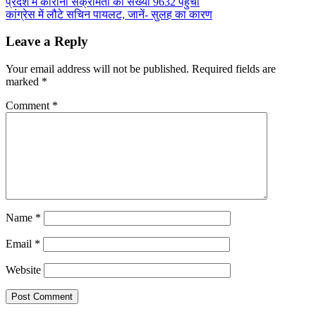
Post
प्रदेश में कोरोना संक्रमितों की संख्या 9632 पहुंची
Share
कांग्रेस में लौटे सचिन पायलट, जानें- सुलह का कारण
navigation
Leave a Reply
Your email address will not be published.
Required fields are
marked
*
Comment
*
Name
*
Email
*
Website