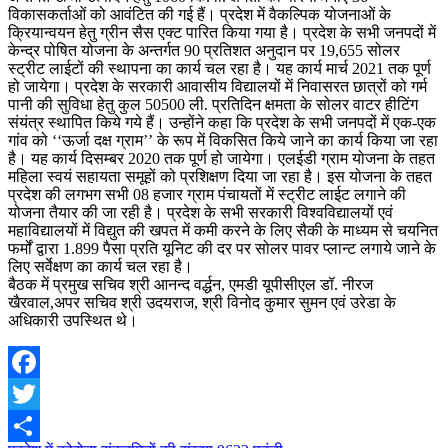
विकासकर्ताओं को आवंटित की गई हैं। प्रदेश में वैकल्पिक योजनाओं के
क्रियान्वयन हेतु ग्रीन सैस एक्ट पारित किया गया है। प्रदेश के सभी जनपदों में
केन्द्र पोषित योजना के अन्तर्गत 90 प्रतिशत अनुदान पर 19,655 सोलर
स्ट्रीट लाईटों की स्थापना का कार्य चल रहा है। यह कार्य मार्च 2021 तक पूर्ण
हो जायेगा। प्रदेश के सरकारी आवासीय विद्यालयों में निवासरत छात्रों को गर्म
पानी की सुविधा हेतु कुल 50500 ली. प्रतिदिन क्षमता के सोलर वाटर हीटिंग
संयंत्र स्थापित किये गये हैं। उन्होंने कहा कि प्रदेश के सभी जनपदों में एक-एक
गांव को ‘‘ऊर्जा दक्ष ग्राम’’ के रूप में विकसित किये जाने का कार्य किया जा रहा
है। यह कार्य दिसम्बर 2020 तक पूर्ण हो जायेगा। एलईडी ग्राम योजना के तहत
महिला स्वयं सहायता समूहों को प्रशिक्षण दिया जा रहा है। इस योजना के तहत
प्रदेश की लगभग सभी 08 हजार ग्राम पंचायतों में स्ट्रीट लाईट लगाने की
योजना तैयार की जा रही है। प्रदेश के सभी सरकारी विश्वविद्यालयों एवं
महाविद्यालयों में विद्युत की खपत में कमी करने के लिए सैकी के माध्यम से चयनित
फर्मों द्वारा 1.899 पैसा प्रति यूनिट की दर पर सोलर पावर प्लान्ट लगाये जाने के
लिए सर्वेक्षण का कार्य चल रहा है।
बैठक में प्रमुख सचिव श्री आनन्द वर्द्धन, एमडी यूपीसीएल डॉ. नीरज
खैरवाल,अपर सचिव श्री उदयराज, श्री विनोद कुमार सुमन एवं उरेडा के
अधिकारी उपस्थित थे।
Facebook
Twitter