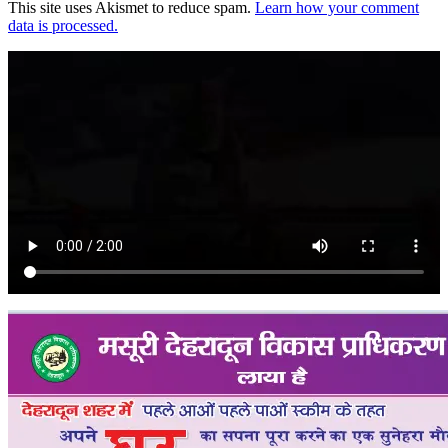
This site uses Akismet to reduce spam.
Learn how your comment
data is processed.