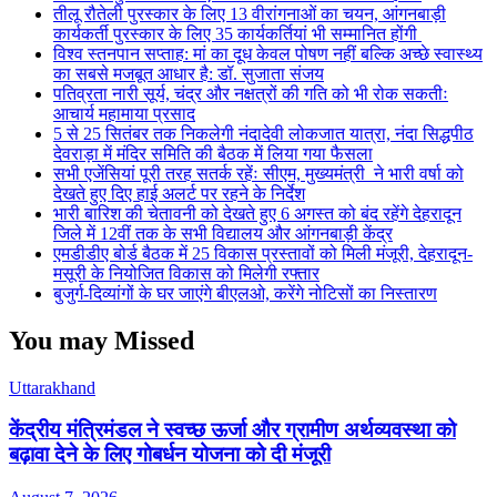
तीलू रौतेली पुरस्कार के लिए 13 वीरांगनाओं का चयन, आंगनबाड़ी
कार्यकर्ती पुरस्कार के लिए 35 कार्यकर्तियां भी सम्मानित होंगी
विश्व स्तनपान सप्ताह: मां का दूध केवल पोषण नहीं बल्कि अच्छे स्वास्थ्य
का सबसे मजबूत आधार है: डॉ. सुजाता संजय
पतिव्रता नारी सूर्य, चंद्र और नक्षत्रों की गति को भी रोक सकतीः
आचार्य महामाया प्रसाद
5 से 25 सितंबर तक निकलेगी नंदादेवी लोकजात यात्रा, नंदा सिद्धपीठ
देवराड़ा में मंदिर समिति की बैठक में लिया गया फैसला
सभी एजेंसियां पूरी तरह सतर्क रहेंः सीएम, मुख्यमंत्री ने भारी वर्षा को
देखते हुए दिए हाई अलर्ट पर रहने के निर्देश
भारी बारिश की चेतावनी को देखते हुए 6 अगस्त को बंद रहेंगे देहरादून
जिले में 12वीं तक के सभी विद्यालय और आंगनबाड़ी केंद्र
एमडीडीए बोर्ड बैठक में 25 विकास प्रस्तावों को मिली मंजूरी, देहरादून-
मसूरी के नियोजित विकास को मिलेगी रफ्तार
बुजुर्ग-दिव्यांगों के घर जाएंगे बीएलओ, करेंगे नोटिसों का निस्तारण
You may Missed
Uttarakhand
केंद्रीय मंत्रिमंडल ने स्वच्छ ऊर्जा और ग्रामीण अर्थव्यवस्था को
बढ़ावा देने के लिए गोबर्धन योजना को दी मंजूरी