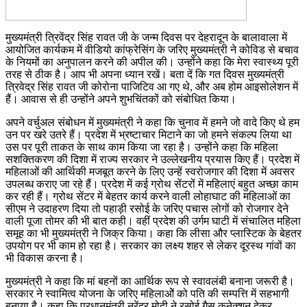
मुख्यमंत्री त्रिवेंद्र सिंह रावत जी के जन्म दिवस पर देहरादून के बालावाला में
आयोजित कार्यकम में वीडियो कांफ्रेसिंग के जरिए मुख्यमंत्री ने कोविड से बचाव
के नियमों का अनुपालन करने की अपील की। उन्होंने कहा कि मेरा स्वास्थ्य पूरी
तरह से ठीक है। आप भी अपना ध्यान रखें। बता दें कि गत दिवस मुख्यमंत्री
त्रिवेद्र सिंह रावत जी कोरोना पाजिटिव आ गए थे, और अब होम आइसोलेशन में
हैं। आवास से ही उन्होंने अपने शुभचिंतकों को संबोधित किया।
अपने वर्चुअल संबोधन में मुख्यमंत्री ने कहा कि चुनाव में हमने जो वादे किए थे हम
उन पर खरे उतरे हैं। प्रदेश में भ्रष्टाचार मिटाने का जो हमने संकल्प लिया था
उस पर पूरी ताकत के साथ काम किया जा रहा है। उन्होंने कहा कि महिला
सशक्तिकरण की दिशा में राज्य सरकार ने उल्लेखनीय प्रयास किए हैं। प्रदेश में
महिलाओं की आर्थिकी मजबूत करने के लिए उन्हें स्वरोजगार की दिशा में अवसर
उपलब्ध कराए जा रहे हैं। प्रदेश में कई ग्रोथ सेंटरों में महिलाएं बहुत अच्छा काम
कर रही हैं। ग्रोथ सेंटर में बेहतर कार्य करने वाली लोहाघाट की महिलाओं का
सीएम ने उदाहरण दिया तो पहाड़ी रसोई के जरिए पचास लोगों को रोजगार देने
वाली पूजा तोमर की भी बात कही। वहीं प्रदेश की उर्गम घाटी में संचालित महिला
समूह का भी मुख्यमंत्री ने जिक्र किया। कहा कि लीसा और प्लास्टिक के बेहतर
उपयोग पर भी काम हो रहा है। सरकार का लक्ष्य शहर से लेकर दूरस्थ गांवों का
भी विकास करना है।
मुख्यमंत्री ने कहा कि मां बहनों का आर्थिक रूप से स्वावलंबी बनाना जरूरी है।
सरकार ने स्वामित्व योजना के जरिए महिलाओें को पति की सम्पत्ति में सहभागी
बनाया है। कहा कि प्रधानमंत्री नरेंद्र मोदी ने रसोई गैस कनेक्शन देकर