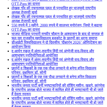
OTT-Pass का दायरा
लेखक गाँव की रचनात्मक पहल से प्रभावित हुए भाजयुमो राष्ट्रीय
अध्यक्ष तेजस्वी सूर्या
लेखक गाँव की रचनात्मक पहल से प्रभावित हुए भाजयुमो राष्ट्रीय
अध्यक्ष तेजस्वी सूर्या
550 रुपये में 3 महीने, 2000 रुपये में सालभर मनोरंजन, जियो ने बढ़ाया
OTT-Pass का दायरा
भाजपा मीडिया प्रभारी मनवीर चौहान के आश्वासन के बाद दो सप्ताह से
चल रहा राजकीय महाविद्यालय बड़कोट के छात्रों का धरना समाप्त
डीआईटी विश्वविद्यालय ने दो दिवसीय ‘दीक्षारंभ 2026’ ओरिएंटेशन का
आयोजन किया
द आर्यन स्कूल में अंतर-सदनीय हिंदी एवं अंग्रेजी वाद-विवाद और
आशुभाषण प्रतियोगिताओं आयोजित
द आर्यन स्कूल में अंतर-सदनीय हिंदी एवं अंग्रेजी वाद-विवाद और
आशुभाषण प्रतियोगिताओं आयोजित
छात्रों व शिक्षकों के एक एक पौधा लगवाने से बनेगा हरित विद्यालय
परिसरः वृक्षमित्र डॉ. सोनी
छात्रों व शिक्षकों के एक एक पौधा लगवाने से बनेगा हरित विद्यालय
परिसरः वृक्षमित्र डॉ. सोनी
भारतीय जनता पार्टी बनीं भ्रष्टाचारियों की वॉशिंग मशीनः खड़गे, कांग्रेस
के राष्ट्रीय अध्यक्ष बोले भाजपा में शामिल होते ही भ्रष्टाचारी भी हो जाते
हैं देवता स्वरूप
भारतीय जनता पार्टी बनीं भ्रष्टाचारियों की वॉशिंग मशीनः खड़गे, कांग्रेस
के राष्ट्रीय अध्यक्ष बोले भाजपा में शामिल होते ही भ्रष्टाचारी भी हो जाते
हैं देवता स्वरूप