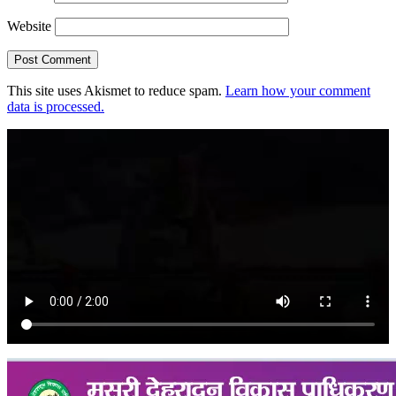
Website
This site uses Akismet to reduce spam.
Learn how your comment
data is processed.