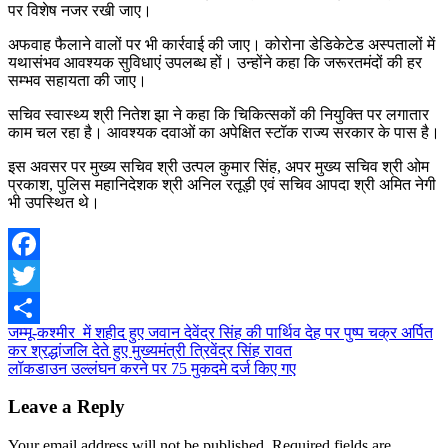
पर विशेष नजर रखी जाए।
अफवाह फैलाने वालों पर भी कार्रवाई की जाए। कोरोना डेडिकेटेड अस्पतालों में
यथासंभव आवश्यक सुविधाएं उपलब्ध हों। उन्होंने कहा कि जरूरतमंदों की हर
सम्भव सहायता की जाए।
सचिव स्वास्थ्य श्री नितेश झा ने कहा कि चिकित्सकों की नियुक्ति पर लगातार
काम चल रहा है। आवश्यक दवाओं का अपेक्षित स्टॉक राज्य सरकार के पास है।
इस अवसर पर मुख्य सचिव श्री उत्पल कुमार सिंह, अपर मुख्य सचिव श्री ओम
प्रकाश, पुलिस महानिदेशक श्री अनिल रतूड़ी एवं सचिव आपदा श्री अमित नेगी
भी उपस्थित थे।
Facebook
Twitter
Post
जम्मू-कश्मीर में शहीद हुए जवान देवेंद्र सिंह की पार्थिव देह पर पुष्प चक्र अर्पित
Share
कर श्रद्धांजलि देते हुए मुख्यमंत्री त्रिवेंद्र सिंह रावत
navigation
लॉकडाउन उल्लंघन करने पर 75 मुकदमे दर्ज किए गए
Leave a Reply
Your email address will not be published.
Required fields are