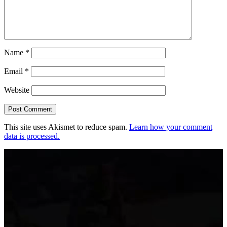
Name
*
Email
*
Website
This site uses Akismet to reduce spam.
Learn how your comment
data is processed.