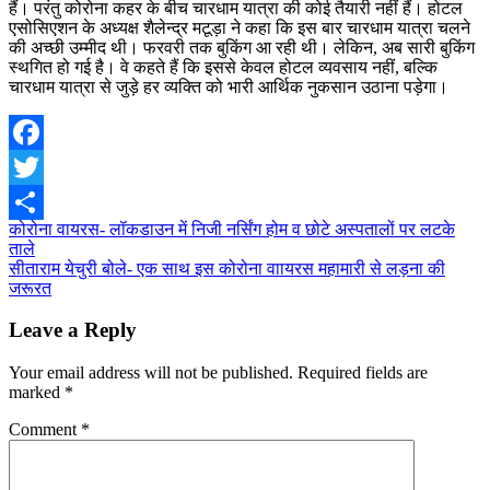
हैं। परंतु कोरोना कहर के बीच चारधाम यात्रा की कोई तैयारी नहीं हैं। होटल
एसोसिएशन के अध्यक्ष शैलेन्द्र मटूड़ा ने कहा कि इस बार चारधाम यात्रा चलने
की अच्छी उम्मीद थी। फरवरी तक बुकिंग आ रही थी। लेकिन, अब सारी बुकिंग
स्थगित हो गई है। वे कहते हैं कि इससे केवल होटल व्यवसाय नहीं, बल्कि
चारधाम यात्रा से जुड़े हर व्यक्ति को भारी आर्थिक नुकसान उठाना पड़ेगा।
Facebook
Twitter
Post
कोरोना वायरस- लॉकडाउन में निजी नर्सिंग होम व छोटे अस्पतालों पर लटके
Share
ताले
navigation
सीताराम येचुरी बोले- एक साथ इस कोरोना वाायरस महामारी से लड़ना की
जरूरत
Leave a Reply
Your email address will not be published.
Required fields are
marked
*
Comment
*