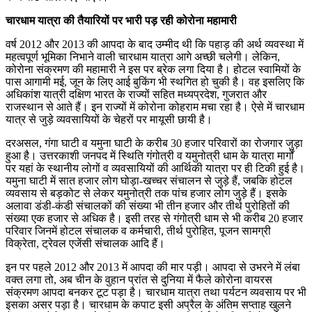
चारधाम यात्रा की तैयारियों पर भारी पड़ रही कोरोना महामारी
वर्ष 2012 और 2013 की आपदा के बाद उम्मीद थी कि पहाड़ की अर्थ व्यवस्था में
महत्वपूर्ण भूमिका निभाने वाली चारधाम यात्रा आगे अच्छी चलेगी। लेकिन,
कोरोना संक्रमण की महामारी ने इस पर ब्रेक लगा दिया है। होटल स्वामियों के
पास आगामी मई, जून के लिए आई बुकिंग भी स्थगित हो चुकी है। वह इसलिए कि
अधिकांश यात्री दक्षिण भारत के राज्यों सहित मध्यप्रदेश, गुजरात और
राजस्थान से आते हैं। इन राज्यों में कोरोना कोहराम मचा रहा है। ऐसे में चारधाम
यात्र से जुड़े व्यवसायियों के चेहरों पर मायूसी छायी है।
दरअसल, गंगा घाटी व यमुना घाटी के करीब 30 हजार परिवारों का रोजगार जुड़ा
हुआ है। उत्तरकाशी जनपद में स्थिति गंगोत्री व यमुनोत्री धाम के यात्रा मार्गों
पर यहां के स्थानीय लोगों व व्यवसायियों की आर्थिकी यात्रा पर ही टिकी हुई है।
यमुना घाटी में सात हजार लोग घोड़ा-खच्चर संचालन से जुड़े हैं, जबकि होटल
व्यवसाय से बड़कोट से लेकर यमुनोत्री तक पांच हजार लोग जुड़े हैं। इसके
अलावा डंडी-कंडी संचालकों की संख्या भी तीन हजार और तीर्थ पुरोहितों की
संख्या एक हजार से अधिक है। इसी तरह से गंगोत्री धाम से भी करीब 20 हजार
परिवार जिनमें होटल संचालक व कर्मचारी, तीर्थ पुरोहित, पूजन सामग्री
विक्रेता, ट्रेवल एजेंसी संचालक आदि हैं।
इन पर पहले 2012 और 2013 में आपदा की मार पड़ी। आपदा से उभरने में लंबा
वक्त लगा तो, अब चीन के वुहान प्रांत से दुनिया में फैले कोरोना वायरस
संक्रमण आपदा बनकर टूट पड़ा है। चारधाम यात्रा तथा पर्यटन व्यवसाय पर भी
इसका असर पड़ा है। चारधाम के कपाट इसी अप्रैल के अंतिम सप्ताह खुलने