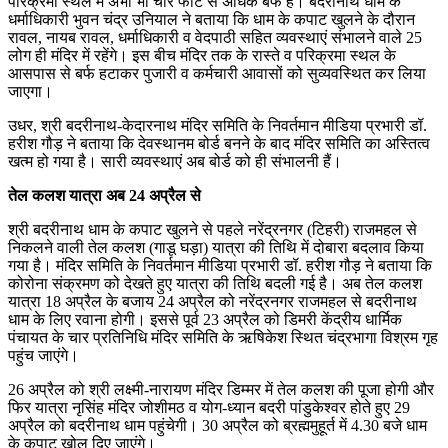
परिक्रमा स्थल में अभी भी चार फीट से अधिक बर्फ है। बदरीनाथ धाम के
धर्माधिकारी भुवन चंद्र उनियाल ने बताया कि धाम के कपाट खुलने के दौरान
रावल, नायब रावल, धर्माधिकारी व वेदपाठी सहित व्यवस्थाएं संभालने वाले 25
लोग ही मंदिर में रहेंगे। इस बीच मंदिर तक के रास्ते व परिक्रमा स्थल के
आसपास से बर्फ हटाकर पुजारी व कर्मचारी आवासों को सुव्यवस्थित कर लिया
जाएगा।
उधर, श्री बदरीनाथ-केदारनाथ मंदिर समिति के निवर्तमान मीडिया प्रभारी डॉ.
हरीश गौड़ ने बताया कि देवस्थानम बोर्ड बनने के बाद मंदिर समिति का अस्तित्व
खत्म हो गया है। सारी व्यवस्थाएं अब बोर्ड को ही संभालनी हैं।
तेल कलश यात्रा अब 24 अप्रैल से
श्री बदरीनाथ धाम के कपाट खुलने से पहले नरेंद्रनगर (टिहरी) राजमहल से
निकलने वाली तेल कलश (गाडू घड़ा) यात्रा की तिथि में दोबारा बदलाव किया
गया है। मंदिर समिति के निवर्तमान मीडिया प्रभारी डॉ. हरीश गौड़ ने बताया कि
कोरोना संक्रमण को देखते हुए यात्रा की तिथि बदली गई है। अब तेल कलश
यात्रा 18 अप्रैल के बजाय 24 अप्रैल को नरेंद्रनगर राजमहल से बदरीनाथ
धाम के लिए रवाना होगी। इससे पूर्व 23 अप्रैल को डिमरी केंद्रीय धार्मिक
पंचायत के चार प्रतिनिधि मंदिर समिति के ऋषिकेश स्थित चंद्रभागा विश्रम गृह
पहुंच जाएंगे।
26 अप्रैल को श्री लक्ष्मी-नारायण मंदिर डिम्मर में तेल कलश की पूजा होगी और
फिर यात्रा नृसिंह मंदिर जोशीमठ व योग-ध्यान बदरी पांडुकेश्वर होते हुए 29
अप्रैल को बदरीनाथ धाम पहुंचेगी। 30 अप्रैल को ब्रह्ममुहूर्त में 4.30 बजे धाम
के कपाट खोल दिए जाएंगे।