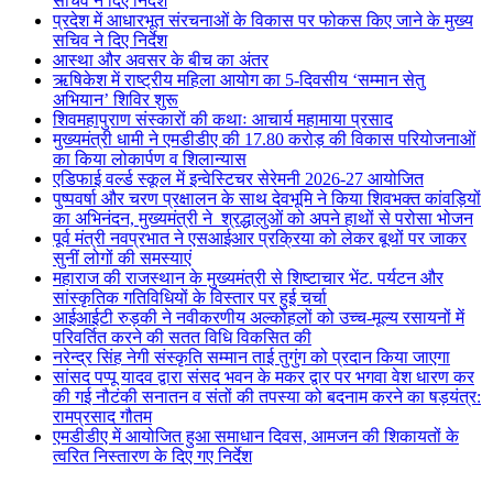
सचिव ने दिए निर्देश
प्रदेश में आधारभूत संरचनाओं के विकास पर फोकस किए जाने के मुख्य
सचिव ने दिए निर्देश
आस्था और अवसर के बीच का अंतर
ऋषिकेश में राष्ट्रीय महिला आयोग का 5-दिवसीय ‘सम्मान सेतु
अभियान’ शिविर शुरू
शिवमहापुराण संस्कारों की कथाः आचार्य महामाया प्रसाद
मुख्यमंत्री धामी ने एमडीडीए की 17.80 करोड़ की विकास परियोजनाओं
का किया लोकार्पण व शिलान्यास
एडिफाई वर्ल्ड स्कूल में इन्वेस्टिचर सेरेमनी 2026-27 आयोजित
पुष्पवर्षा और चरण प्रक्षालन के साथ देवभूमि ने किया शिवभक्त कांवड़ियों
का अभिनंदन, मुख्यमंत्री ने श्रद्धालुओं को अपने हाथों से परोसा भोजन
पूर्व मंत्री नवप्रभात ने एसआईआर प्रक्रिया को लेकर बूथों पर जाकर
सुनीं लोगों की समस्याएं
महाराज की राजस्थान के मुख्यमंत्री से शिष्टाचार भेंट. पर्यटन और
सांस्कृतिक गतिविधियों के विस्तार पर हुई चर्चा
आईआईटी रुड़की ने नवीकरणीय अल्कोहलों को उच्च-मूल्य रसायनों में
परिवर्तित करने की सतत विधि विकसित की
नरेन्द्र सिंह नेगी संस्कृति सम्मान ताई तुगुंग को प्रदान किया जाएगा
सांसद पप्पू यादव द्वारा संसद भवन के मकर द्वार पर भगवा वेश धारण कर
की गई नौटंकी सनातन व संतों की तपस्या को बदनाम करने का षड़यंत्र:
रामप्रसाद गौतम
एमडीडीए में आयोजित हुआ समाधान दिवस, आमजन की शिकायतों के
त्वरित निस्तारण के दिए गए निर्देश