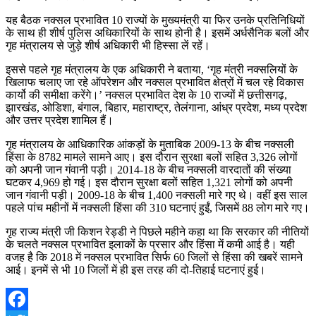
यह बैठक नक्सल प्रभावित 10 राज्यों के मुख्यमंत्री या फिर उनके प्रतिनिधियों
के साथ ही शीर्ष पुलिस अधिकारियों के साथ होनी है। इसमें अर्धसैनिक बलों और
गृह मंत्रालय से जुड़े शीर्ष अधिकारी भी हिस्सा लें रहें।
इससे पहले गृह मंत्रालय के एक अधिकारी ने बताया, ‘गृह मंत्री नक्सलियों के
खिलाफ चलाए जा रहे ऑपरेशन और नक्सल प्रभावित क्षेत्रों में चल रहे विकास
कार्यो की समीक्षा करेंगे।’ नक्सल प्रभावित देश के 10 राज्यों में छत्तीसगढ़,
झारखंड, ओडिशा, बंगाल, बिहार, महाराष्ट्र, तेलंगाना, आंध्र प्रदेश, मध्य प्रदेश
और उत्तर प्रदेश शामिल हैं।
गृह मंत्रालय के आधिकारिक आंकड़ों के मुताबिक 2009-13 के बीच नक्सली
हिंसा के 8782 मामले सामने आए। इस दौरान सुरक्षा बलों सहित 3,326 लोगों
को अपनी जान गंवानी पड़ी। 2014-18 के बीच नक्सली वारदातों की संख्या
घटकर 4,969 हो गई। इस दौरान सुरक्षा बलों सहित 1,321 लोगों को अपनी
जान गंवानी पड़ी। 2009-18 के बीच 1,400 नक्सली मारे गए थे। वहीं इस साल
पहले पांच महीनों में नक्सली हिंसा की 310 घटनाएं हुईं, जिसमें 88 लोग मारे गए।
गृह राज्य मंत्री जी किशन रेड्डी ने पिछले महीने कहा था कि सरकार की नीतियों
के चलते नक्सल प्रभावित इलाकों के प्रसार और हिंसा में कमी आई है। यही
वजह है कि 2018 में नक्सल प्रभावित सिर्फ 60 जिलों से हिंसा की खबरें सामने
आई। इनमें से भी 10 जिलों में ही इस तरह की दो-तिहाई घटनाएं हुई।