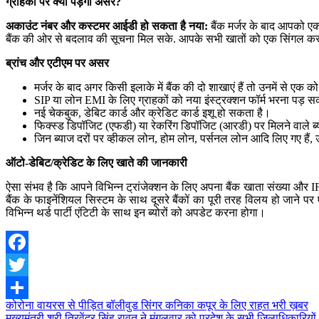
ग्राहकों पर क्या पड़ेगा असर?
अकाउंट नंबर और कस्टमर आईडी हो सकता है नया:
बैंक मर्जर के बाद आपको 
बैंक की ओर से बदलाव की सूचना मिल सके. आपके सभी खातों को एक सिंगल कस
ब्रांच और एटीएम पर असर
मर्जर के बाद अगर किसी इलाके में बैंक की दो शाखाएं हैं तो उनमें से एक
SIP या लोन EMI के लिए ग्राहकों को नया इंस्ट्रक्शन फॉर्म भरना पड़ 
नई चेकबुक, डेबिट कार्ड और क्रेडिट कार्ड इशू हो सकता है।
फिक्स्ड डिपॉजिट (एफडी) या रेकरिंग डिपॉजिट (आरडी) पर मिलने वाले ब्
जिन ब्याज दरों पर व्हीकल लोन, होम लोन, पर्सनल लोन आदि लिए गए हैं, 
ऑटो-डेबिट/क्रेडिट के लिए खाते की जानकारी
ऐसा संभव है कि आपने विभिन्न ट्रांजेक्शन के लिए अपना बैंक खाता संख्या और 
बैंक के फाइनेंशियल सिस्टम के साथ दूसरे बैंकों का पूरी तरह विलय हो जाने 
विभिन्न थर्ड पार्टी एंटिटी के साथ इन ब्योरों को अपडेट करना होगा।
Facebook
Twitter
Post
कोरोना वायरस से पीड़ित बॉलीवुड सिंगर कनिका कपूर के लिए राहत भरी ख़बर
Share
मुख्यमंत्री श्री त्रिवेंद्र सिंह रावत ने मंगलवार को प्रदेश के सभी जिलाधिकारि