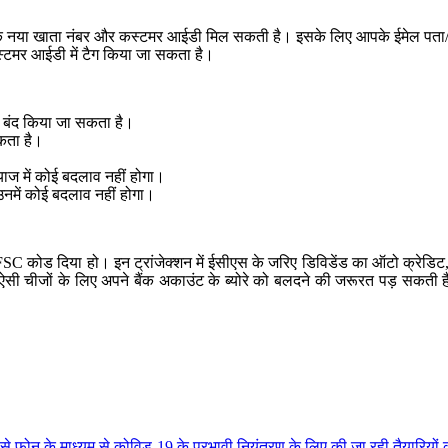
एक नया खाता नंबर और कस्टमर आईडी मिल सकती है। इसके लिए आपके ईमेल पता/ 
्टमर आईडी में टैग किया जा सकता है।
 को बंद किया जा सकता है।
सकता है।
याज में कोई बदलाव नहीं होगा।
उनमें कोई बदलाव नहीं होगा।
IFSC कोड दिया हो। इन ट्रांजेक्शन में ईसीएस के जरिए डिविडेंड का ऑटो क्रेडिट
पर ऐसी चीजों के लिए अपने बैंक अकाउंट के ब्योरे को बलदने की जरूरत पड़ सकत
यों से फोन के माध्यम से कोविड-19 के प्रभावी नियंत्रण के लिए की जा रही तैयारियो