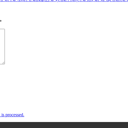
*
is processed.