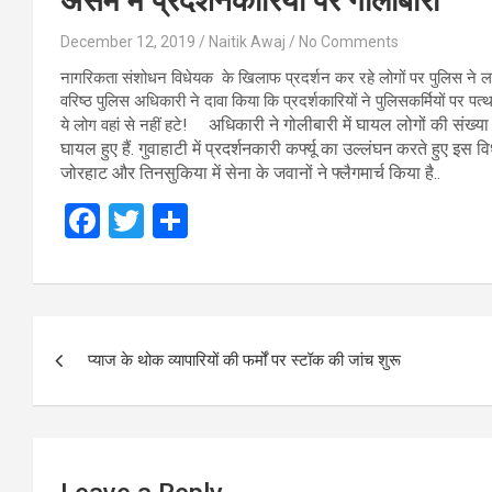
असम में प्रदर्शनकारियों पर गोलाबारी
December 12, 2019
Naitik Awaj
No Comments
नागरिकता संशोधन विधेयक के खिलाफ प्रदर्शन कर रहे लोगों पर पुलिस ने लाल
वरिष्ठ पुलिस अधिकारी ने दावा किया कि प्रदर्शकारियों ने पुलिसकर्मियों पर प
अधिकारी ने गोलीबारी में घायल लोगों की संख्य
ये लोग वहां से नहीं हटे!
घायल हुए हैं. गुवाहाटी में प्रदर्शनकारी कर्फ्यू का उल्लंघन करते हुए इस व
जोरहाट और तिनसुकिया में सेना के जवानों ने फ्लैगमार्च किया है..
F
T
S
a
wi
h
ce
tt
ar
b
er
e
Post
o
प्याज के थोक व्यापारियों की फर्मों पर स्टॉक की जांच शुरू
navigation
o
k