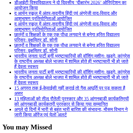
डीआईटी विश्वविद्यालय ने दो दिवसीय ‘दीक्षारंभ 2026’ ओरिएंटेशन का
आयोजन किया
द आर्यन स्कूल में अंतर-सदनीय हिंदी एवं अंग्रेजी वाद-विवाद और
आशुभाषण प्रतियोगिताओं आयोजित
द आर्यन स्कूल में अंतर-सदनीय हिंदी एवं अंग्रेजी वाद-विवाद और
आशुभाषण प्रतियोगिताओं आयोजित
छात्रों व शिक्षकों के एक एक पौधा लगवाने से बनेगा हरित विद्यालय
परिसरः वृक्षमित्र डॉ. सोनी
छात्रों व शिक्षकों के एक एक पौधा लगवाने से बनेगा हरित विद्यालय
परिसरः वृक्षमित्र डॉ. सोनी
भारतीय जनता पार्टी बनीं भ्रष्टाचारियों की वॉशिंग मशीनः खड़गे, कांग्रेस
के राष्ट्रीय अध्यक्ष बोले भाजपा में शामिल होते ही भ्रष्टाचारी भी हो जाते
हैं देवता स्वरूप
भारतीय जनता पार्टी बनीं भ्रष्टाचारियों की वॉशिंग मशीनः खड़गे, कांग्रेस
के राष्ट्रीय अध्यक्ष बोले भाजपा में शामिल होते ही भ्रष्टाचारी भी हो जाते
हैं देवता स्वरूप
15 अगस्त तक ई-केवाईसी नहीं कराई तो गैस आपूर्ति पर पड़ सकता है
असर
13 महिलाओं को तीलू रौतेली पुरस्कार और 35 आंगनबाड़ी कार्यकत्रियों
को आंगनबाड़ी कार्यकत्री पुरस्कार से किया गया सम्मानित
अगले दो दिनों में भारी से बहुत भारी बारिश की संभावना, मौसम विभाग ने
जारी किया ऑरेंज एवं येलो अलर्ट
You may Missed