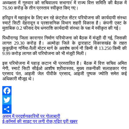
अध्यक्षता में गुरुवार को सचिवालय सभागार में राज्य वित्त समिति की बैठक में
76.90 करोड़ के तीन प्रस्ताव स्वीकृत किए गए।
हरिद्वार में महाकुंभ के लिए बन रहे कंट्रोल सेंटर परियोजना की कार्यदायी संस्था
स्मार्ट सिटी देहरादून व प्रशासनिक विभाग शहरी विकास है। कंपनी एक्ट के
मुताबिक 0.2 फीसद देय धनराशि कार्यदायी संस्था के पक्ष में स्वीकृत की गई।
पिथौरागढ़ जिला कारागार निर्माण परियोजना को बैठक में मंजूरी दी गई, जिसकी
लागत 29.30 करोड़ है। अल्मोड़ा जिले के द्वाराहाट विकासखंड के तहत
कुकुछीना गर्निया-पैली मोटर मार्ग के अवशेष कार्य नौ किमी से 13.250 किमी की
9.99 करोड़ लागत की परियोजना को भी मंजूरी मिली।
इस परियोजना में पहाड़ कटान भी प्रस्तावित है। बैठक में वित्त सचिव अमित
नेगी, स्मार्ट सिटी सीईओ आशीष श्रीवास्तव, मुख्य तकनीकी सलाहकार गंगा
प्रसाद पंत, आइजी जेल पीवीके प्रसाद, आइजी पुष्पक ज्योति समेत कई
अधिकारी मौजूद थे।
Facebook
Twitter
Post
असम में प्रदर्शनकारियों पर गोलाबारी
Share
ई-कॉमर्स की साइट पर लगी रोक,पढ़िए पूरी खबर
navigation