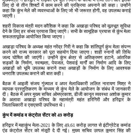
लिए दो से तीन शिफ्टों में काम करने की प्रक्रिया अपनाने को कहा। उन्होंने
कहा कि कुंभ मेले की व्यवस्थाओं के लिए जो भी जरूरत होगी, वह उपलब्ध कराई
जाएगी।
शहरी विकास मंत्री मदन कौशिक ने कहा कि अखाड़ा परिषद को मूलभूत सुविधा
देने के लिए हर संभव प्रयास किए जाएंगे। सभी के सामूहिक प्रयास से कुंभ मेला
सफलतापूर्वक आयोजित किया जाएगा।
अखाड़ा परिषद के अध्यक्ष महंत नरेंद्र गिरी ने कहा कि शांतिपूर्ण कुंभ मेला संपन्न
करने को राज्य सरकार को पूरा सहयोग दिया जाएगा। शाही स्नानों की तिथि
जल्द घोषित की जाएंगी। उन्होंने कुंभ क्षेत्र से अतिक्रमण हटाने, आंतरिक
सड़कों के निर्माण, स्वच्छता, पेयजल, पेशवाई मार्गों का निर्माण आदि के लिए
अखाड़ों को भूमि उपलब्ध कराने तथा अखाड़ों के निर्माण के लिए आवश्यक
धनराशि उपलब्ध कराने की बात कही।
बैठक में आइजी संजय गुंज्याल व अपर मेलाधिकारी ललित नारायण मिश्र ने
व्यापक प्रस्तुतिकरण के माध्यम से कुंभ मेले के आयोजन के संबंध में जानकारी
दी। बैठक में अपर मुख्य सचिव ओमप्रकाश, डीजी कानून व्यवस्था अशोक कुमार
के अलावा अखाड़ा परिषद के महामंत्री महंत हरिगिरी और हरिद्वार के
जिलाधिकारी व एसएसपी उपस्थित थे।
कुंभ में कमांड व कंट्रोल सेंटर को 49 करोड़
हरिद्वार में महाकुंभ मेला-2021 के लिए 49.61 करोड़ लागत से इंटीग्रेटेड कमांड
एंड कंट्रोल सेंटर को मंजूरी दे दी गई। मुख्य सचिव उत्पल कुमार सिंह की