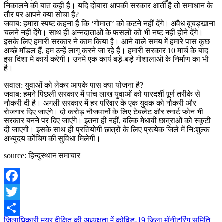
निकालने की बात कही है। यदि दोबारा आपकी सरकार आती है तो समाधान के
तौर पर आपने क्या सोचा है?
जवाब: हमारा स्पष्ट कहना है कि ‘गोमाता’ को कटने नहीं देंगे। अवैध बूचड़खाना
चलने नहीं देंगे। साथ ही अन्नदाताओं के फसलों को भी नष्ट नहीं होने देंगे।
इसके लिए हमारी सरकार ने काम किया है। आने वाले समय में हमारे पास कुछ
अच्छे मॉडल हैं, हम उन्हें लागू करने जा रहे हैं। हमारी सरकार 10 मार्च के बाद
इस दिशा में कार्य करेगी। उनमें एक कार्य बड़े-बड़े गोशालाओं के निर्माण का भी
है।
सवाल: युवाओं को लेकर आपके पास क्या योजना है?
जवाब: हमने पिछली सरकार में पांच लाख युवाओं को पारदर्शी पूर्ण तरीके से
नौकरी दी है। अगली सरकार में हर परिवार के एक युवक को नौकरी और
रोजगार दिए जाएंगे। दो करोड़ नौजवानों के लिए टेबलेट और स्मार्ट फोन भी
सरकार बनने पर दिए जाएंगे। इतना ही नहीं, बल्कि मेधावी छात्राओं को स्कूटी
दी जाएगी। इसके साथ ही प्रतियोगी छात्रों के लिए प्रत्येक जिले में नि:शुल्क
अभ्युदय कोंचिग की सुविधा मिलेगी।
source: हिन्दुस्थान समाचार
Facebook
Twitter
Post
जिलाधिकारी मयूर दीक्षित की अध्यक्षता में कोविड-19 जिला मॉनीटरिंग समिति