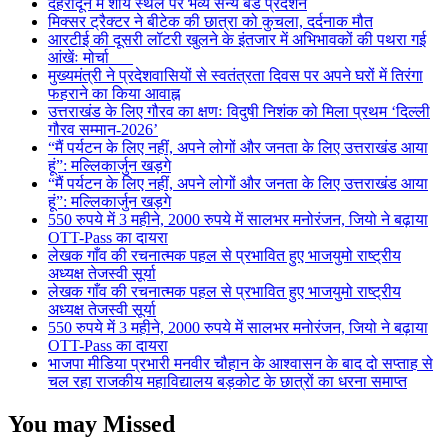
देहरादून में शौर्य स्थल पर भव्य सैन्य बैंड प्रदर्शन
मिक्सर ट्रैक्टर ने बीटेक की छात्रा को कुचला, दर्दनाक मौत
आरटीई की दूसरी लॉटरी खुलने के इंतजार में अभिभावकों की पथरा गई
आंखेंः मोर्चा
मुख्यमंत्री ने प्रदेशवासियों से स्वतंत्रता दिवस पर अपने घरों में तिरंगा
फहराने का किया आवाह्न
उत्तराखंड के लिए गौरव का क्षणः विदुषी निशंक को मिला प्रथम ‘दिल्ली
गौरव सम्मान-2026’
“मैं पर्यटन के लिए नहीं, अपने लोगों और जनता के लिए उत्तराखंड आया
हूं”: मल्लिकार्जुन खड़गे
“मैं पर्यटन के लिए नहीं, अपने लोगों और जनता के लिए उत्तराखंड आया
हूं”: मल्लिकार्जुन खड़गे
550 रुपये में 3 महीने, 2000 रुपये में सालभर मनोरंजन, जियो ने बढ़ाया
OTT-Pass का दायरा
लेखक गाँव की रचनात्मक पहल से प्रभावित हुए भाजयुमो राष्ट्रीय
अध्यक्ष तेजस्वी सूर्या
लेखक गाँव की रचनात्मक पहल से प्रभावित हुए भाजयुमो राष्ट्रीय
अध्यक्ष तेजस्वी सूर्या
550 रुपये में 3 महीने, 2000 रुपये में सालभर मनोरंजन, जियो ने बढ़ाया
OTT-Pass का दायरा
भाजपा मीडिया प्रभारी मनवीर चौहान के आश्वासन के बाद दो सप्ताह से
चल रहा राजकीय महाविद्यालय बड़कोट के छात्रों का धरना समाप्त
You may Missed