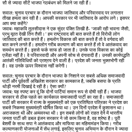
सौ से ज्यादा सीटें भाजपा गठबंधन को मिलने जा रही हैं।
सवाल: चुनाव प्रचार क दौरान भाजपा जातिवाद और परिवारवाद पर लगातार
तीखा हमला कर रही है। आपकी सरकार पर भी जातिवाद के आरोप लगे। इसपर
आप क्या कहेंगे?
जवाबः महाकवि तुलसीदास ने एक सुंदर पंक्ति लिखी है- ‘जाकी रही भावना जैसी,
प्रभु मूरत देखी तिन तैसी।’ हम राष्ट्रवाद की बात करते हैं तो विरोधी लोग
जातिवाद की बात करते हैं। हमलोग विकास की बात करते हैं तो वे वर्गवाद की
बात करने लगते हैं। हमलोग गरीब कल्याण की बात करते हैं तो वे आतंकवाद का
समर्थन करते हैं। इससे फर्क साफ हो जाता है। उनके पास विकास का कोई
एजेंडा नहीं है। वे परिवारवादी और अपनी सोच से दंगावादी हैं। उनकी कार्यपद्धति
आतंकी गतिविधियों को प्रश्रय देने वाली है। प्रदेश की जनता भुक्तभोगी रही
है। वह उनके ऊपर विश्वास नहीं करेगी।
सवाल: चुनाव प्रचार के दौरान भाजपा के निशाने पर सबसे अधिक समाजवादी
पार्टी और पूर्ववर्ती अखिलेश सरकार का कामकाज है, जबकि बसपा के प्रति
थोड़ी नरमी दिखाई दे रही है। ऐसा क्यों?
जवाब: यह स्पष्ट कर दूं कि दोनों पार्टियां समान रूप से दोषी रही हैं। भाजपा
सरकार से ठीक पहले का कार्यकाल समाजवादी पार्टी का रहा है। समाजवादी
पार्टी की सरकार में राज्य के मुख्यमंत्री को एक प्रतिष्ठित पत्रिका ने प्रदेश का
सबसे निकम्मा मुख्यमंत्री घोषित किया था। उन दिनों प्रदेश में कुशासन था।
अराजकता थी और अव्यवस्था थी। इन सबसे लोगों को राहत देने में भारतीय
जनता पार्टी की डबल इंजन सरकार ने जो काम किया है, वह श्रेष्ठ है। पूरी
बेशर्मी के साथ सपा ने आतंकवाद और माफिया का महिमामंडन किया। गरीब
कल्याणकारी योजनाओं में सेंध लगाई, इसलिए चुनाव अभियान के दौरान वे ज्यादा