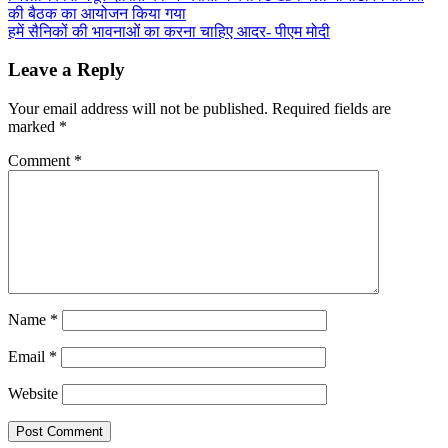
Share
की बैठक का आयोजन किया गया
navigation
हमें सैनिकों की भावनाओं का करना चाहिए आदर- पीएम मोदी
Leave a Reply
Your email address will not be published.
Required fields are
marked
*
Comment
*
Name
*
Email
*
Website