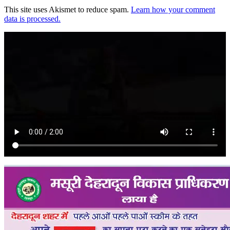
This site uses Akismet to reduce spam.
Learn how your comment
data is processed.