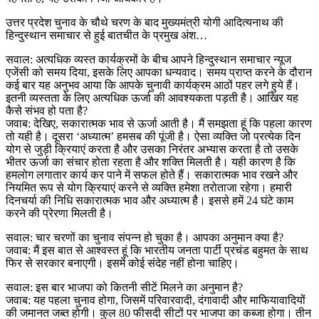
उत्तर प्रदेश चुनाव के चौथे चरण के बाद मुख्यमंत्री योगी आदित्यनाथ की
हिन्दुस्थान समाचार से हुई बातचीत के प्रमुख अंश…
सवाल: अत्यधिक व्यस्त कार्यक्रमों के बीच आपने हिन्दुस्थान समाचार न्यूज
एजेंसी को समय दिया, इसके लिए आपका धन्यवाद। समय प्राप्त करने के दौरान
कई बार यह अनुभव आया कि आपके चुनावी कार्यक्रम आठों पहर लगे हुये हैं।
इतनी व्यस्तता के लिए अत्यधिक ऊर्जा की आवश्यकता पड़ती है। आखिर यह
कैसे संभव हो पता है?
जवाब: देखिए, सकारात्मक भाव से ऊर्जा आती है। मैं समझता हूं कि पहला कारण
तो यही है। दूसरा ‘अध्यात्म’ हमसब की पूंजी है। ऐसा व्यक्ति जो प्रत्येक दिन
योग से जुड़ी क्रियाएं करता है और उसका निरंतर अभ्यास करता है तो उसके
भीतर ऊर्जा का संचार होता रहता है और शक्ति मिलती है। यही कारण है कि
हमलोग लगातार कार्य कर पाने में सफल होते हैं। सकारात्मक भाव रखने और
नियमित रूप से योग क्रियाएं करने से व्यक्ति हमेशा तरोताजा रहेगा। हमारी
दिनचर्या की निधि सकारात्मक भाव और अध्यात्म है। इससे हमें 24 घंटे काम
करने की प्रेरणा मिलती है।
सवाल: चार चरणों का चुनाव संपन्न हो चुका है। आपका अनुमान क्या है?
जवाब: मैं इस बात से आश्वस्त हूं कि भारतीय जनता पार्टी प्रचंड बहुमत के साथ
फिर से सरकार बनाएगी। इसमें कोई संदेह नहीं होना चाहिए।
सवाल: इस बार भाजपा को कितनी सीटें मिलने का अनुमान है?
जवाब: यह पहला चुनाव होगा, जिसमें परिवारवादी, दंगावादी और माफियावादियों
की जमानत जब्त होगी। कुल 80 फीसदी सीटों पर भाजपा का कब्जा होगा। तीन