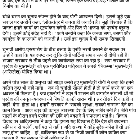
के बाद इस दिशा में कार्य प्रारंभ होगा, जिनमें एक कार्य बड़े-बड़े गोशालाओं के
निर्माण का भी है।
चौथे चरण का चुनाव संपन्न होने के बाद योगी आश्वस्त दिखे। इससे जुड़े एक
सवाल पर उन्होंने कहा, ‘लोकतंत्र में जनता ही जनार्दन है। मुझे विश्वास है कि
जनता हमारे कार्यों का मूल्यांकन करेगी और फिर से भाजपा को प्रचंड बहुमत
देगी। इसमें कोई संदेह नहीं है।’ आगे उन्होंने कहा कि जनता सपा, बसपा और
कांग्रेस के कारनामों को जानती है। उन्हें इस चुनाव में भी सबक सिखाएगी।
चुनावी आरोप-प्रत्यारोप के बीच बसपा के प्रति नरमी बरतने के सवाल पर
उन्होंने कहा कि यह स्पष्ट कर दूं कि दोनों पार्टियां समान रूप से दोषी रही हैं।
भाजपा सरकार से ठीक पहले का कार्यकाल सपा का रहा है। सपा सरकार में
प्रदेश के मुख्यमंत्री को एक प्रतिष्ठित पत्रिका ने सबसे ‘निकम्मा’ मुख्यमंत्री
(अखिलेश) घोषित किया था।
अपने पांच साल के अनुभव को साझा करते हुए मुख्यमंत्री योगी ने कहा कि हमने
कठिन कुछ भी नहीं माना। जब भी चुनौती सामने होती है तो कार्य करने का एक
अवसर भी मिलता है। जब हमलोगों ने उप्र में शासन की बागडोर संभाली थी तो
प्रदेश की कानून-व्यवस्था की स्थिति काफी खराब थी। हर तीसरे दिन कहीं न
कहीं ‘दंगा’ होता था। हमारी सरकार ने ‘सबको सुरक्षा, सबको सम्मान’ देने का
काम किया। आज उप्र की कानून-व्यवस्था देश के लिए नजीर बनी है। बीते पांच
सालों के दौरान हमने प्रदेश की छवि को बदलने में सफलता पाई है। हिजाब
विवाद पर आदित्यनाथ ने कहा कि हमारा यह विश्वास है कि देश की व्यवस्था
संविधान से चलेगी, शरीयत से नहीं। यदि संस्था में कोई ड्रेस-कोड है तो उसे
लागू होना चाहिए। हां, व्यक्तिगत रूप से या निजी कार्यों में कौन व्यक्ति क्या
पहनता है, यह उसका निजी अधिकार है।