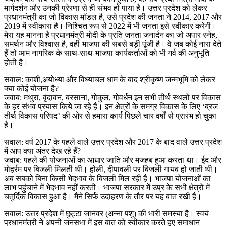
मार्गदर्शन और उनकी प्रेरणा से ही संभव हो पाया है। उत्तर प्रदेश को लेकर
प्रधानमंत्री का जो विकास मॉडल है, उसे प्रदेश की जनता ने 2014, 2017 और
2019 में स्वीकारा है। निश्चित रूप से 2022 में भी जनता इसे स्वीकार करेगी।
मेरा यह मानना है प्रधानमंत्री मोदी के प्रति जनता जनार्दन का जो अपार स्नेह,
समर्थन और विश्वास है, वही भाजपा की सबसे बड़ी पूंजी है। वे जब कोई नारा देते
हैं तो आम नागरिक के साथ-साथ भाजपा कार्यकर्ताओं को भी गर्व की अनुभूति
होती है।
सवाल: काशी,अयोध्या और विंध्याचल धाम के बाद श्रीकृष्ण जन्मभूमि को लेकर
क्या कोई योजना है?
जवाब: मथुरा, वृंदावन, बरसाना, गोकुल, गोवर्धन इन सभी तीर्थ स्थलों पर विकास
के हर संभव प्रयास किये जा रहे हैं। इन क्षेत्रों के समग्र विकास के लिए ‘ब्रज
तीर्थ विकास परिषद’ की ओर से हमारा कार्य पिछले चार वर्षों से प्रारंभ हो चुका
है।
सवाल: वर्ष 2017 के पहले वाले उत्तर प्रदेश और 2017 के बाद वाले उत्तर प्रदेश
में आप क्या अंतर देख रहे हैं?
जवाब: पहले की योजनाओं का आधार जाति और मजहब हुआ करता था। ईद और
मोहर्रम पर बिजली मिलती थी। होली, दीपावली पर बिजली गायब हो जाती थी।
अब सबको बिना किसी भेदभाव के बिजली मिल रही है। भाजपा योजनाओं का
लाभ पहुंचाने में भेदभाव नहीं करती। भाजपा सरकार में उप्र के सभी क्षेत्रों में
चतुर्दिक विकास हुआ है। मैंने सिर्फ उदाहरण के तौर पर यह बात रखी है।
सवाल: उत्तर प्रदेश में छुट्टा जानवर (अन्ना पशु) की भारी समस्या है। स्वयं
प्रधानमंत्री ने अपनी जनसभा में इस बात को स्वीकार करते हुए समाधान