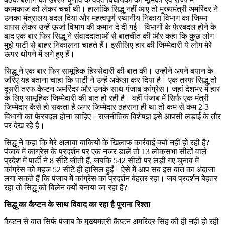
कामकाज को लेकर चर्चा थी। हालांकि सिद्धू नहीं आए तो मुख्यमंत्री अमरिंदर ने
उनका मंत्रालय बदल दिया और महत्वपूर्ण स्थानीय निकाय विभाग का जिम्मा
वापस लेकर उन्हें ऊर्जा विभाग की कमान दे दी गई। विभागों के फेरबदल होने के
बाद एक बार फिर सिद्धू ने संवाददाताओं से बातचीत की और कहा कि कुछ लोग
मुझे पार्टी से बाहर निकालना चाहते हैं। इसीलिए हार की जिम्मेदारी ये लोग मेरे
ऊपर थोपने में लगे हुए हैं।
सिद्धू ने एक बार फिर सामूहिक हिस्सेदारी की बात की। उन्होंने अपने बयान के
जरिए यह बताना चाहा कि पार्टी ने उन्हें अकेला कर दिया है। एक तरफ सिद्धू तो
दूसरी तरफ कैप्टन अमरिंदर और उनके साथ पंजाब कांग्रेस। जहां देशभर में हार
के लिए सामूहिक जिम्मेदारी की बात हो रही है। वहीं पंजाब में सिर्फ एक मंत्री
जिम्मेदार कैसे हो सकता है अगर जिम्मेदार ठहराना ही था तो कम से कम 2-3
विभागों का फेरबदल होना चाहिए। राजनीतिक विशेषज्ञ इसे आपसी लड़ाई के तौर
पर देख रहे हैं।
सिद्धू ने कहा कि मेरे अलावा बाकियों के खिलाफ कार्रवाई क्यों नहीं हो रही है?
पंजाब में कांग्रेस के प्रदर्शन पर एक नजर डालें तो 13 लोकसभा सीटों वाले
प्रदेश में पार्टी ने 8 सीटें जीती हैं, जबकि 542 सीटों पर लड़ी गए चुनाव में
कांग्रेस को महज 52 सीटें ही हासिल हुईं। ऐसे में आप सब इस बात का अंदाजा
लगा सकते हैं कि पंजाब में कांग्रेस का प्रदर्शन बेहतर रहा। जब प्रदर्शन बेहतर
रहा तो सिद्धू को विलेन क्यों बनाया जा रहा है?
सिद्धू का कैप्टन के साथ विवाद का रहा है पुराना रिश्ता
कैप्टन से बात सिर्फ पंजाब के मुख्यमंत्री कैप्टन अमरिंदर सिंह की ही नहीं हो रही