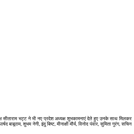
क्ष सीताराम भट्ट ने भी नए प्रदेश अध्यक्ष शुभकामनाएं देते हुए उनके साथ मिलकर
बूराम, शुभम नेगी, इंदु बिष्ट, मीनाक्षी मौर्य, विनोद पंवार, सुमिता गुरंग, सचिन