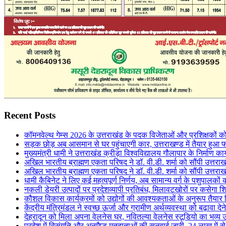
Recent Posts
कॉमनवेल्थ गेम्स 2026 के उत्तराखंड के पदक विजेताओं और प्रशिक्षकों को 
सड़क छोड़ अब आसमान से घर पहुंचाएगी कार, उत्तराखण्ड में तैयार हुआ 
मुख्यमंत्री धामी ने उत्तराखंड क्रीड़ा विश्वविद्यालय गौलापार के निर्माण कार्
अखिल भारतीय ब्राह्मण एकता परिषद ने डॉ. वी.डी. शर्मा को सौंपी उत्तराख
अखिल भारतीय ब्राह्मण एकता परिषद ने डॉ. वी.डी. शर्मा को सौंपी उत्तराख
धामी कैबिनेट ने लिए कई महत्वपूर्ण निर्णय, अब सामान्य वर्ग के पशुपालक
नकली डेयरी उत्पादों पर प्रदेशव्यापी प्रतिबंध, मिलावटखोरों पर कसेगा श
कौशल विकास कार्यक्रमों को उद्योगों की आवश्यकताओं के अनुरूप तैयार
केंद्रीय मंत्रिमंडल ने स्वच्छ ऊर्जा और ग्रामीण अर्थव्यवस्था को बढ़ावा दे
देहरादून को मिला अपना वेलनेस घर, नवितल्या वेलनेस स्टूडियो का भव्य उ
प्रदेश में विसंगति और अनमैप्ड मतदाताओं की सुनवाई जारी, 24 लाख मे