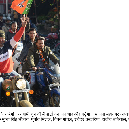
तरक्की करेगी। आगामी चुनावों में पार्टी का जनाधार और बढ़ेगा। भाजपा महानगर अध्य
सिंह चौहान, पुनीत मित्तल, विनय गोयल, रविंद्र कटारिया, राजीव उनियाल, पार्षद बा