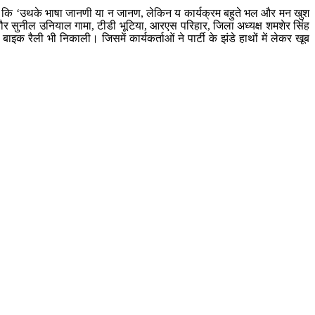
ें कहा कि ‘उथके भाषा जानणी या न जानण, लेकिन य कार्यक्रम बहुते भल और मन खुश
पौर सुनील उनियाल गामा, टीडी भूटिया, आरएस परिहार, जिला अध्यक्ष शमशेर सिंह
ाइक रैली भी निकाली। जिसमें कार्यकर्ताओं ने पार्टी के झंडे हाथों में लेकर खूब