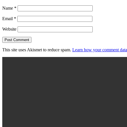
Name
*
Email
*
Website
This site uses Akismet to reduce spam.
Learn how your comment data 