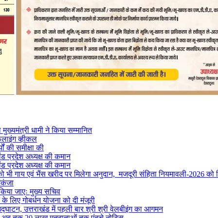
मुख्यमंत्री धामी ने किया सम्मानित
फलाइंग व्हीकल
यों की समीक्षा की
ंड प्रदेश अध्यक्ष की कमान
ंड प्रदेश अध्यक्ष की कमान
ों को भी गाय एवं भैंस खरीद पर मिलेगा अनुदान, मजदूरी संहिता नियमावली-2026 को म
िकंजा
 किया जाएः मुख्य सचिव
ने के लिए गोबर्धन योजना को दी मंजूरी
द्घाटन, उत्तराखंड में पहली बार श्री श्री वेलबीइंग का आगमन
ं से अब तक 20 लाख मतदाताओं तक पंहुचे नोटिस