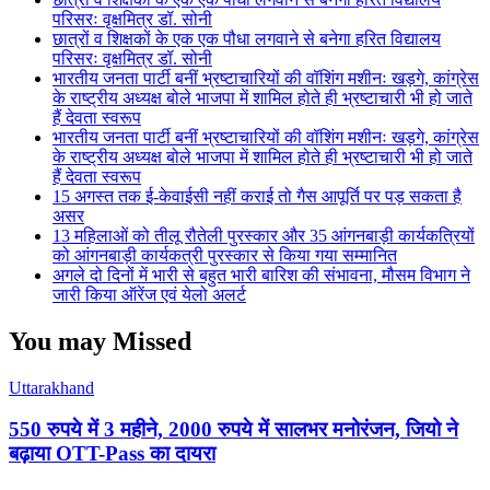
परिसरः वृक्षमित्र डॉ. सोनी
छात्रों व शिक्षकों के एक एक पौधा लगवाने से बनेगा हरित विद्यालय
परिसरः वृक्षमित्र डॉ. सोनी
भारतीय जनता पार्टी बनीं भ्रष्टाचारियों की वॉशिंग मशीनः खड़गे, कांग्रेस
के राष्ट्रीय अध्यक्ष बोले भाजपा में शामिल होते ही भ्रष्टाचारी भी हो जाते
हैं देवता स्वरूप
भारतीय जनता पार्टी बनीं भ्रष्टाचारियों की वॉशिंग मशीनः खड़गे, कांग्रेस
के राष्ट्रीय अध्यक्ष बोले भाजपा में शामिल होते ही भ्रष्टाचारी भी हो जाते
हैं देवता स्वरूप
15 अगस्त तक ई-केवाईसी नहीं कराई तो गैस आपूर्ति पर पड़ सकता है
असर
13 महिलाओं को तीलू रौतेली पुरस्कार और 35 आंगनबाड़ी कार्यकत्रियों
को आंगनबाड़ी कार्यकत्री पुरस्कार से किया गया सम्मानित
अगले दो दिनों में भारी से बहुत भारी बारिश की संभावना, मौसम विभाग ने
जारी किया ऑरेंज एवं येलो अलर्ट
You may Missed
Uttarakhand
550 रुपये में 3 महीने, 2000 रुपये में सालभर मनोरंजन, जियो ने
बढ़ाया OTT-Pass का दायरा