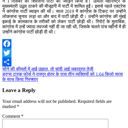
ने 1 दिसंबर को शिवसेना पार्टी को ज्वाइन किया है। उर्मिला महाराष्ट्र के
मुख्यमंत्री उद्धव ठाकरे की मौजूदगी में पार्टी में शामिल हुईं। इससे पहले एक्ट्रेस
ने कांग्रेस पार्टी ज्वाइन की थी। साल 2019 में कांग्रेस के टिकट पर उन्होंने
लोकसभा चुनाव लड़ा था और बाद में पार्टी छोड़ी दी। उन्होंने कांग्रेस की मुंबई
इकाई के कामकाज के तरीकों को लेकर पार्टी छोड़ी थी। रिपोर्ट के मुताबिक,
कांग्रेस में उन्हें ज्यादा तवज्जो नहीं दी जा रही थी, जिसके चलते पांच महीनों में ही
उन्होंने कांग्रेस पार्टी छोड़ी दी थी।
Facebook
Twitter
Post
सोने की कीमतों में आई उछाल, तो चांदी आई जबरदस्त तेज़ी
Share
ड्रग्स टास्क फोर्स ने रायपुर क्षेत्र के पास तीन व्यक्तियों को 1.64 किलो चरस
navigation
के साथ किया गिरफ्तार
Leave a Reply
Your email address will not be published.
Required fields are
marked
*
Comment
*