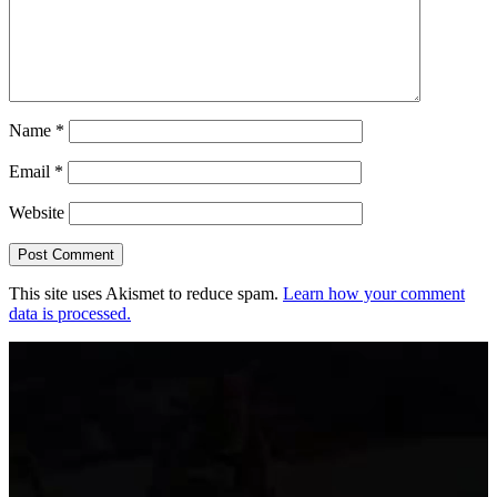
Name
*
Email
*
Website
This site uses Akismet to reduce spam.
Learn how your comment
data is processed.