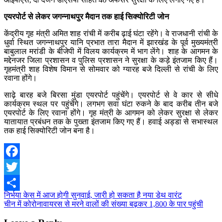
एयरपोर्ट से लेकर जगन्नाथपुर मैदान तक हाई सिक्योरिटी जोन
केंद्रीय गृह मंत्री अमित शाह रांची में करीब ढ़ाई घंटा रहेंगे। वे राजधानी रांची के
धुर्वा स्थित जगन्नाथपुर यानि प्रभात तारा मैदान में झारखंड के पूर्व मुख्यमंत्री
बाबुलाल मरांडी के बीजेपी में विलय कार्यक्रम में भाग लेंगे। शाह के आगमन के
मद्देनजर जिला प्रशासन व पुलिस प्रशासन ने सुरक्षा के कड़े इंतजाम किए हैं।
गृहमंत्री शाह विशेष विमान से सोमवार को ग्यारह बजे दिल्ली से रांची के लिए
रवाना होंगे।
साढ़े बारह बजे बिरसा मुंडा एयरपोर्ट पहुंचेंगे। एयरपोर्ट से वे कार से सीधे
कार्यक्रम स्थल पर पहुंचेंगे। लगभग सवा घंटा रुकने के बाद करीब तीन बजे
एयरपोर्ट के लिए रवाना होंगे। गृह मंत्री के आगमन को लेकर सुरक्षा से लेकर
यातायात प्रबंधन तक के पुख्ता इंतजाम किए गए हैं। हवाई अड्डा से सभास्थल
तक हाई सिक्योरिटी जोन बना है।
Facebook
Twitter
Post
निर्भया केस में आज होगी सुनवाई, जारी हो सकता है नया डेथ वारंट
Share
चीन में कोरोनावायरस से मरने वालों की संख्या बढ़कर 1,800 के पार पहुंची
navigation