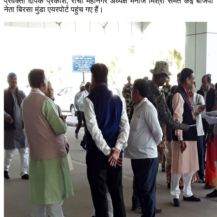
प्रवक्ता दीपक प्रकाश, रांची महानगर अध्यक्ष मनोज मिश्रा समेत कई बीजेपी
नेता बिरसा मुंडा एयरपोर्ट पहुंच गए हैं।