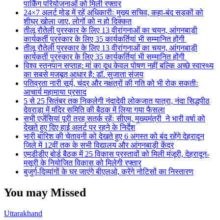
पार्किंग परियोजनाओं को मिली रफ्तार
24×7 अलर्ट मोड में रहें अधिकारीः मुख्य सचिव, कहा-बंद सड़कों को
शीघ्र खोला जाए, लोगों को न हो दिक्कत
तीलू रौतेली पुरस्कार के लिए 13 वीरांगनाओं का चयन, आंगनबाड़ी
कार्यकर्ती पुरस्कार के लिए 35 कार्यकर्तियां भी सम्मानित होंगी
तीलू रौतेली पुरस्कार के लिए 13 वीरांगनाओं का चयन, आंगनबाड़ी
कार्यकर्ती पुरस्कार के लिए 35 कार्यकर्तियां भी सम्मानित होंगी
विश्व स्तनपान सप्ताह: मां का दूध केवल पोषण नहीं बल्कि अच्छे स्वास्थ्य
का सबसे मजबूत आधार है: डॉ. सुजाता संजय
पतिव्रता नारी सूर्य, चंद्र और नक्षत्रों की गति को भी रोक सकतीः
आचार्य महामाया प्रसाद
5 से 25 सितंबर तक निकलेगी नंदादेवी लोकजात यात्रा, नंदा सिद्धपीठ
देवराड़ा में मंदिर समिति की बैठक में लिया गया फैसला
सभी एजेंसियां पूरी तरह सतर्क रहेंः सीएम, मुख्यमंत्री ने भारी वर्षा को
देखते हुए दिए हाई अलर्ट पर रहने के निर्देश
भारी बारिश की चेतावनी को देखते हुए 6 अगस्त को बंद रहेंगे देहरादून
जिले में 12वीं तक के सभी विद्यालय और आंगनबाड़ी केंद्र
एमडीडीए बोर्ड बैठक में 25 विकास प्रस्तावों को मिली मंजूरी, देहरादून-
मसूरी के नियोजित विकास को मिलेगी रफ्तार
बुजुर्ग-दिव्यांगों के घर जाएंगे बीएलओ, करेंगे नोटिसों का निस्तारण
You may Missed
Uttarakhand