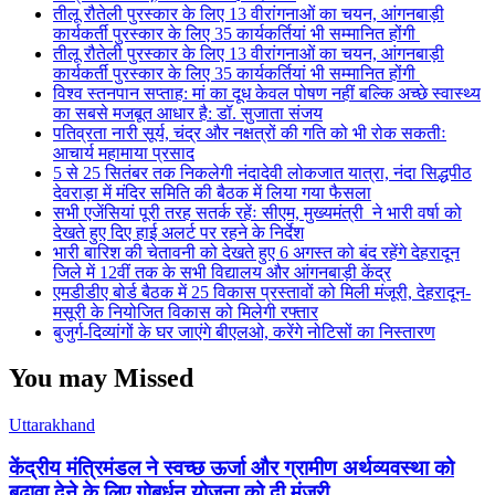
तीलू रौतेली पुरस्कार के लिए 13 वीरांगनाओं का चयन, आंगनबाड़ी
कार्यकर्ती पुरस्कार के लिए 35 कार्यकर्तियां भी सम्मानित होंगी
तीलू रौतेली पुरस्कार के लिए 13 वीरांगनाओं का चयन, आंगनबाड़ी
कार्यकर्ती पुरस्कार के लिए 35 कार्यकर्तियां भी सम्मानित होंगी
विश्व स्तनपान सप्ताह: मां का दूध केवल पोषण नहीं बल्कि अच्छे स्वास्थ्य
का सबसे मजबूत आधार है: डॉ. सुजाता संजय
पतिव्रता नारी सूर्य, चंद्र और नक्षत्रों की गति को भी रोक सकतीः
आचार्य महामाया प्रसाद
5 से 25 सितंबर तक निकलेगी नंदादेवी लोकजात यात्रा, नंदा सिद्धपीठ
देवराड़ा में मंदिर समिति की बैठक में लिया गया फैसला
सभी एजेंसियां पूरी तरह सतर्क रहेंः सीएम, मुख्यमंत्री ने भारी वर्षा को
देखते हुए दिए हाई अलर्ट पर रहने के निर्देश
भारी बारिश की चेतावनी को देखते हुए 6 अगस्त को बंद रहेंगे देहरादून
जिले में 12वीं तक के सभी विद्यालय और आंगनबाड़ी केंद्र
एमडीडीए बोर्ड बैठक में 25 विकास प्रस्तावों को मिली मंजूरी, देहरादून-
मसूरी के नियोजित विकास को मिलेगी रफ्तार
बुजुर्ग-दिव्यांगों के घर जाएंगे बीएलओ, करेंगे नोटिसों का निस्तारण
You may Missed
Uttarakhand
केंद्रीय मंत्रिमंडल ने स्वच्छ ऊर्जा और ग्रामीण अर्थव्यवस्था को
बढ़ावा देने के लिए गोबर्धन योजना को दी मंजूरी