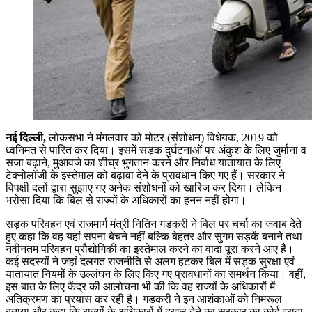
नई दिल्ली,
लोकसभा ने मंगलवार को मोटर (संशोधन) विधेयक, 2019 को
ध्वनिमत से पारित कर दिया। इसमें सड़क दुर्घटनाओं पर अंकुश के लिए जुर्माना व
सजा बढ़ाने, मुआवजे का शीघ्र भुगतान करने और निर्बाध यातायात के लिए
टेक्नोलॉजी के इस्तेमाल को बढ़ावा देने के प्रावधान किए गए हैं। सरकार ने
विपक्षी दलों द्वारा सुझाए गए अनेक संशोधनों को खारिज कर दिया। लेकिन
भरोसा दिया कि बिल से राज्यों के अधिकारों का हनन नहीं होगा।
सड़क परिवहन एवं राजमार्ग मंत्री नितिन गडकरी ने बिल पर चर्चा का जवाब देते
हुए कहा कि वह यहां सपना बेचने नहीं बल्कि बेहतर और सुगम सड़कें बनाने तथा
नवीनतम परिवहन प्रौद्योगिकी का इस्तेमाल करने का वादा पूरा करने आए हैं।
कई सदस्यों ने जहां दलगत राजनीति से अलग हटकर बिल में सड़क सुरक्षा एवं
यातायात नियमों के उल्लंघन के लिए किए गए प्रावधानों का समर्थन किया। वहीं,
इस बात के लिए केंद्र की आलोचना भी की कि वह राज्यों के अधिकारों में
अतिक्रमण का प्रयास कर रही है। गडकरी ने इन आशंकाओं को निमरूल
बताया और कहा कि राज्यों के अधिकारों में दखल देने का सरकार का कोई इरादा