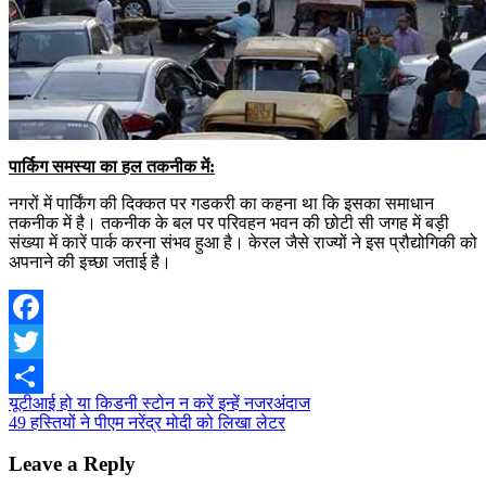
पार्किग समस्या का हल तकनीक में:
नगरों में पार्किंग की दिक्कत पर गडकरी का कहना था कि इसका समाधान
तकनीक में है। तकनीक के बल पर परिवहन भवन की छोटी सी जगह में बड़ी
संख्या में कारें पार्क करना संभव हुआ है। केरल जैसे राज्यों ने इस प्रौद्योगिकी को
अपनाने की इच्छा जताई है।
Facebook
Twitter
Post
यूटीआई हो या किडनी स्टोन न करें इन्हें नजरअंदाज
Share
49 हस्तियों ने पीएम नरेंद्र मोदी को लिखा लेटर
navigation
Leave a Reply