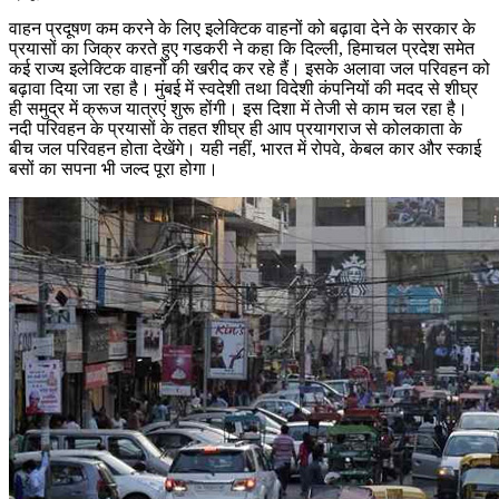
वाहन प्रदूषण कम करने के लिए इलेक्टिक वाहनों को बढ़ावा देने के सरकार के
प्रयासों का जिक्र करते हुए गडकरी ने कहा कि दिल्ली, हिमाचल प्रदेश समेत
कई राज्य इलेक्टिक वाहनों की खरीद कर रहे हैं। इसके अलावा जल परिवहन को
बढ़ावा दिया जा रहा है। मुंबई में स्वदेशी तथा विदेशी कंपनियों की मदद से शीघ्र
ही समुद्र में क्रूज यात्रएं शुरू होंगी। इस दिशा में तेजी से काम चल रहा है।
नदी परिवहन के प्रयासों के तहत शीघ्र ही आप प्रयागराज से कोलकाता के
बीच जल परिवहन होता देखेंगे। यही नहीं, भारत में रोपवे, केबल कार और स्काई
बसों का सपना भी जल्द पूरा होगा।