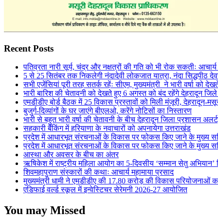
Recent Posts
पतिव्रता नारी सूर्य, चंद्र और नक्षत्रों की गति को भी रोक सकतीः आचार्
5 से 25 सितंबर तक निकलेगी नंदादेवी लोकजात यात्रा, नंदा सिद्धपीठ देव
सभी एजेंसियां पूरी तरह सतर्क रहेंः सीएम, मुख्यमंत्री ने भारी वर्षा को देखत
भारी बारिश की चेतावनी को देखते हुए 6 अगस्त को बंद रहेंगे देहरादून जिल
एमडीडीए बोर्ड बैठक में 25 विकास प्रस्तावों को मिली मंजूरी, देहरादून-म
बुजुर्ग-दिव्यांगों के घर जाएंगे बीएलओ, करेंगे नोटिसों का निस्तारण
भारी से बहुत भारी वर्षा की चेतावनी के बीच देहरादून जिला प्रशासन अलर्ट,
सहकारी बैंकिंग में हरियाणा के नवाचारों को अपनायेगा उत्तराखंड
प्रदेश में आधारभूत संरचनाओं के विकास पर फोकस किए जाने के मुख्य सचि
प्रदेश में आधारभूत संरचनाओं के विकास पर फोकस किए जाने के मुख्य सचि
आस्था और अवसर के बीच का अंतर
ऋषिकेश में राष्ट्रीय महिला आयोग का 5-दिवसीय ‘सम्मान सेतु अभियान’ 
शिवमहापुराण संस्कारों की कथाः आचार्य महामाया प्रसाद
मुख्यमंत्री धामी ने एमडीडीए की 17.80 करोड़ की विकास परियोजनाओं क
एडिफाई वर्ल्ड स्कूल में इन्वेस्टिचर सेरेमनी 2026-27 आयोजित
You may Missed