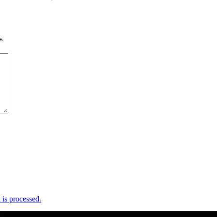
*
is processed.