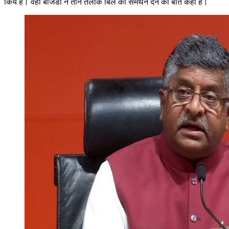
किय है। वहीं बीजेडी ने तीन तलाक बिल को समर्थन देने की बात कही है।