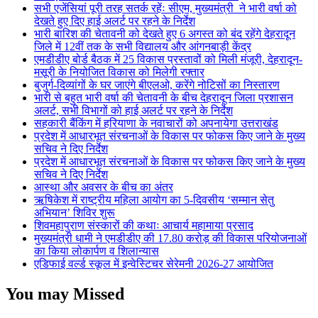
सभी एजेंसियां पूरी तरह सतर्क रहेंः सीएम, मुख्यमंत्री ने भारी वर्षा को
देखते हुए दिए हाई अलर्ट पर रहने के निर्देश
भारी बारिश की चेतावनी को देखते हुए 6 अगस्त को बंद रहेंगे देहरादून
जिले में 12वीं तक के सभी विद्यालय और आंगनबाड़ी केंद्र
एमडीडीए बोर्ड बैठक में 25 विकास प्रस्तावों को मिली मंजूरी, देहरादून-
मसूरी के नियोजित विकास को मिलेगी रफ्तार
बुजुर्ग-दिव्यांगों के घर जाएंगे बीएलओ, करेंगे नोटिसों का निस्तारण
भारी से बहुत भारी वर्षा की चेतावनी के बीच देहरादून जिला प्रशासन
अलर्ट, सभी विभागों को हाई अलर्ट पर रहने के निर्देश
सहकारी बैंकिंग में हरियाणा के नवाचारों को अपनायेगा उत्तराखंड
प्रदेश में आधारभूत संरचनाओं के विकास पर फोकस किए जाने के मुख्य
सचिव ने दिए निर्देश
प्रदेश में आधारभूत संरचनाओं के विकास पर फोकस किए जाने के मुख्य
सचिव ने दिए निर्देश
आस्था और अवसर के बीच का अंतर
ऋषिकेश में राष्ट्रीय महिला आयोग का 5-दिवसीय ‘सम्मान सेतु
अभियान’ शिविर शुरू
शिवमहापुराण संस्कारों की कथाः आचार्य महामाया प्रसाद
मुख्यमंत्री धामी ने एमडीडीए की 17.80 करोड़ की विकास परियोजनाओं
का किया लोकार्पण व शिलान्यास
एडिफाई वर्ल्ड स्कूल में इन्वेस्टिचर सेरेमनी 2026-27 आयोजित
You may Missed