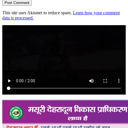
This site uses Akismet to reduce spam.
Learn how your comment
data is processed.