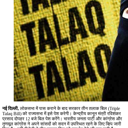
नई दिल्ली,
लोकसभा में पास कराने के बाद सरकार तीन तलाक बिल (Triple
Talaq Bill) को राज्यसभा में इसे पेश करेगी। केन्द्रीय कानून मंत्री रविशंकर
प्रसाद दोपहर 12 बजे बिल पेश करेंगे। भारतीय जनता पार्टी और कांग्रेस और
तृणमूल कांग्रेस ने अपने सांसदों को सदन में उपस्थित रहने के लिए व्हिप जारी