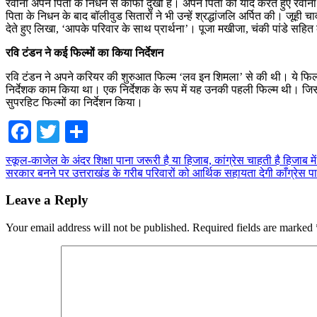
रवीना अपने पिता के निधन से काफी दुखी हैं। अपने पिता को याद करते हुए रवीना 
पिता के निधन के बाद बॉलीवुड सितारों ने भी उन्हें श्रद्धांजलि अर्पित की। जूह
देते हुए लिखा, ‘आपके परिवार के साथ प्रार्थना’। पूजा मखीजा, चंकी पांडे सहित 
रवि टंडन ने कई फिल्मों का किया निर्देशन
रवि टंडन ने अपने करियर की शुरुआत फिल्म ‘लव इन शिमला’ से की थी। ये फिल्म 1
निर्देशक काम किया था। एक निर्देशक के रूप में यह उनकी पहली फिल्म थी। जिसमें
सुपरहिट फिल्मों का निर्देशन किया।
Facebook
Twitter
Share
Post
स्कूल-काजेल के अंदर शिक्षा पाना जरूरी है या हिजाब, कांग्रेस चाहती है हिजाब में
सरकार बनने पर उत्तराखंड के गरीब परिवारों को आर्थिक सहायता देगी काँग्रेस पार
navigation
Leave a Reply
Your email address will not be published.
Required fields are marked