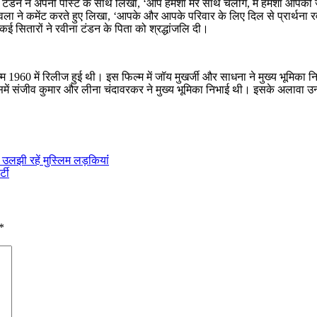
टंडन ने अपनी पोस्ट के साथ लिखा, ‘आप हमेशा मेरे साथ चलोगे, मैं हमेशा आपकी जै
ी चावला ने कमेंट करते हुए लिखा, ‘आपके और आपके परिवार के लिए दिल से प्रार्थना
कई सितारों ने रवीना टंडन के पिता को श्रद्धांजलि दी।
960 में रिलीज हुई थी। इस फिल्म में जॉय मुखर्जी और साधना ने मुख्य भूमिका निभ
 संजीव कुमार और लीना चंदावरकर ने मुख्य भूमिका निभाई थी। इसके अलावा उन्होंने
 उलझी रहें मुस्लिम लड़कियांं
्टी
*