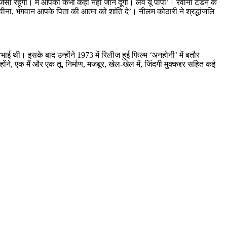
सी रहूंगी। मैं आपको कभी कहीं नहीं जाने दूंगी। लव यूं पापा’। रवीना टंडन के
 रवीना, भगवान आपके पिता की आत्मा को शांति दे’। नीलम कोठारी ने श्रद्धांजलि
ाई थी। इसके बाद उन्होंने 1973 में रिलीज हुई फिल्म ‘अनहोनी’ में बतौर
, एक मैं और एक तू, निर्माण, मजबूर, खेल-खेल में, जिंदगी मुक्कद्दर सहित कई