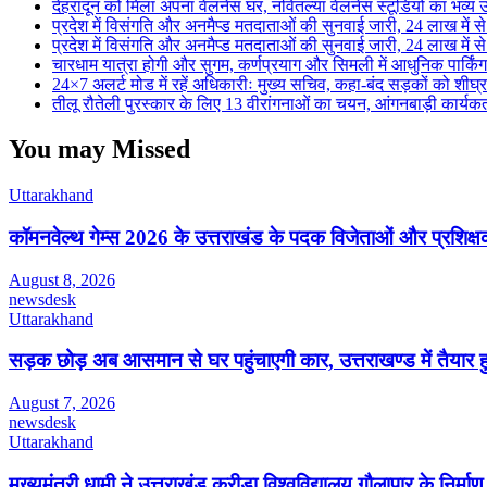
देहरादून को मिला अपना वेलनेस घर, नवितल्या वेलनेस स्टूडियो का भव्य उ
प्रदेश में विसंगति और अनमैप्ड मतदाताओं की सुनवाई जारी, 24 लाख मे
प्रदेश में विसंगति और अनमैप्ड मतदाताओं की सुनवाई जारी, 24 लाख मे
चारधाम यात्रा होगी और सुगम, कर्णप्रयाग और सिमली में आधुनिक पार्किं
24×7 अलर्ट मोड में रहें अधिकारीः मुख्य सचिव, कहा-बंद सड़कों को शीघ्
तीलू रौतेली पुरस्कार के लिए 13 वीरांगनाओं का चयन, आंगनबाड़ी कार्यकर्ती
You may Missed
Uttarakhand
कॉमनवेल्थ गेम्स 2026 के उत्तराखंड के पदक विजेताओं और प्रशिक्षको
August 8, 2026
newsdesk
Uttarakhand
सड़क छोड़ अब आसमान से घर पहुंचाएगी कार, उत्तराखण्ड में तैयार 
August 7, 2026
newsdesk
Uttarakhand
मुख्यमंत्री धामी ने उत्तराखंड क्रीड़ा विश्वविद्यालय गौलापार के निर्माण 