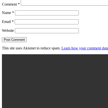
Comment
*
Name
*
Email
*
Website
This site uses Akismet to reduce spam.
Learn how your comment data 