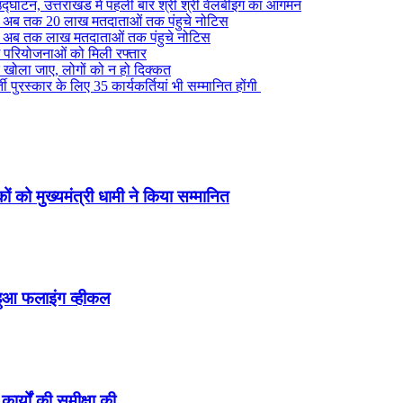
द्घाटन, उत्तराखंड में पहली बार श्री श्री वेलबीइंग का आगमन
ं से अब तक 20 लाख मतदाताओं तक पंहुचे नोटिस
ं से अब तक लाख मतदाताओं तक पंहुचे नोटिस
ग परियोजनाओं को मिली रफ्तार
र खोला जाए, लोगों को न हो दिक्कत
 पुरस्कार के लिए 35 कार्यकर्तियां भी सम्मानित होंगी
ं को मुख्यमंत्री धामी ने किया सम्मानित
हुआ फलाइंग व्हीकल
कार्यों की समीक्षा की