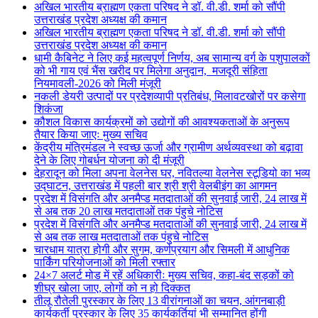
अखिल भारतीय ब्राह्मण एकता परिषद ने डॉ. वी.डी. शर्मा को सौंपी
उत्तराखंड प्रदेश अध्यक्ष की कमान
अखिल भारतीय ब्राह्मण एकता परिषद ने डॉ. वी.डी. शर्मा को सौंपी
उत्तराखंड प्रदेश अध्यक्ष की कमान
धामी कैबिनेट ने लिए कई महत्वपूर्ण निर्णय, अब सामान्य वर्ग के पशुपालकों
को भी गाय एवं भैंस खरीद पर मिलेगा अनुदान, मजदूरी संहिता
नियमावली-2026 को मिली मंजूरी
नकली डेयरी उत्पादों पर प्रदेशव्यापी प्रतिबंध, मिलावटखोरों पर कसेगा
शिकंजा
कौशल विकास कार्यक्रमों को उद्योगों की आवश्यकताओं के अनुरूप
तैयार किया जाएः मुख्य सचिव
केंद्रीय मंत्रिमंडल ने स्वच्छ ऊर्जा और ग्रामीण अर्थव्यवस्था को बढ़ावा
देने के लिए गोबर्धन योजना को दी मंजूरी
देहरादून को मिला अपना वेलनेस घर, नवितल्या वेलनेस स्टूडियो का भव्य
उद्घाटन, उत्तराखंड में पहली बार श्री श्री वेलबीइंग का आगमन
प्रदेश में विसंगति और अनमैप्ड मतदाताओं की सुनवाई जारी, 24 लाख में
से अब तक 20 लाख मतदाताओं तक पंहुचे नोटिस
प्रदेश में विसंगति और अनमैप्ड मतदाताओं की सुनवाई जारी, 24 लाख में
से अब तक लाख मतदाताओं तक पंहुचे नोटिस
चारधाम यात्रा होगी और सुगम, कर्णप्रयाग और सिमली में आधुनिक
पार्किंग परियोजनाओं को मिली रफ्तार
24×7 अलर्ट मोड में रहें अधिकारीः मुख्य सचिव, कहा-बंद सड़कों को
शीघ्र खोला जाए, लोगों को न हो दिक्कत
तीलू रौतेली पुरस्कार के लिए 13 वीरांगनाओं का चयन, आंगनबाड़ी
कार्यकर्ती पुरस्कार के लिए 35 कार्यकर्तियां भी सम्मानित होंगी