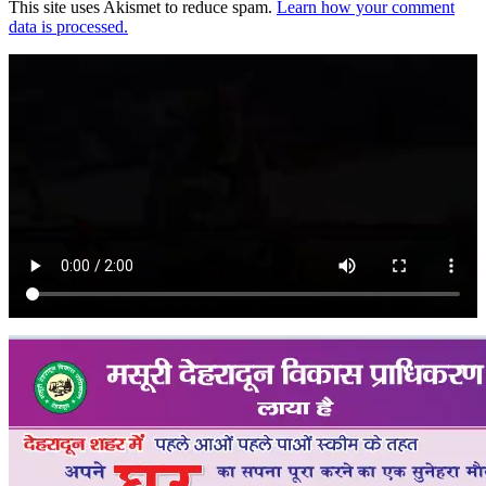
This site uses Akismet to reduce spam.
Learn how your comment
data is processed.