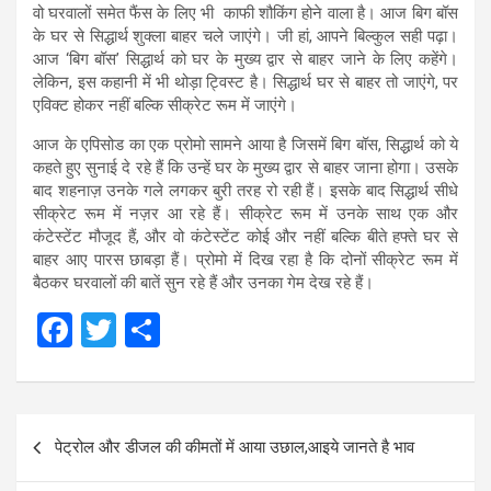
वो घरवालों समेत फैंस के लिए भी काफी शौकिंग होने वाला है। आज बिग बॉस
के घर से सिद्धार्थ शुक्ला बाहर चले जाएंगे। जी हां, आपने बिल्कुल सही पढ़ा।
आज ‘बिग बॉस’ सिद्धार्थ को घर के मुख्य द्वार से बाहर जाने के लिए कहेंगे।
लेकिन, इस कहानी में भी थोड़ा ट्विस्ट है। सिद्धार्थ घर से बाहर तो जाएंगे, पर
एविक्ट होकर नहीं बल्कि सीक्रेट रूम में जाएंगे।
आज के एपिसोड का एक प्रोमो सामने आया है जिसमें बिग बॉस, सिद्धार्थ को ये
कहते हुए सुनाई दे रहे हैं कि उन्हें घर के मुख्य द्वार से बाहर जाना होगा। उसके
बाद शहनाज़ उनके गले लगकर बुरी तरह रो रही हैं। इसके बाद सिद्धार्थ सीधे
सीक्रेट रूम में नज़र आ रहे हैं। सीक्रेट रूम में उनके साथ एक और
कंटेस्टेंट मौजूद हैं, और वो कंटेस्टेंट कोई और नहीं बल्कि बीते हफ्ते घर से
बाहर आए पारस छाबड़ा हैं। प्रोमो में दिख रहा है कि दोनों सीक्रेट रूम में
बैठकर घरवालों की बातें सुन रहे हैं और उनका गेम देख रहे हैं।
F
T
S
a
wi
h
ce
tt
ar
Post
b
er
e
पेट्रोल और डीजल की कीमतों में आया उछाल,आइये जानते है भाव
navigation
o