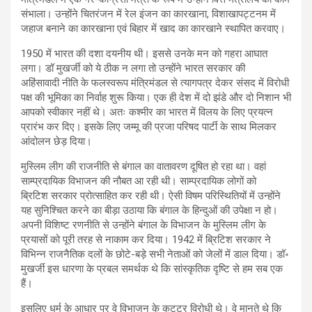
संभाला। उन्होंने चितरंजन में रेल इंजन का कारखाना, विशाखापट्टनम में
जहाज बनाने का कारखाना एवं बिहार में खाद का कारखाने स्थापित करवाए।
1950 में भारत की दशा दयनीय थी। इससे उनके मन को गहरा आघात
लगा। डॉ मुखर्जी को ये ठीक न लगा तो उन्होंने भारत सरकार की
अहिंसावादी नीति के फलस्वरूप मंत्रिमंडल से त्यागपत्र देकर संसद में विरोधी
पक्ष की भूमिका का निर्वाह शुरू किया। एक ही देश में दो झंडे और दो निशान भी
आपको स्वीकार नहीं थे। अतः कश्मीर का भारत में विलय के लिए प्रयत्न
प्रारंभ कर दिए। इसके लिए जम्मू की प्रजा परिषद पार्टी के साथ मिलकर
आंदोलन छेड़ दिया।
मुस्लिम लीग की राजनीति से बंगाल का वातावरण दूषित हो रहा था। वहां
साम्प्रदायिक विभाजन की नौबत आ रही थी। साम्प्रदायिक लोगों को
ब्रिटिश सरकार प्रोत्साहित कर रही थी। ऐसी विषम परिस्थितियों में उन्होंने
यह सुनिश्चित करने का बीड़ा उठाया कि बंगाल के हिन्दुओं की उपेक्षा न हो।
अपनी विशिष्ट रणनीति से उन्होंने बंगाल के विभाजन के मुस्लिम लीग के
प्रयासों को पूरी तरह से नाकाम कर दिया। 1942 में ब्रिटिश सरकार ने
विभिन्न राजनैतिक दलों के छोटे-बड़े सभी नेताओं को जेलों में डाल दिया। डॉ॰
मुखर्जी इस धारणा के प्रबल समर्थक थे कि सांस्कृतिक दृष्टि से हम सब एक
हैं।
इसलिए धर्म के आधार पर वे विभाजन के कट्टर विरोधी थे। वे मानते थे कि