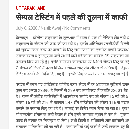
UTTARAKHAND
सेम्पल टेस्टिंग में पहले की तुलना में काफ
July 6, 2020
Naitik Awaj
No Comments
देहरादून । कोरोना संक्रमण के शुरूआत में राज्य में एक भी टेस्टिंग लेब नही
संक्रमण के सैम्पल की जांच की जा रही है। इसके अतिरिक्त एनसीडीसी दिल्ली व प
की सुविधा जिला स्तर पर कराने के लिए सभी जिलों को ट्रूनेट मशीनें उपलब्ध कर
समस्त श्वास व इन्फ्लूएंजा जैसे लक्षणों वाले मरीजों का कोविड-19 संक्रमण जां
प्रयास किये जा रहे हैं। प्रति मिलियन जनसंख्या पर 6408 सेम्पल लिए जा र
नैनीताल दो जिलों में प्रति मिलियन सेम्पल राष्ट्रीय औसत से अधिक हैं। देह
टेस्टिंग बढाने के निर्देश दिए गए हैं। इसके लिए जरूरी संसाधन बढाए जा रहे है
प्रदेश में बनाए गए डेडिकेटेड कोविड केयर सेंटर में हर आवश्यक सुविधाएं उपलब्
कुल बेड क्षमता 22890 है जिनमें से 289 बेड उपयोगरत हैं जबकि 22601 बेड रिक्
है। राज्य में कोविड फेसिलिटी में आक्सीजन सपोर्ट बेड की संख्या 15 मई 
संख्या 15 मई को 216 से बढाकर 247 और वेंटिलेटर की संख्या 116 से बढाक
कराने के प्रयास किए जा रहे हैं। सफाई पर विशेष ध्यान दिया जा रहा है। एक तरफ
भी राष्ट्रीय औसत से कहीं बेहतर है और इनमें लगातार सुधार हो रहा है। मुख्यम
जल्द ही हालात पर नियंत्रण पा लेंगे। सभी जिलों में अधिकारी और कर्मचारी अ
लगातार मानिटरिंग की जा रही है। जहां कमियां पाई जाती हैं उन्हें तत्काल दूर क