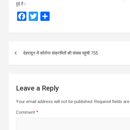
हुई है।
F
T
S
a
wi
h
ce
tt
ar
b
er
e
Post
o
देहरादून में कोरोना संक्रमितों की संख्या पहुंची 755
navigation
o
k
Leave a Reply
Your email address will not be published.
Required fields a
Comment
*