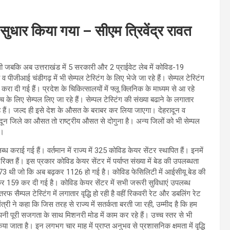
ी सुधार किया गया – सीएम त्रिवेंद्र रावत
ं थी जबकि अब उत्तराखंड में 5 सरकारी और 2 प्राईवेट लेब में कोविड-19
ीजीआई चंडीगढ़ में भी सेम्पल टेस्टिंग के लिए भेजे जा रहे हैं। सेम्पल टेस्टिंग
ा दी गई हैं। प्रदेश के चिकित्सालयों में फ्लू क्लिनिक के माध्यम से आ रहे
च के लिए सेम्पल लिए जा रहे हैं। सेम्पल टेस्टिंग की संख्या बढाने के लगातार
हे हैं। जल्द ही इसे देश के औसत के बराबर कर लिया जाएगा। देहरादून व
रादून जिले का औसत तो राष्ट्रीय औसत से दोगुना है। अन्य जिलों को भी सेम्पल
ं।
ध कराई गई हैं। वर्तमान में राज्य में 325 कोविड केयर सेंटर स्थापित हैं। इनमें
त हैं। इस प्रकार कोविड केयर सेंटर में पर्याप्त संख्या में बेड की उपलब्धता
को 673 थी जो कि अब बढ़कर 1126 हो गई है। कोविड फेसिलिटी में आईसीयू बेड की
र 159 कर दी गई है। कोविड केयर सेंटर में सभी जरूरी सुविधाएं उपलब्ध
 सैम्पल टेस्टिंग में लगातार वृद्धि हो रही है वहीं रिकवरी रेट और डबलिंग रेट
ंत्री ने कहा कि जिस तरह से राज्य में सतर्कता बरती जा रही, उम्मीद है कि हम
पनी पूरी सजगता के साथ मिशनरी मोड में काम कर रहे हैं। उच्च स्तर से भी
िया जाता है। इन लगभग चार माह में प्राप्त अनुभव से प्रशासनिक क्षमता में वृद्धि