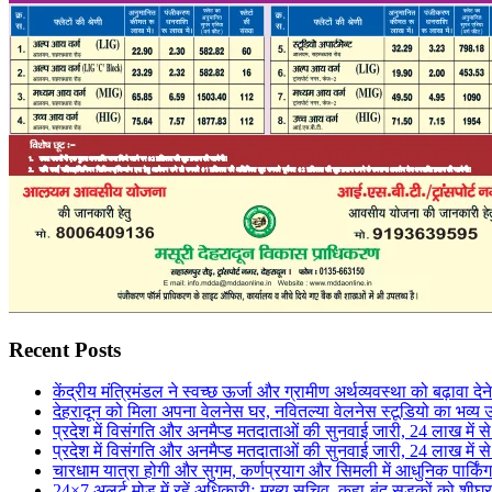
Recent Posts
केंद्रीय मंत्रिमंडल ने स्वच्छ ऊर्जा और ग्रामीण अर्थव्यवस्था को बढ़ावा दे
देहरादून को मिला अपना वेलनेस घर, नवितल्या वेलनेस स्टूडियो का भव्य उ
प्रदेश में विसंगति और अनमैप्ड मतदाताओं की सुनवाई जारी, 24 लाख मे
प्रदेश में विसंगति और अनमैप्ड मतदाताओं की सुनवाई जारी, 24 लाख मे
चारधाम यात्रा होगी और सुगम, कर्णप्रयाग और सिमली में आधुनिक पार्किं
24×7 अलर्ट मोड में रहें अधिकारीः मुख्य सचिव, कहा-बंद सड़कों को शीघ्