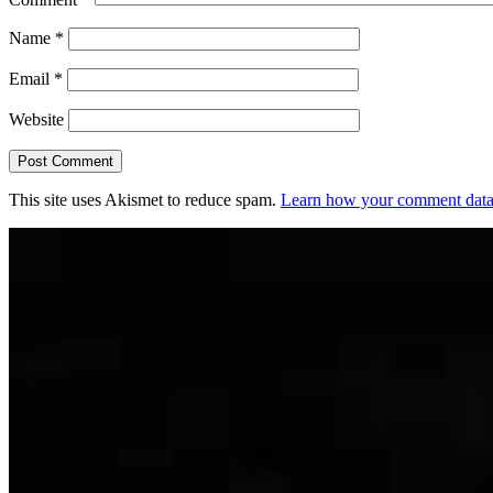
Name
*
Email
*
Website
This site uses Akismet to reduce spam.
Learn how your comment data 