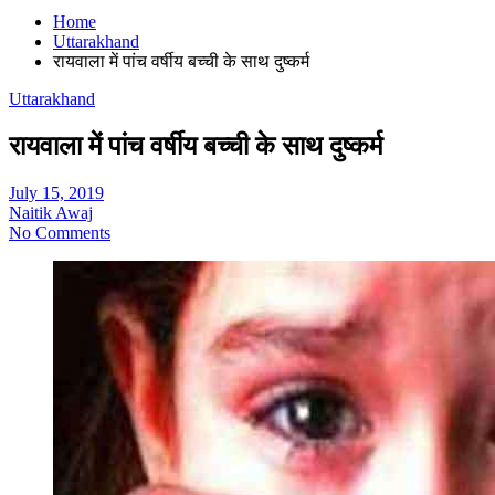
Home
Uttarakhand
रायवाला में पांच वर्षीय बच्ची के साथ दुष्कर्म
Uttarakhand
रायवाला में पांच वर्षीय बच्ची के साथ दुष्कर्म
July 15, 2019
Naitik Awaj
No Comments